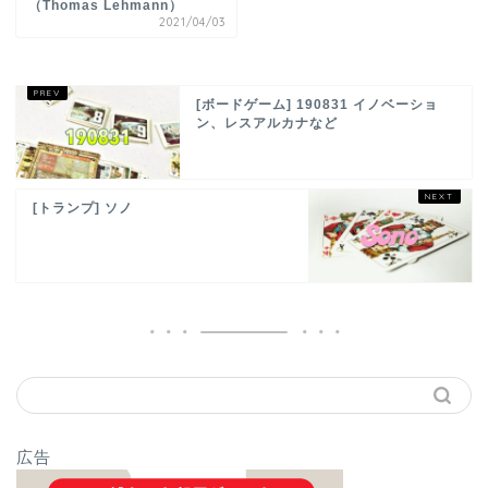
（Thomas Lehmann）
2021/04/03
[ボードゲーム] 190831 イノベーショ
ン、レスアルカナなど
[トランプ] ソノ
広告