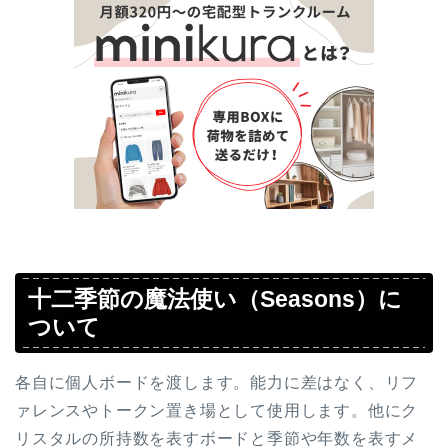
十二季節の魔法使い（Seasons）に
ついて
各自に個人ボードを渡します。能力に差はなく、リフ
ァレンスやトークン置き場として使用します。他にク
リスタルの所持数を表すボードと季節や年数を表すメ