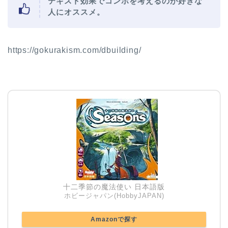
テキスト効果でコンボを考えるのが好きな
人にオススメ。
https://gokurakism.com/dbuilding/
十二季節の魔法使い 日本語版
ホビージャパン(HobbyJAPAN)
Amazonで探す