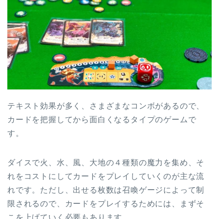
テキスト効果が多く、さまざまなコンボがあるので、
カードを把握してから面白くなるタイプのゲームで
す。
ダイスで火、水、風、大地の４種類の魔力を集め、そ
れをコストにしてカードをプレイしていくのが主な流
れです。ただし、出せる枚数は召喚ゲージによって制
限されるので、カードをプレイするためには、まずそ
こを上げていく必要もあります。