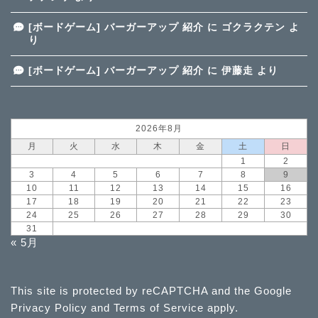
[ボードゲーム] バーガーアップ 紹介
に
ゴクラクテン
よ
り
[ボードゲーム] バーガーアップ 紹介
に
伊藤走
より
2026年8月
月
火
水
木
金
土
日
1
2
3
4
5
6
7
8
9
10
11
12
13
14
15
16
17
18
19
20
21
22
23
24
25
26
27
28
29
30
31
« 5月
This site is protected by reCAPTCHA and the Google
Privacy Policy
and
Terms of Service
apply.