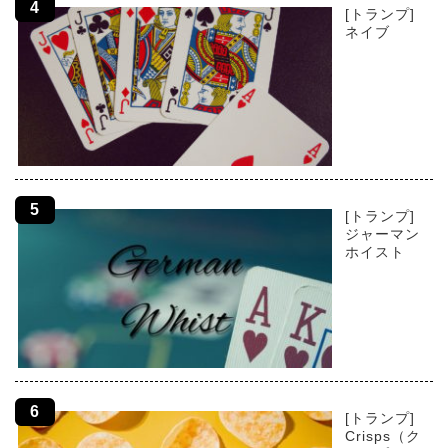
[トランプ]
ネイブ
[トランプ]
ジャーマン
ホイスト
[トランプ]
Crisps（ク