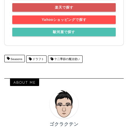
楽天で探す
Yahooショッピングで探す
駿河屋で探す
Seasons
ドラフト
十二季節の魔法使い
ABOUT ME
ゴクラクテン