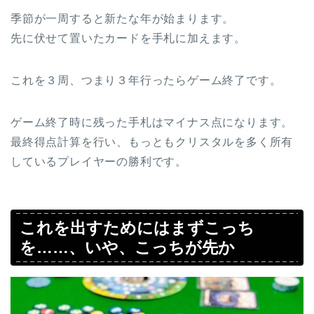
季節が一周すると新たな年が始まります。
先に伏せて置いたカードを手札に加えます。
これを３周、つまり３年行ったらゲーム終了です。
ゲーム終了時に残った手札はマイナス点になります。
最終得点計算を行い、もっともクリスタルを多く所有
しているプレイヤーの勝利です。
これを出すためにはまずこっち
を……、いや、こっちが先か