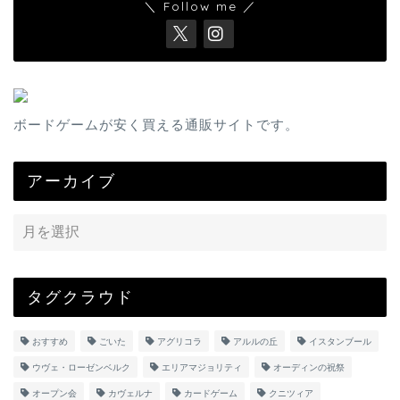
＼ Follow me ／
ボードゲームが安く買える通販サイトです。
アーカイブ
タグクラウド
おすすめ
ごいた
アグリコラ
アルルの丘
イスタンブール
ウヴェ・ローゼンベルク
エリアマジョリティ
オーディンの祝祭
オープン会
カヴェルナ
カードゲーム
クニツィア