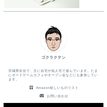
ゴクラクテン
宮城県在住で、主に自宅や知人宅で遊んでいます。たま
にボードゲームカフェやオープン会などにも参加してい
ます。
Amazon欲しいものリスト
お問い合わせ