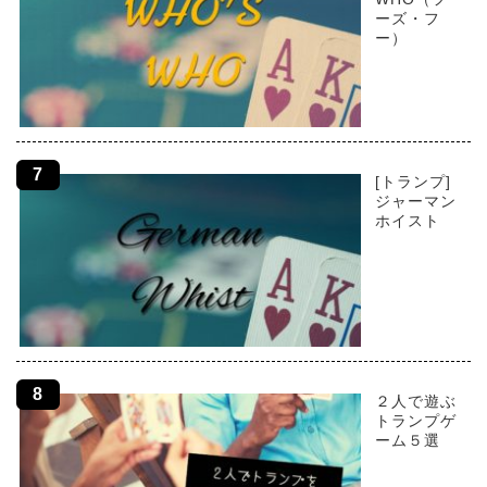
ーズ・フ
ー）
[トランプ]
ジャーマン
ホイスト
２人で遊ぶ
トランプゲ
ーム５選