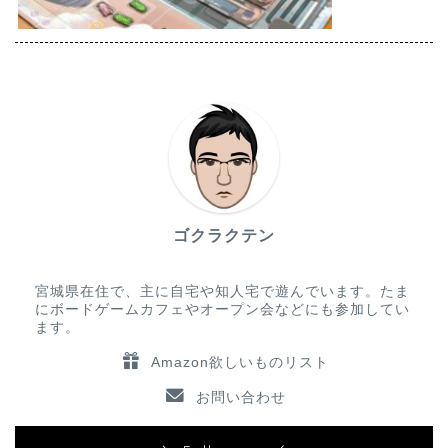
ゴクラクテン
宮城県在住で、主に自宅や知人宅で遊んでいます。たま
にボードゲームカフェやオープン会などにも参加してい
ます。
Amazon欲しいものリスト
お問い合わせ