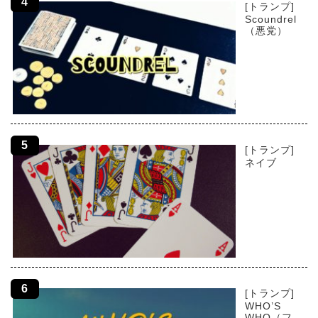
[トランプ]
Scoundrel
（悪党）
[トランプ]
ネイブ
[トランプ]
WHO’S
WHO（フ