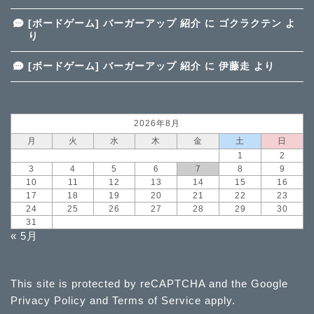
[ボードゲーム] バーガーアップ 紹介
に
ゴクラクテン
よ
り
[ボードゲーム] バーガーアップ 紹介
に
伊藤走
より
2026年8月
月
火
水
木
金
土
日
1
2
3
4
5
6
7
8
9
10
11
12
13
14
15
16
17
18
19
20
21
22
23
24
25
26
27
28
29
30
31
« 5月
This site is protected by reCAPTCHA and the Google
Privacy Policy
and
Terms of Service
apply.