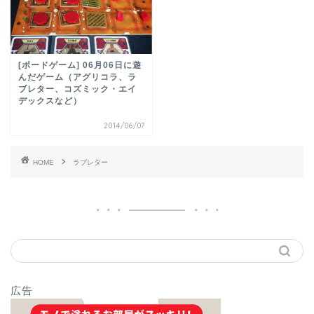
[ボードゲーム] 06月06日に遊
んだゲーム（アグリコラ、ラ
ブレター、コズミック・エイ
デックスなど）
2014/06/07
HOME
ラブレター
広告