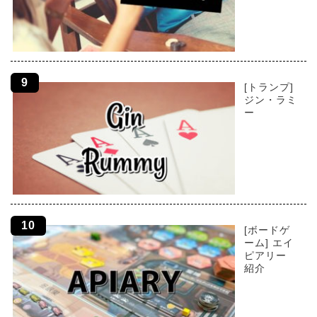
[トランプ]
ジン・ラミ
ー
[ボードゲ
ーム] エイ
ピアリー
紹介