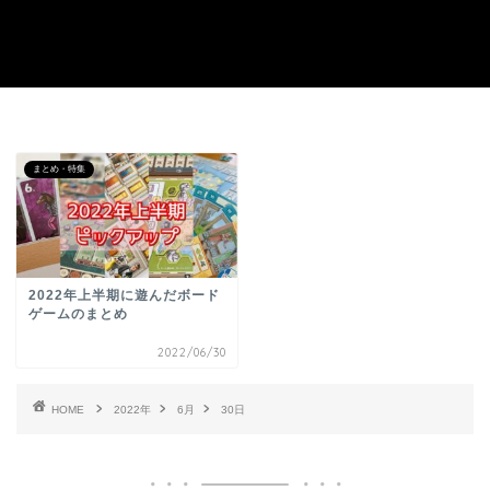
まとめ・特集
2022年上半期に遊んだボード
ゲームのまとめ
2022/06/30
HOME
2022年
6月
30日