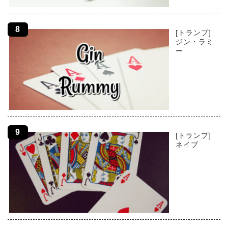
[トランプ]
ジン・ラミ
ー
[トランプ]
ネイブ