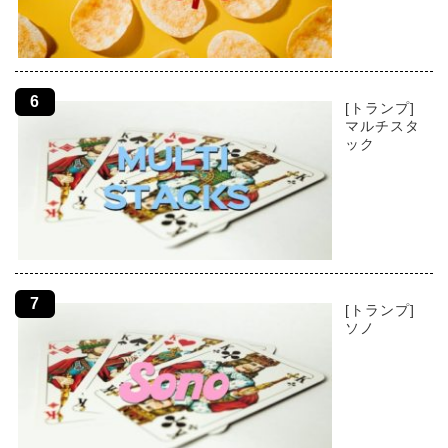
[トランプ]
マルチスタ
ック
[トランプ]
ソノ