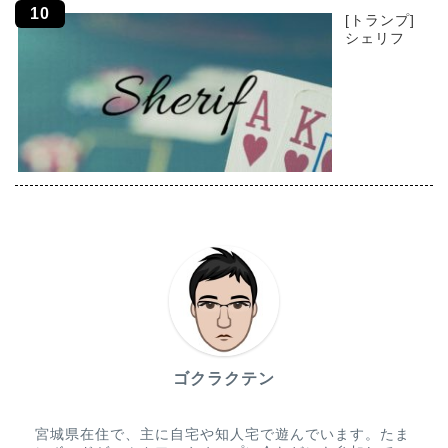
[トランプ]
シェリフ
ゴクラクテン
宮城県在住で、主に自宅や知人宅で遊んでいます。たま