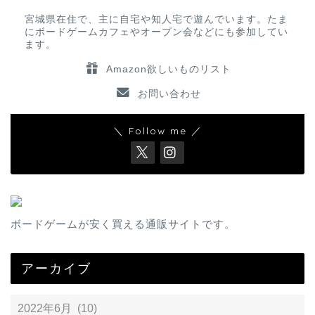
宮城県在住で、主に自宅や知人宅で遊んでいます。たま
にボードゲームカフェやオープン会などにも参加してい
ます。
Amazon欲しいものリスト
お問い合わせ
＼ Follow me ／
ボードゲームが安く買える通販サイトです。
アーカイブ