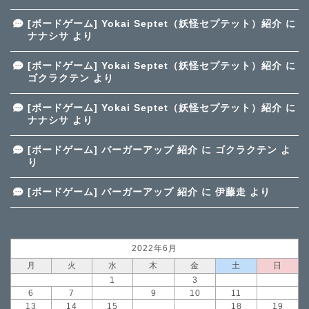
[ボードゲーム] Yokai Septet（妖怪セプテット）紹介
に
ナナシサ
より
[ボードゲーム] Yokai Septet（妖怪セプテット）紹介
に
ゴクラクテン
より
[ボードゲーム] Yokai Septet（妖怪セプテット）紹介
に
ナナシサ
より
[ボードゲーム] バーガーアップ 紹介
に
ゴクラクテン
よ
り
[ボードゲーム] バーガーアップ 紹介
に
伊藤走
より
2022年6月
月
火
水
木
金
土
日
1
2
3
4
5
6
7
8
9
10
11
12
13
14
15
16
17
18
19