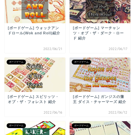
[ボードゲーム] ウォックアン
[ボードゲーム] マーチャン
ドロール(Wok and Roll)紹介
ツ・オブ・ザ・ダーク・ロー
ド 紹介
2022/06/21
2022/06/17
ボードゲーム
ボードゲーム
[ボードゲーム] スピリッツ・
[ボードゲーム] ガンジスの藩
オブ・ザ・フォレスト 紹介
王 ダイス・チャーマーズ 紹介
2022/06/16
2022/06/12
ボードゲーム
ボードゲーム