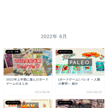
2022年 6月
まとめ・特集
ボードゲーム
2022年上半期に遊んだボード
[ボードゲーム] パレオ ～人類
ゲームのまとめ
の黎明～ 紹介
2022/06/30
2022/06/25
ボードゲーム
ボードゲーム