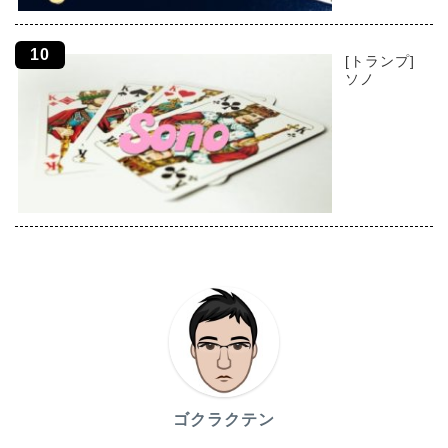
[トランプ]
ソノ
ゴクラクテン