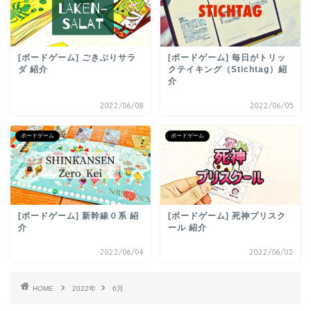
[ボードゲーム] ごきぶりサラ
[ボードゲーム] 毎日がトリッ
ダ 紹介
クテイキング（Stichtag）紹
介
2022/06/08
2022/06/05
ボードゲーム
ボードゲーム
[ボードゲーム] 新幹線０系 紹
[ボードゲーム] 死神プリスク
介
ール 紹介
2022/06/04
2022/06/02
HOME
2022年
6月