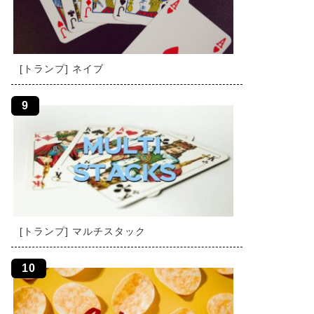
[トランプ] ネイブ
[トランプ] マルチスタック