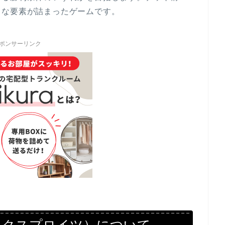
まな要素が詰まったゲームです。
ポンサーリンク