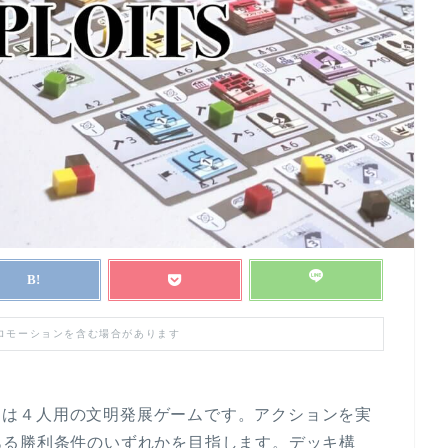
プロモーションを含む場合があります
イツ）は４人用の文明発展ゲームです。アクションを実
ある勝利条件のいずれかを目指します。デッキ構