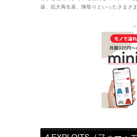
築、拡大再生産、陣取りといったさまざ
ス