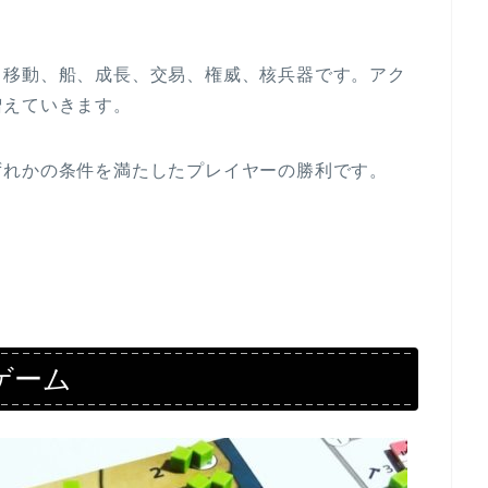
、移動、船、成長、交易、権威、核兵器です。アク
増えていきます。
ずれかの条件を満たしたプレイヤーの勝利です。
。
ゲーム