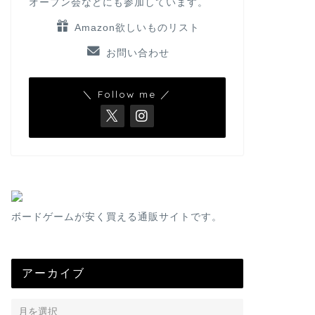
オープン会などにも参加しています。
Amazon欲しいものリスト
お問い合わせ
＼ Follow me ／
ボードゲームが安く買える通販サイトです。
アーカイブ