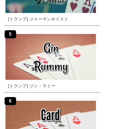
[トランプ] ジャーマンホイスト
[トランプ] ジン・ラミー