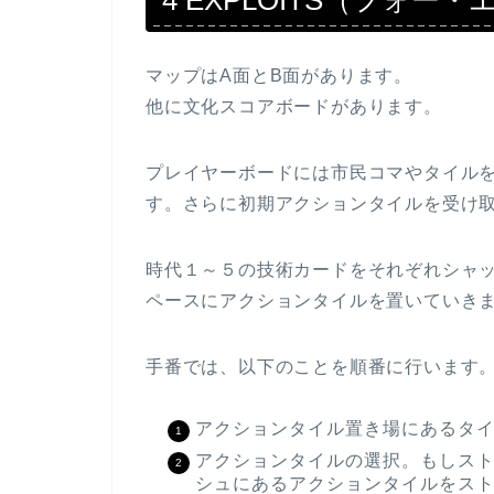
4 EXPLOITS（フォ
マップはA面とB面があります。
他に文化スコアボードがあります。
プレイヤーボードには市民コマやタイル
す。さらに初期アクションタイルを受け
時代１～５の技術カードをそれぞれシャ
ペースにアクションタイルを置いていき
手番では、以下のことを順番に行います
アクションタイル置き場にあるタ
アクションタイルの選択。もしス
シュにあるアクションタイルをス