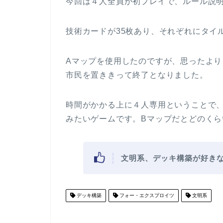
今回は４人全員が初プレイで、ルール説
技術カードが35枚あり、それぞれにタイ
Aマップを使用したのですが、思ったよ
市民を置ききって終了となりました。
時間がかかる上に４人専用ということで
みたいゲームです。Bマップだとどのく
文明系、デッキ構築が好き
デッキ構築
フォー・エクスプロイツ
文明系