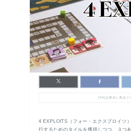
[PR]記事内に商品
4 EXPLOITS（フォー・エクスプロ
行するためのタイルを獲得しつつ、３つ