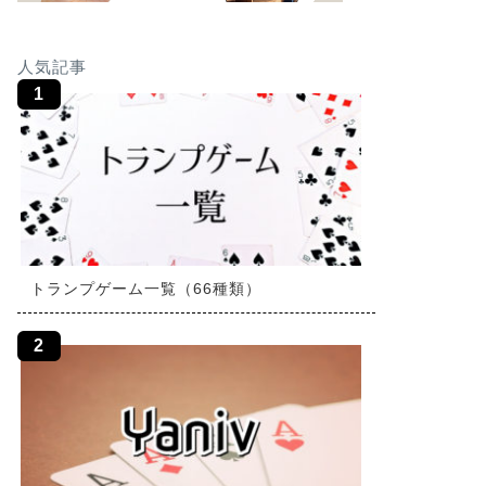
人気記事
トランプゲーム一覧（66種類）