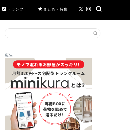
トランプ
まとめ・特集
広告