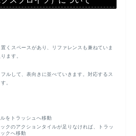
ー・エクスプロイツ）について
を置くスペースがあり、リファレンスも兼ねていま
取ります。
ッフルして、表向きに並べていきます。対応するス
ます。
。
イルをトラッシュへ移動
トックのアクションタイルが足りなければ、トラッ
トックへ移動