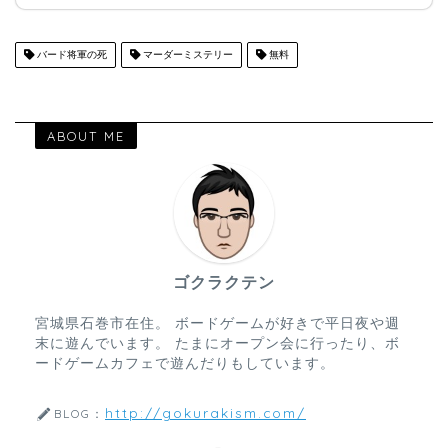
バード将軍の死
マーダーミステリー
無料
ABOUT ME
ゴクラクテン
宮城県石巻市在住。 ボードゲームが好きで平日夜や週
末に遊んでいます。 たまにオープン会に行ったり、ボ
ードゲームカフェで遊んだりもしています。
http://gokurakism.com/
BLOG：