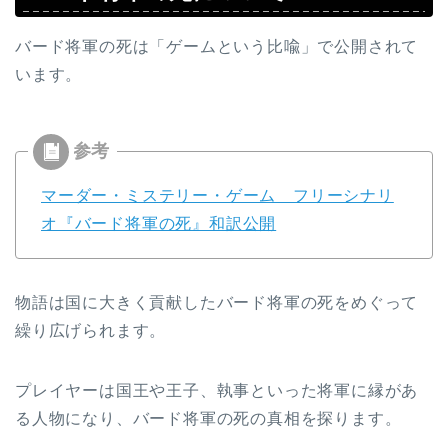
バード将軍の死は「ゲームという比喩」で公開されて
います。
マーダー・ミステリー・ゲーム フリーシナリ
オ『バード将軍の死』和訳公開
物語は国に大きく貢献したバード将軍の死をめぐって
繰り広げられます。
プレイヤーは国王や王子、執事といった将軍に縁があ
る人物になり、バード将軍の死の真相を探ります。