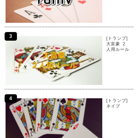
[トランプ]
大富豪 ２
人用ルール
[トランプ]
ネイブ