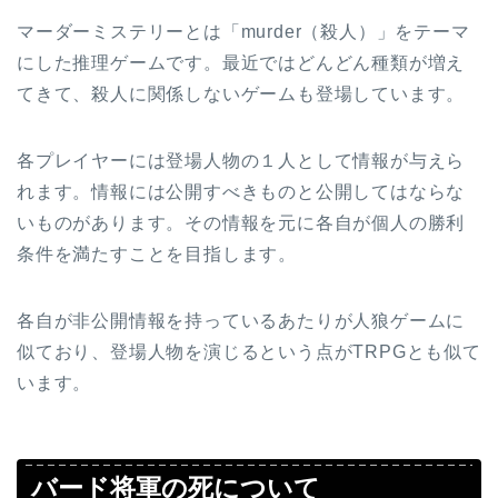
マーダーミステリーとは「murder（殺人）」をテーマ
にした推理ゲームです。最近ではどんどん種類が増え
てきて、殺人に関係しないゲームも登場しています。
各プレイヤーには登場人物の１人として情報が与えら
れます。情報には公開すべきものと公開してはならな
いものがあります。その情報を元に各自が個人の勝利
条件を満たすことを目指します。
各自が非公開情報を持っているあたりが人狼ゲームに
似ており、登場人物を演じるという点がTRPGとも似て
います。
バード将軍の死について