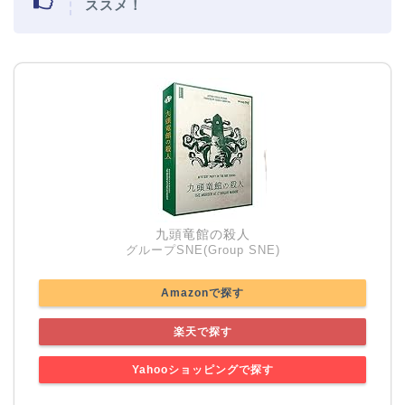
ススメ！
九頭竜館の殺人
グループSNE(Group SNE)
Amazonで探す
楽天で探す
Yahooショッピングで探す