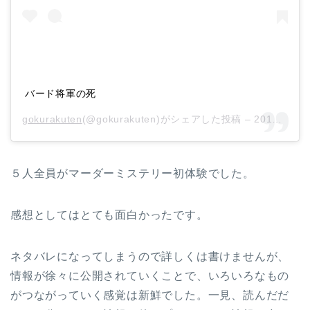
バード将軍の死
gokurakuten
(@gokurakuten)がシェアした投稿 –
2019年11月月22日午後9時23分PST
５人全員がマーダーミステリー初体験でした。
感想としてはとても面白かったです。
ネタバレになってしまうので詳しくは書けませんが、
情報が徐々に公開されていくことで、いろいろなもの
がつながっていく感覚は新鮮でした。一見、読んだだ