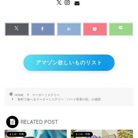
アマゾン欲しいものリスト
HOME
マーダーミステリー
無料で遊べるマーダーミステリー「バード将軍の死」の感想
RELATED POST
まとめ・特集
まとめ・特集