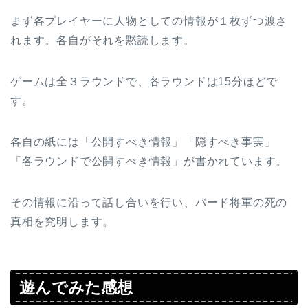
まず各プレイヤーに人物としての情報が１枚ずつ渡さ
れます。各自がそれを黙読します。
ゲームは全３ラウンドで、各ラウンドは15分ほどで
す。
各自の紙には「公開すべき情報」「隠すべき事実」
「各ラウンドで公開すべき情報」が書かれています。
その情報に沿って話し合いを行い、バード将軍の死の
真相を究明します。
遊んでみた感想