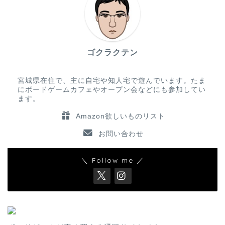
ゴクラクテン
宮城県在住で、主に自宅や知人宅で遊んでいます。たま
にボードゲームカフェやオープン会などにも参加してい
ます。
Amazon欲しいものリスト
お問い合わせ
＼ Follow me ／