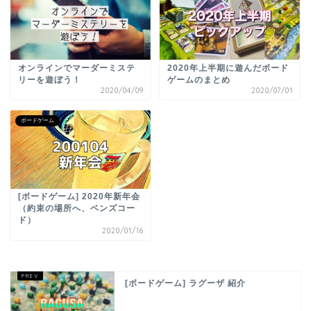
オンラインでマーダーミステ
2020年上半期に遊んだボード
リーを遊ぼう！
ゲームのまとめ
2020/04/09
2020/07/01
ボードゲーム
[ボードゲーム] 2020年新年会
（約束の場所へ、ベンズコー
ド）
2020/01/16
[ボードゲーム] ラグーザ 紹介