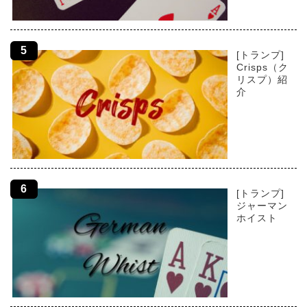
[トランプ]
Crisps（ク
リスプ）紹
介
[トランプ]
ジャーマン
ホイスト