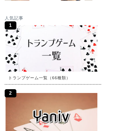
人気記事
トランプゲーム一覧（66種類）