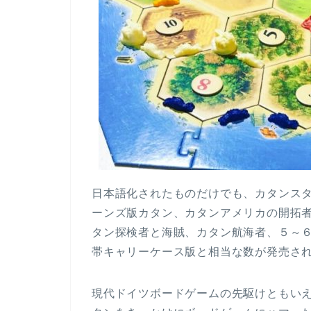
日本語化されたものだけでも、カタンス
ーンズ版カタン、カタンアメリカの開拓
タン探検者と海賊、カタン航海者、５～
帯キャリーケース版と相当な数が発売さ
現代ドイツボードゲームの先駆けともい