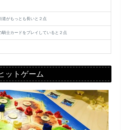
街道がもっとも長いと２点
の騎士カードをプレイしていると２点
ヒットゲーム