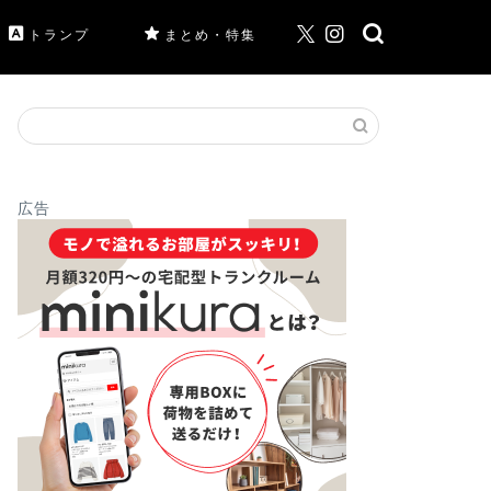
トランプ
まとめ・特集
広告