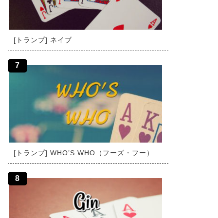
[トランプ] ネイブ
[トランプ] WHO’S WHO（フーズ・フー）