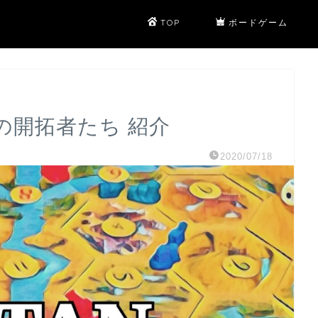
TOP
ボードゲーム
ンの開拓者たち 紹介
2020/07/18