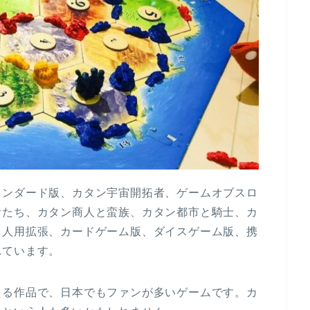
タンダード版、カタン宇宙開拓者、ゲームオブスロ
者たち、カタン商人と蛮族、カタン都市と騎士、カ
６人用拡張、カードゲーム版、ダイスゲーム版、携
れています。
える作品で、日本でもファンが多いゲームです。カ