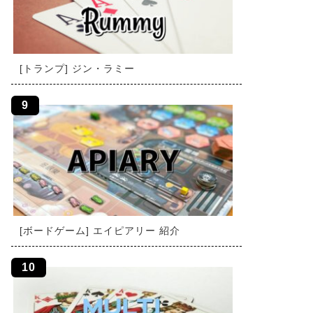
[トランプ] ジン・ラミー
[ボードゲーム] エイピアリー 紹介