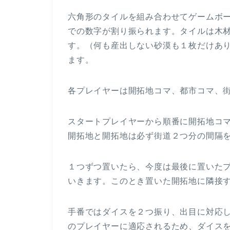
六角形のタイルを組み合わせてゲームボー
での数字が割り振られます。タイルは木
す。（何も産出しない砂漠も１枚だけあ
ます。
各プレイヤーは開拓地コマ、都市コマ、
スタートプレイヤーから順番に開拓地コ
開拓地と開拓地は必ず街道２つ分の間隔
１つずつ置いたら、今度は最後に置いた
いきます。このとき置いた開拓地に隣接
手番ではダイスを２つ振り、出目に対応
のプレイヤーに適応されるため、ダイス