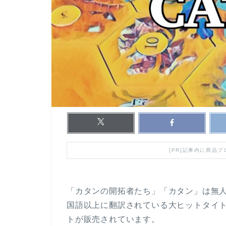
[PR]記事内に商品
「カタンの開拓者たち」「カタン」は無人
国語以上に翻訳されている大ヒットタイ
トが販売されています。