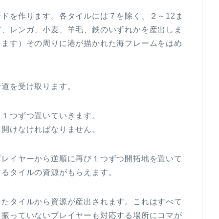
ドを作ります。各タイルには７を除く、２～12ま
材、レンガ、小麦、羊毛、鉄のいずれかを産出しま
ります）その周りに港が描かれた海フレームをはめ
街道を受け取ります。
マ１つずつ置いていきます。
を開けなければなりません。
プレイヤーから逆順に再び１つずつ開拓地を置いて
するタイルの資源がもらえます。
したタイルから資源が産出されます。これはすべて
を振っていないプレイヤーも対応する場所にコマが