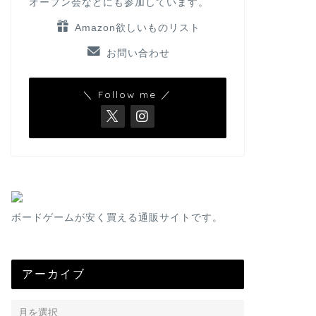
オープン会などにも参加しています。
Amazon欲しいものリスト
お問い合わせ
＼ Follow me ／
ボードゲームが安く買える通販サイトです。
アーカイブ