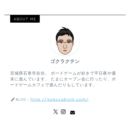
ABOUT ME
ゴクラクテン
宮城県石巻市在住。 ボードゲームが好きで平日夜や週
末に遊んでいます。 たまにオープン会に行ったり、ボ
ードゲームカフェで遊んだりもしています。
http://gokurakism.com/
BLOG：