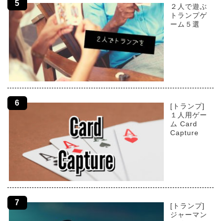
２人で遊ぶ
トランプゲ
ーム５選
[トランプ]
１人用ゲー
ム Card
Capture
[トランプ]
ジャーマン