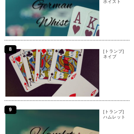
ホイスト
[トランプ]
ネイブ
[トランプ]
ハムレット