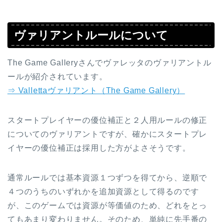
ヴァリアントルールについて
The Game Galleryさんでヴァレッタのヴァリアントル
ールが紹介されています。
⇒ Vallettaヴァリアント（The Game Gallery）
スタートプレイヤーの優位補正と２人用ルールの修正
についてのヴァリアントですが、確かにスタートプレ
イヤーの優位補正は採用した方がよさそうです。
通常ルールでは基本資源１つずつを得てから、逆順で
４つのうちのいずれかを追加資源として得るのです
が、このゲームでは資源が等価値のため、どれをとっ
てもあまり変わりません。そのため、単純に先手番の