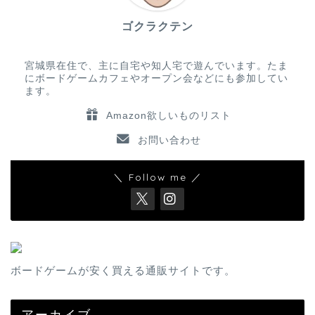
ゴクラクテン
宮城県在住で、主に自宅や知人宅で遊んでいます。たま
にボードゲームカフェやオープン会などにも参加してい
ます。
Amazon欲しいものリスト
お問い合わせ
＼ Follow me ／
ボードゲームが安く買える通販サイトです。
アーカイブ