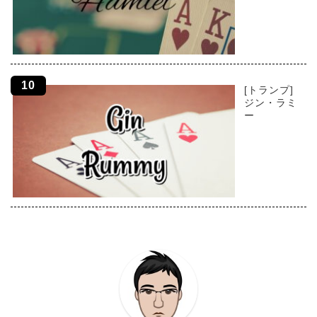
[トランプ]
ジン・ラミ
ー