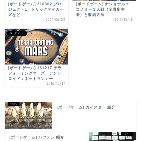
[ボードゲーム] 210602 プロ
[ボードゲーム] ナショナルエ
ジェクトL、トリックテイカー
コノミー３人戦（全員所有
ズなど
者）と収納方法
2021/06/23
2015/12/18
ボードゲーム
[ボードゲーム] 161217 テラ
フォーミングマーズ、アンド
ロイド：ネットランナー
2016/12/17
[ボードゲーム] ガイスター 紹介
[ボードゲーム] ハツデン 紹介