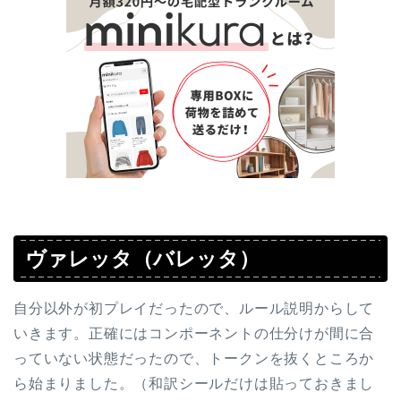
ヴァレッタ（バレッタ）
自分以外が初プレイだったので、ルール説明からして
いきます。正確にはコンポーネントの仕分けが間に合
っていない状態だったので、トークンを抜くところか
ら始まりました。（和訳シールだけは貼っておきまし