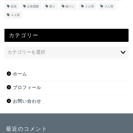
拡張
正体隠匿
競り
紙ペン
２人用
３人用
４人用
カテゴリー
ホーム
プロフィール
お問い合わせ
最近のコメント