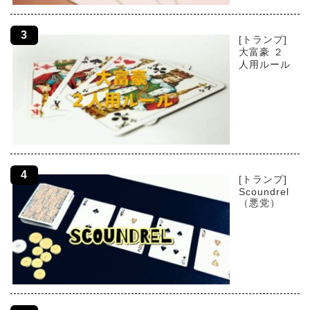
[トランプ]
大富豪 ２
人用ルール
[トランプ]
Scoundrel
（悪党）