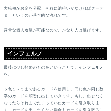
大統領がお金を分配、それに納得いかなければクーデ
ターというのが基本的な流れです。
露骨な個人攻撃が可能なので、かなり人は選びます。
インフェルノ
最後に少し軽めのものをということで、インフェルノ
を。
５色１～５まであるカードを使用し、同じ色か同じ数
字のカードを順番に出していきます。もし、出せなく
なったらそれまでたまっていたカードを引き取りま
す。カードを出したくない場合もカードを引き取るこ