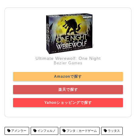
Ultimate Werewolf: One Night
Bezier Games
Amazonで探す
楽天で探す
Yahooショッピングで探す
アメンラー
インフェルノ
フンタ：カードゲーム
ラッタス