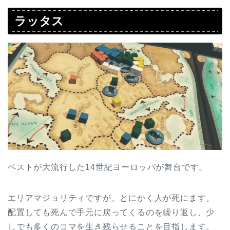
ラッタス
ペストが大流行した14世紀ヨーロッパが舞台です。
エリアマジョリティですが、とにかく人が死にます。
配置しても死んで手元に戻ってくるのを繰り返し、少
しでも多くのコマを生き残らせることを目指します。