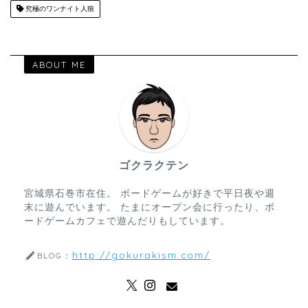
究極のワンナイト人狼
ABOUT ME
ゴクラクテン
宮城県石巻市在住。 ボードゲームが好きで平日夜や週
末に遊んでいます。 たまにオープン会に行ったり、ボ
ードゲームカフェで遊んだりもしています。
http://gokurakism.com/
BLOG：