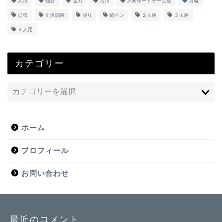
人狼
仙台
協力
古川
大崎ボードゲーム会
宮城
拡張
正体隠匿
競り
紙ペン
２人用
３人用
４人用
カテゴリー
ホーム
プロフィール
お問い合わせ
最近のコメント