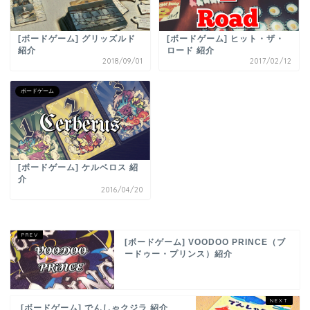
[ボードゲーム] グリッズルド
[ボードゲーム] ヒット・ザ・
紹介
ロード 紹介
2018/09/01
2017/02/12
ボードゲーム
[ボードゲーム] ケルベロス 紹
介
2016/04/20
[ボードゲーム] VOODOO PRINCE（ブ
ードゥー・プリンス）紹介
[ボードゲーム] でんしゃクジラ 紹介