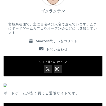
ゴクラクテン
宮城県在住で、主に自宅や知人宅で遊んでいます。たま
にボードゲームカフェやオープン会などにも参加してい
ます。
Amazon欲しいものリスト
お問い合わせ
＼ Follow me ／
ボードゲームが安く買える通販サイトです。