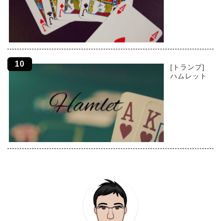
[トランプ]
ハムレット