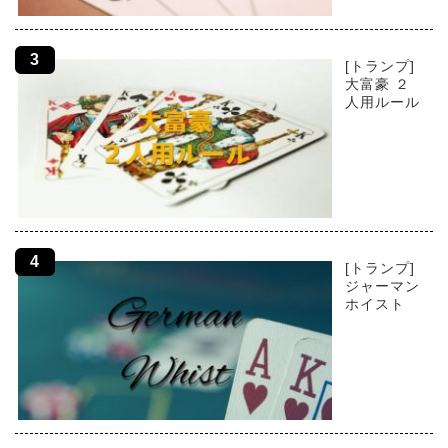
[トランプ]
大富豪 ２
人用ルール
[トランプ]
ジャーマン
ホイスト