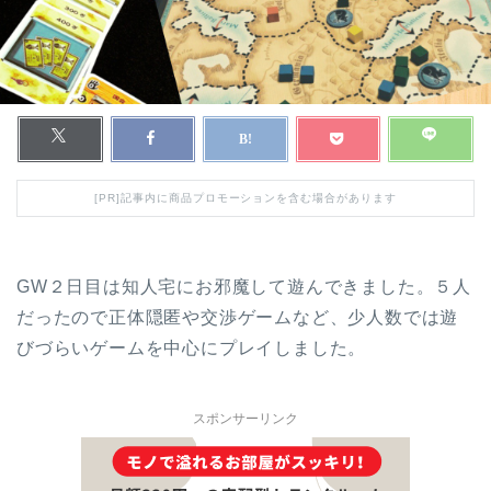
[PR]記事内に商品プロモーションを含む場合があります
GW２日目は知人宅にお邪魔して遊んできました。５人
だったので正体隠匿や交渉ゲームなど、少人数では遊
びづらいゲームを中心にプレイしました。
スポンサーリンク