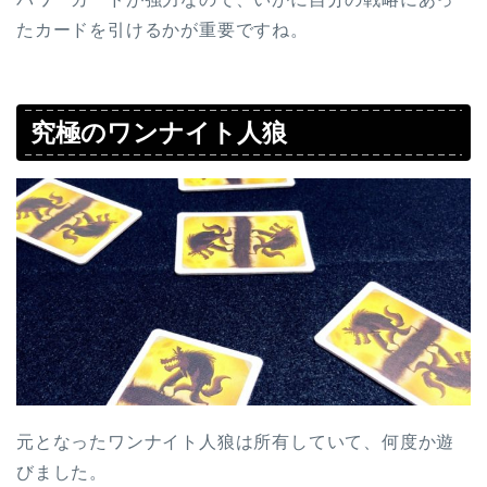
たカードを引けるかが重要ですね。
究極のワンナイト人狼
元となったワンナイト人狼は所有していて、何度か遊
びました。