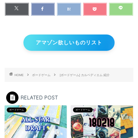
アマゾン欲しいものリスト
HOME
ボードゲーム
[ボードゲーム] カルペディエム 紹介
RELATED POST
ボードゲーム
ボードゲーム