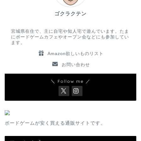
ゴクラクテン
宮城県在住で、主に自宅や知人宅で遊んでいます。たま
にボードゲームカフェやオープン会などにも参加してい
ます。
Amazon欲しいものリスト
お問い合わせ
＼ Follow me ／
ボードゲームが安く買える通販サイトです。