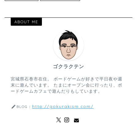
ABOUT ME
ゴクラクテン
宮城県石巻市在住。 ボードゲームが好きで平日夜や週
末に遊んでいます。 たまにオープン会に行ったり、ボ
ードゲームカフェで遊んだりもしています。
http://gokurakism.com/
BLOG：