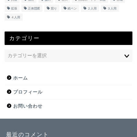
拡張
正体隠匿
競り
紙ペン
２人用
３人用
４人用
カテゴリー
ホーム
プロフィール
お問い合わせ
最近のコメント