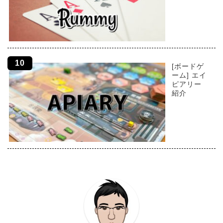
[ボードゲ
ーム] エイ
ピアリー
紹介