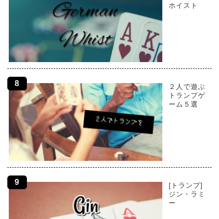
ホイスト
２人で遊ぶ
トランプゲ
ーム５選
[トランプ]
ジン・ラミ
ー