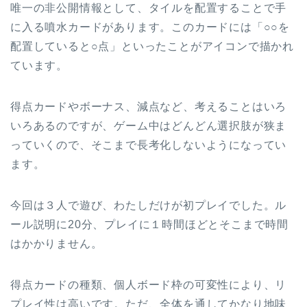
唯一の非公開情報として、タイルを配置することで手
に入る噴水カードがあります。このカードには「○○を
配置していると○点」といったことがアイコンで描かれ
ています。
得点カードやボーナス、減点など、考えることはいろ
いろあるのですが、ゲーム中はどんどん選択肢が狭ま
っていくので、そこまで長考化しないようになってい
ます。
今回は３人で遊び、わたしだけが初プレイでした。ル
ール説明に20分、プレイに１時間ほどとそこまで時間
はかかりません。
得点カードの種類、個人ボード枠の可変性により、リ
プレイ性は高いです。ただ、全体を通してかなり地味