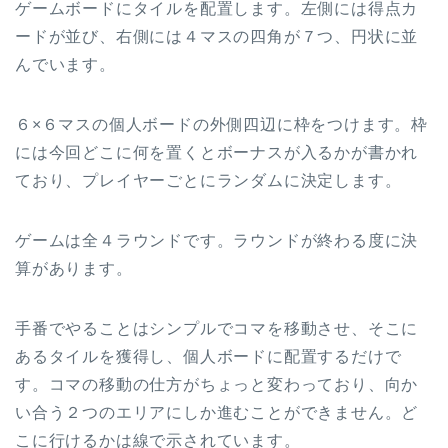
ゲームボードにタイルを配置します。左側には得点カ
ードが並び、右側には４マスの四角が７つ、円状に並
んでいます。
６×６マスの個人ボードの外側四辺に枠をつけます。枠
には今回どこに何を置くとボーナスが入るかが書かれ
ており、プレイヤーごとにランダムに決定します。
ゲームは全４ラウンドです。ラウンドが終わる度に決
算があります。
手番でやることはシンプルでコマを移動させ、そこに
あるタイルを獲得し、個人ボードに配置するだけで
す。コマの移動の仕方がちょっと変わっており、向か
い合う２つのエリアにしか進むことができません。ど
こに行けるかは線で示されています。