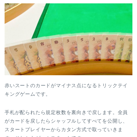
赤いスートのカードがマイナス点になるトリックテイ
キングゲームです。
手札が配られたら規定枚数を裏向きで戻します。全員
がカードを戻したらシャッフルしてすべてを公開し、
スタートプレイヤーからカタン方式で取っていきま