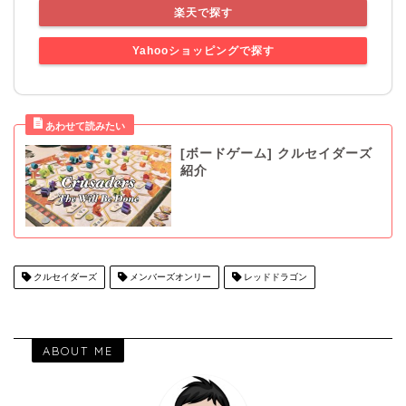
楽天で探す
Yahooショッピングで探す
[ボードゲーム] クルセイダーズ
紹介
クルセイダーズ
メンバーズオンリー
レッドドラゴン
ABOUT ME