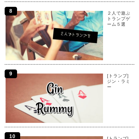
２人で遊ぶ
トランプゲ
ーム５選
[トランプ]
ジン・ラミ
ー
[トランプ]