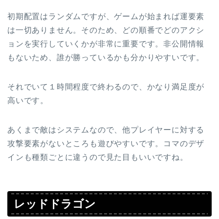
初期配置はランダムですが、ゲームが始まれば運要素
は一切ありません。そのため、どの順番でどのアクシ
ョンを実行していくかが非常に重要です。非公開情報
もないため、誰が勝っているかも分かりやすいです。
それでいて１時間程度で終わるので、かなり満足度が
高いです。
あくまで敵はシステムなので、他プレイヤーに対する
攻撃要素がないところも遊びやすいです。コマのデザ
インも種類ごとに違うので見た目もいいですね。
レッドドラゴン