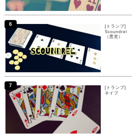
[トランプ]
Scoundrel
（悪党）
[トランプ]
ネイブ