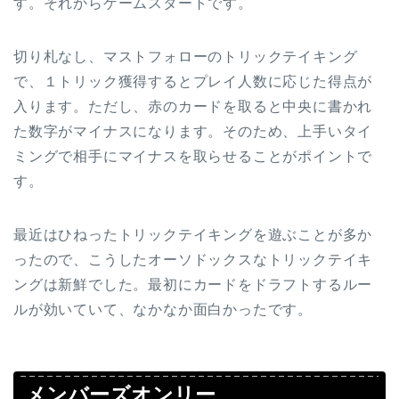
す。それからゲームスタートです。
切り札なし、マストフォローのトリックテイキング
で、１トリック獲得するとプレイ人数に応じた得点が
入ります。ただし、赤のカードを取ると中央に書かれ
た数字がマイナスになります。そのため、上手いタイ
ミングで相手にマイナスを取らせることがポイントで
す。
最近はひねったトリックテイキングを遊ぶことが多か
ったので、こうしたオーソドックスなトリックテイキ
ングは新鮮でした。最初にカードをドラフトするルー
ルが効いていて、なかなか面白かったです。
メンバーズオンリー