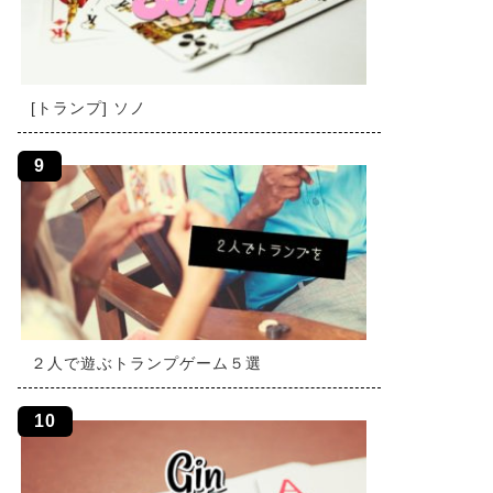
[トランプ] ソノ
２人で遊ぶトランプゲーム５選