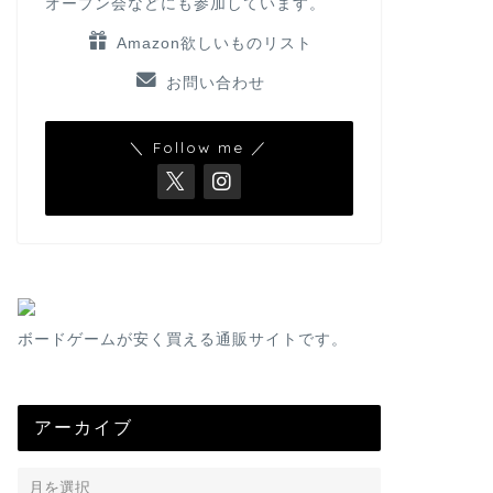
オープン会などにも参加しています。
Amazon欲しいものリスト
お問い合わせ
＼ Follow me ／
ボードゲームが安く買える通販サイトです。
アーカイブ