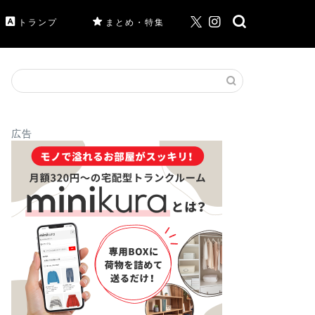
トランプ
まとめ・特集
広告