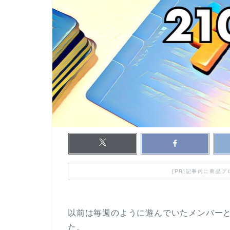
[PR]記事内に商品
以前は毎週のように遊んでいたメンバー
た。