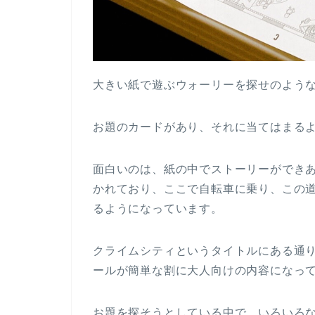
大きい紙で遊ぶウォーリーを探せのよう
お題のカードがあり、それに当てはまる
面白いのは、紙の中でストーリーができ
かれており、ここで自転車に乗り、この
るようになっています。
クライムシティというタイトルにある通
ールが簡単な割に大人向けの内容になっ
お題を探そうとしている中で、いろいろ