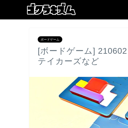
ボードゲーム
[ボードゲーム] 2106
テイカーズなど