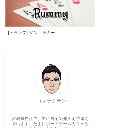
[トランプ] ジン・ラミー
ゴクラクテン
宮城県在住で、主に自宅や知人宅で遊ん
でいます。たまにボードゲームカフェや