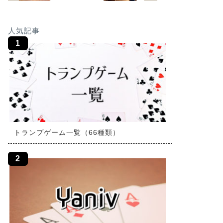
人気記事
トランプゲーム一覧（66種類）