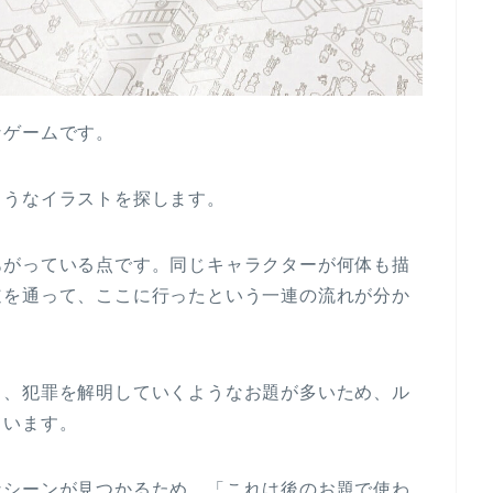
なゲームです。
ようなイラストを探します。
あがっている点です。同じキャラクターが何体も描
道を通って、ここに行ったという一連の流れが分か
り、犯罪を解明していくようなお題が多いため、ル
ています。
なシーンが見つかるため、「これは後のお題で使わ