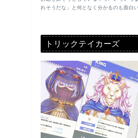
れそうだな」と何となく分かるのも面白
トリックテイカーズ