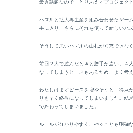
最近話題なので、とりあえずプロジェクト
パズルと拡大再生産を組み合わせたゲー
手に入り、さらにそれを使って新しいパ
そうして黒いパズルの山札が補充できな
前回２人で遊んだときと勝手が違い、４
なってしまうピースもあるため、よく考
わたしはまずピースを増やそうと、得点
りも早く終盤になってしまいました。結
で終わってしまいました。
ルールが分かりやすく、やることも明確