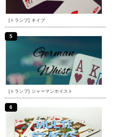
[トランプ] ネイブ
[トランプ] ジャーマンホイスト