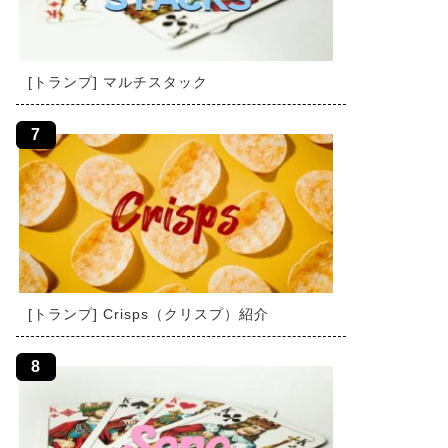
[トランプ] マルチスタック
[トランプ] Crisps（クリスプ）紹介