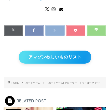
アマゾン欲しいものリスト
HOME
ボードゲーム
[ボードゲーム] グローリー・トゥ・ローマ 紹介
RELATED POST