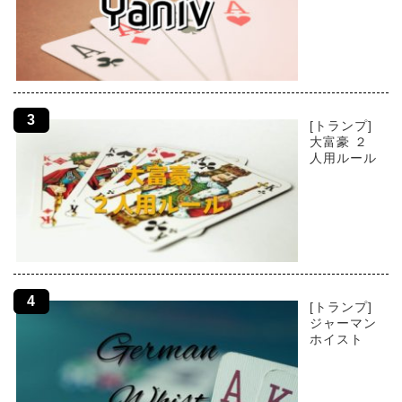
[トランプ]
大富豪 ２
人用ルール
[トランプ]
ジャーマン
ホイスト