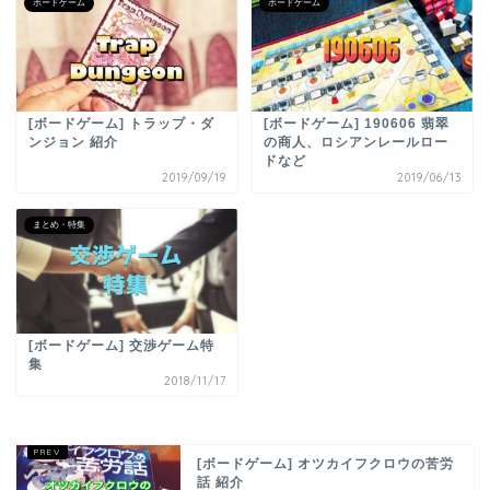
ボードゲーム
ボードゲーム
[ボードゲーム] トラップ・ダ
[ボードゲーム] 190606 翡翠
ンジョン 紹介
の商人、ロシアンレールロー
ドなど
2019/09/19
2019/06/13
まとめ・特集
[ボードゲーム] 交渉ゲーム特
集
2018/11/17
[ボードゲーム] オツカイフクロウの苦労
話 紹介