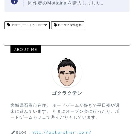
同作者のMottainaiを購入しました。
グローリー・トゥ・ローマ
ローマに栄光あれ
ABOUT ME
ゴクラクテン
宮城県石巻市在住。 ボードゲームが好きで平日夜や週
末に遊んでいます。 たまにオープン会に行ったり、ボ
ードゲームカフェで遊んだりもしています。
http://gokurakism.com/
BLOG：