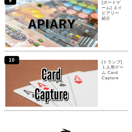
[ボードゲ
ーム] エイ
ピアリー
紹介
[トランプ]
１人用ゲー
ム Card
Capture