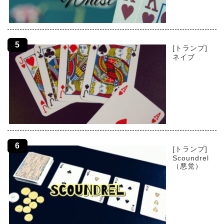
[トランプ]
ネイブ
[トランプ]
Scoundrel
（悪党）