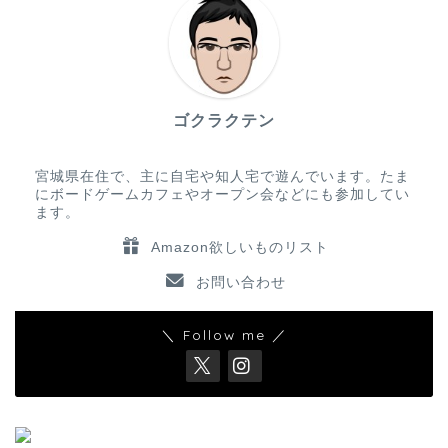
ゴクラクテン
宮城県在住で、主に自宅や知人宅で遊んでいます。たま
にボードゲームカフェやオープン会などにも参加してい
ます。
Amazon欲しいものリスト
お問い合わせ
＼ Follow me ／