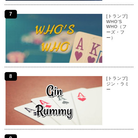
[トランプ]
WHO’S
WHO（フ
ーズ・フ
ー）
[トランプ]
ジン・ラミ
ー