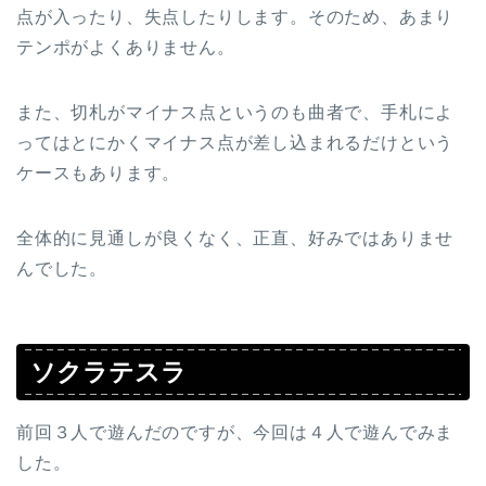
点が入ったり、失点したりします。そのため、あまり
テンポがよくありません。
また、切札がマイナス点というのも曲者で、手札によ
ってはとにかくマイナス点が差し込まれるだけという
ケースもあります。
全体的に見通しが良くなく、正直、好みではありませ
んでした。
ソクラテスラ
前回３人で遊んだのですが、今回は４人で遊んでみま
した。