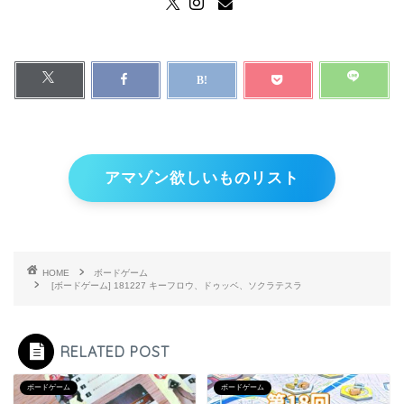
アマゾン欲しいものリスト
HOME
ボードゲーム
[ボードゲーム] 181227 キーフロウ、ドゥッベ、ソクラテスラ
RELATED POST
ボードゲーム
ボードゲーム