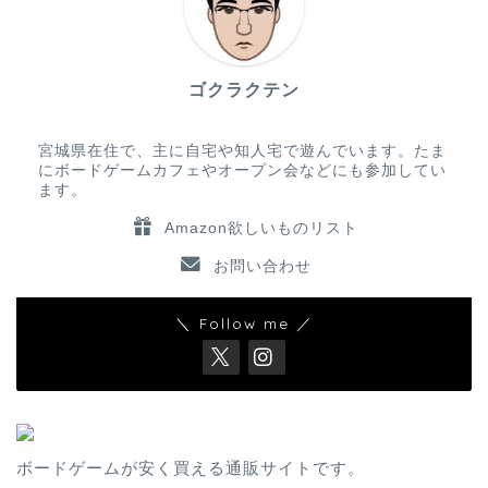
ゴクラクテン
宮城県在住で、主に自宅や知人宅で遊んでいます。たま
にボードゲームカフェやオープン会などにも参加してい
ます。
Amazon欲しいものリスト
お問い合わせ
＼ Follow me ／
ボードゲームが安く買える通販サイトです。