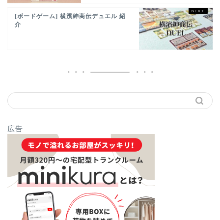
[ボードゲーム] 横濱紳商伝デュエル 紹
介
広告