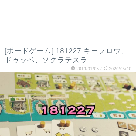
[ボードゲーム] 181227 キーフロウ、
ドゥッベ、ソクラテスラ
2019/01/05
/
2020/05/10