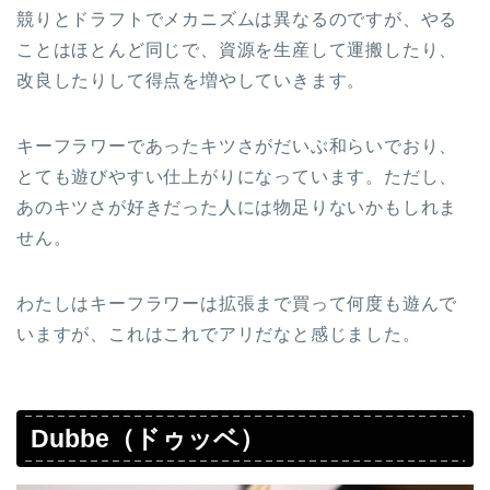
競りとドラフトでメカニズムは異なるのですが、やる
ことはほとんど同じで、資源を生産して運搬したり、
改良したりして得点を増やしていきます。
キーフラワーであったキツさがだいぶ和らいでおり、
とても遊びやすい仕上がりになっています。ただし、
あのキツさが好きだった人には物足りないかもしれま
せん。
わたしはキーフラワーは拡張まで買って何度も遊んで
いますが、これはこれでアリだなと感じました。
Dubbe（ドゥッベ）