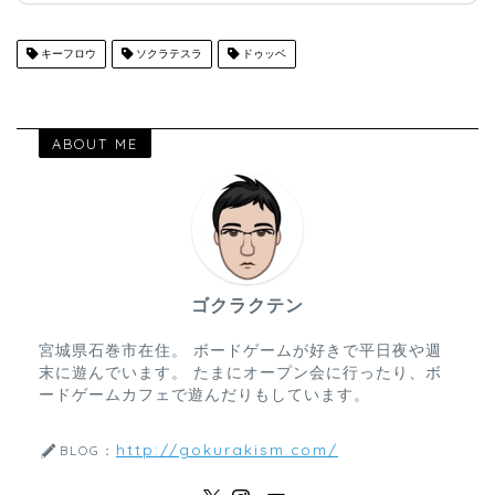
キーフロウ
ソクラテスラ
ドゥッベ
ABOUT ME
ゴクラクテン
宮城県石巻市在住。 ボードゲームが好きで平日夜や週
末に遊んでいます。 たまにオープン会に行ったり、ボ
ードゲームカフェで遊んだりもしています。
http://gokurakism.com/
BLOG：