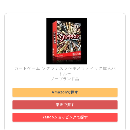
カードゲーム ソクラテスラ〜キメラティック偉人バ
トル〜
ノーブランド品
Amazonで探す
楽天で探す
Yahooショッピングで探す