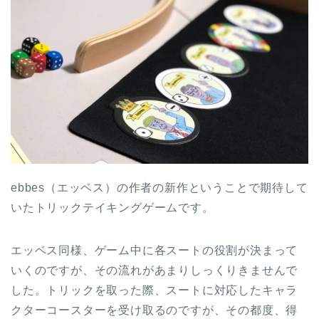
ebbes（エッベス）の作者の新作ということで期待して
いたトリックテイキングゲームです。
エッベス同様、ゲーム中に各スートの役割が決まって
いくのですが、その流れがあまりしっくりきませんで
した。トリックを取った際、スートに対応したキャラ
クターコースターを受け取るのですが、その都度、得