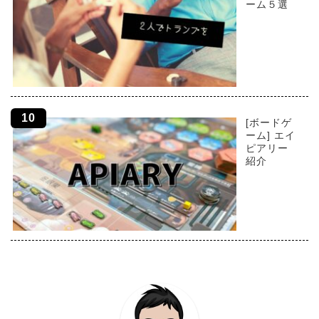
ーム５選
[ボードゲ
ーム] エイ
ピアリー
紹介