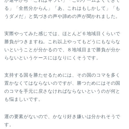
が途中から「これはキツい」「このゲームよくできて
る」「全然分からん」「あ、これはもしかして」「も
うダメだ」と気づきの声や諦めの声が聞かれました。
実際やってみた感じでは、ほとんど６地域目くらいで
勝負がつきますね。これ以上やってもどうにもならな
いということが分かるので、８地域目まで勝負が分か
らないというケースにはなりにくそうです。
支持する国を勝たせるためには、その国のコマを多く
置かなくてはならないのですが、勝つためにはその国
のコマを手元に戻さなければならないというのが何と
も悩ましいです。
運の要素がないので、かなり好き嫌いは分かれそうで
す。