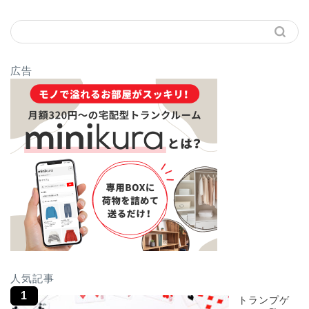
広告
人気記事
トランプゲ