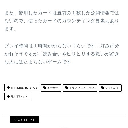
また、使用したカードは直前の１枚しか公開情報では
ないので、使ったカードのカウンティング要素もあり
ます。
プレイ時間は１時間かからないくらいです。好みは分
かれそうですが、読み合いやヒリヒリする戦いが好き
な人にはたまらないゲームです。
THE KING IS DEAD
アーサー
エリアマジョリティ
シャムの王
モルドレッド
ABOUT ME