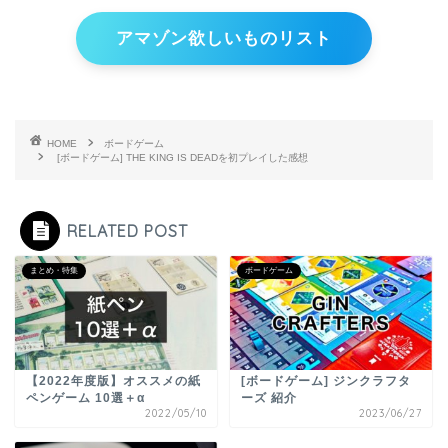
アマゾン欲しいものリスト
HOME
ボードゲーム
[ボードゲーム] THE KING IS DEADを初プレイした感想
RELATED POST
まとめ・特集
ボードゲーム
【2022年度版】オススメの紙
[ボードゲーム] ジンクラフタ
ペンゲーム 10選＋α
ーズ 紹介
2022/05/10
2023/06/27