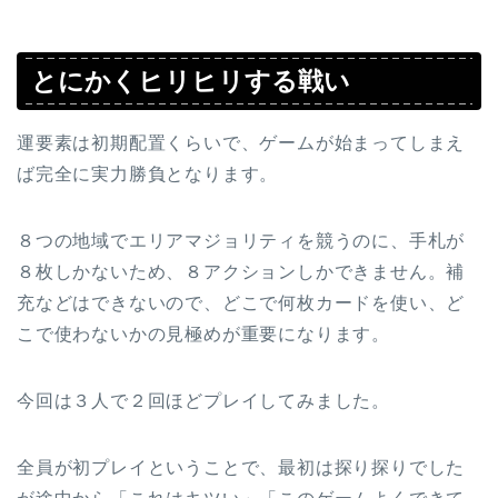
とにかくヒリヒリする戦い
運要素は初期配置くらいで、ゲームが始まってしまえ
ば完全に実力勝負となります。
８つの地域でエリアマジョリティを競うのに、手札が
８枚しかないため、８アクションしかできません。補
充などはできないので、どこで何枚カードを使い、ど
こで使わないかの見極めが重要になります。
今回は３人で２回ほどプレイしてみました。
全員が初プレイということで、最初は探り探りでした