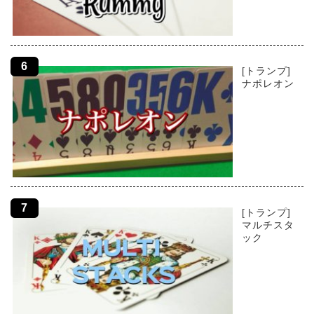
[トランプ]
ナポレオン
[トランプ]
マルチスタ
ック