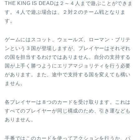
THE KING IS DEADは２～４人まで遊ぶことができま
す。４人で遊ぶ場合は、２対２のチーム戦となりま
す。
ゲームにはスコット、ウェールズ、ローマン・ブリテ
ンという３国が登場しますが、プレイヤーはそれぞれ
の国を担当するわけではありません。自分の支持する
国が上手く勝つようにエリアマジョリティを行う必要
があります。また、途中で支持する国を変えても構い
ません。
各プレイヤーは８つのカードを受け取ります。これは
すべてのプレイヤーが同じ構成のため、引き運なども
ありません。
手番ではこのカードを使ってアクションを行うか、パ