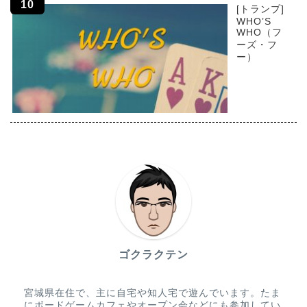
[トランプ]
WHO’S
WHO（フ
ーズ・フ
ー）
ゴクラクテン
宮城県在住で、主に自宅や知人宅で遊んでいます。たま
にボードゲームカフェやオープン会などにも参加してい