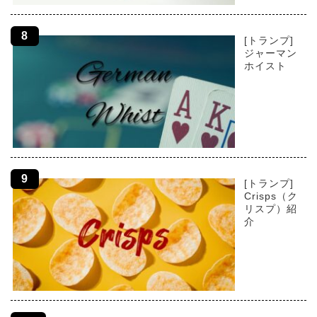
[トランプ]
ジャーマン
ホイスト
[トランプ]
Crisps（ク
リスプ）紹
介