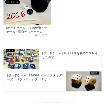
ボードゲーム
[ボードゲーム] 2016年遊んだ
ゲーム・面白かったゲーム
2016/12/31
[ボードゲーム] ルイ14世を初めてプレイ
した感想
[ボードゲーム] 160506 ホームステッダ
ーズ、バウンス・オフ、ベガ...