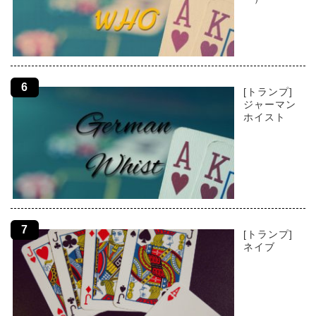
[トランプ]
ジャーマン
ホイスト
[トランプ]
ネイブ