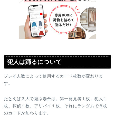
犯人は踊るについて
プレイ人数によって使用するカード枚数が変わりま
す。
たとえば３人で遊ぶ場合は、第一発見者１枚、犯人１
枚、探偵１枚、アリバイ１枚、それにランダムで８枚
のカードが加わります。