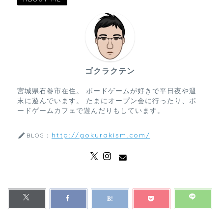
ゴクラクテン
宮城県石巻市在住。 ボードゲームが好きで平日夜や週
末に遊んでいます。 たまにオープン会に行ったり、ボ
ードゲームカフェで遊んだりもしています。
http://gokurakism.com/
BLOG：