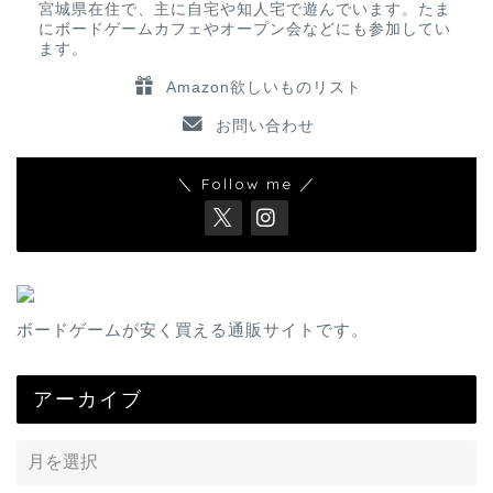
宮城県在住で、主に自宅や知人宅で遊んでいます。たま
にボードゲームカフェやオープン会などにも参加してい
ます。
Amazon欲しいものリスト
お問い合わせ
＼ Follow me ／
ボードゲームが安く買える通販サイトです。
アーカイブ