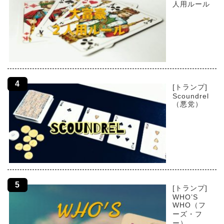
人用ルール
[トランプ]
Scoundrel
（悪党）
[トランプ]
WHO’S
WHO（フ
ーズ・フ
ー）