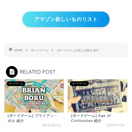
アマゾン欲しいものリスト
HOME
ボードゲーム
[ボードゲーム] 犯人は踊る 紹介
RELATED POST
ボードゲーム
ボードゲーム
[ボードゲーム] ブライアン・
[ボードゲーム] Age of
ボル 紹介
Civilization 紹介
2022/03/22
2019/11/29