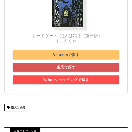
カードゲーム 犯人は踊る (第三版)
すごろくや
Amazonで探す
楽天で探す
Yahooショッピングで探す
犯人は踊る
ABOUT ME