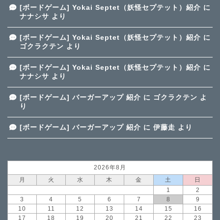
[ボードゲーム] Yokai Septet（妖怪セプテット）紹介
に
ナナシサ
より
[ボードゲーム] Yokai Septet（妖怪セプテット）紹介
に
ゴクラクテン
より
[ボードゲーム] Yokai Septet（妖怪セプテット）紹介
に
ナナシサ
より
[ボードゲーム] バーガーアップ 紹介
に
ゴクラクテン
よ
り
[ボードゲーム] バーガーアップ 紹介
に
伊藤走
より
2026年8月
月
火
水
木
金
土
日
1
2
3
4
5
6
7
8
9
10
11
12
13
14
15
16
17
18
19
20
21
22
23