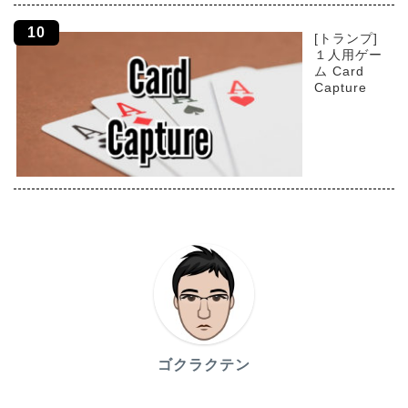
[トランプ]
１人用ゲー
ム Card
Capture
ゴクラクテン