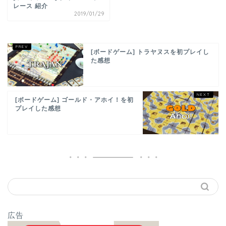
レース 紹介
2019/01/29
[ボードゲーム] トラヤヌスを初プレイし
た感想
[ボードゲーム] ゴールド・アホイ！を初
プレイした感想
広告