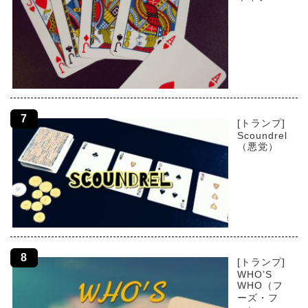
[トランプ]
Scoundrel
（悪党）
[トランプ]
WHO’S
WHO（フ
ーズ・フ