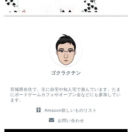
ゴクラクテン
宮城県在住で、主に自宅や知人宅で遊んでいます。たま
にボードゲームカフェやオープン会などにも参加してい
ます。
Amazon欲しいものリスト
お問い合わせ