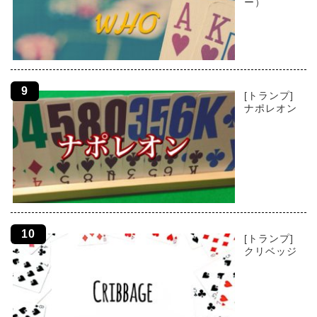
ー）
[トランプ]
ナポレオン
[トランプ]
クリベッジ