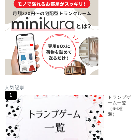
人気記事
トランプゲ
ーム一覧
（66種
類）