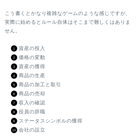
こう書くとかなり複雑なゲームのような感じですが、
実際に始めるとルール自体はそこまで難しくはありま
せん。
資産の投入
価格の変動
資産の獲得
商品の生産
商品の加工と取引
商品の売却
収入の確認
役員の辞職
ステータスシンボルの獲得
会社の設立