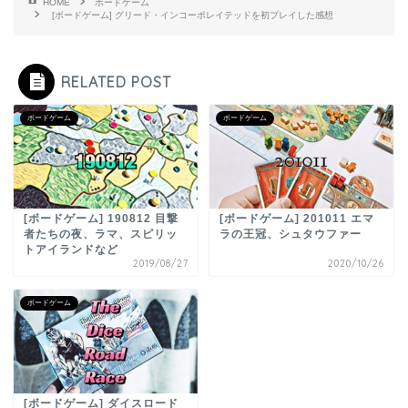
HOME
ボードゲーム
[ボードゲーム] グリード・インコーポレイテッドを初プレイした感想
RELATED POST
ボードゲーム
ボードゲーム
[ボードゲーム] 190812 目撃
[ボードゲーム] 201011 エマ
者たちの夜、ラマ、スピリッ
ラの王冠、シュタウファー
トアイランドなど
2019/08/27
2020/10/26
ボードゲーム
[ボードゲーム] ダイスロード