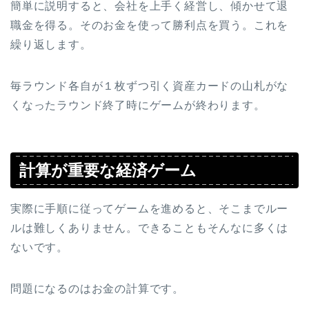
簡単に説明すると、会社を上手く経営し、傾かせて退
職金を得る。そのお金を使って勝利点を買う。これを
繰り返します。
毎ラウンド各自が１枚ずつ引く資産カードの山札がな
くなったラウンド終了時にゲームが終わります。
計算が重要な経済ゲーム
実際に手順に従ってゲームを進めると、そこまでルー
ルは難しくありません。できることもそんなに多くは
ないです。
問題になるのはお金の計算です。