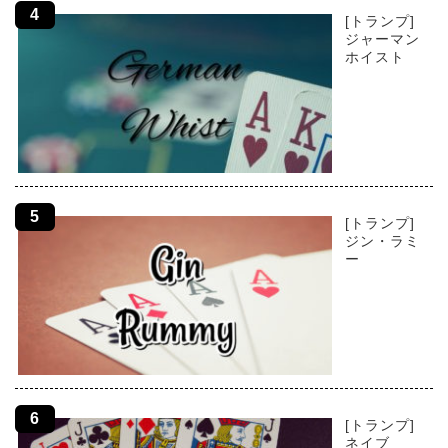
[トランプ]
ジャーマン
ホイスト
[トランプ]
ジン・ラミ
ー
[トランプ]
ネイブ