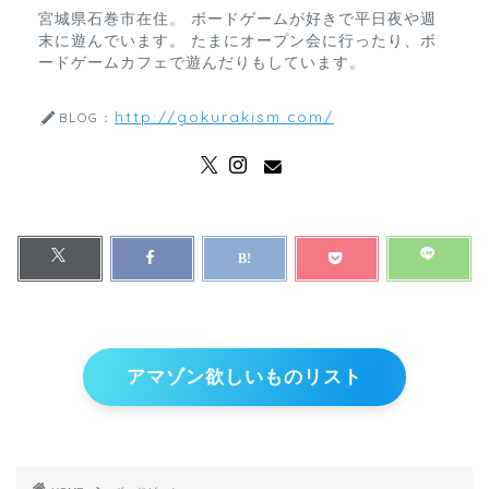
宮城県石巻市在住。 ボードゲームが好きで平日夜や週
末に遊んでいます。 たまにオープン会に行ったり、ボ
ードゲームカフェで遊んだりもしています。
http://gokurakism.com/
BLOG：
アマゾン欲しいものリスト