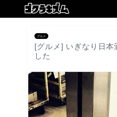
グルメ
[グルメ] いぎなり日
した