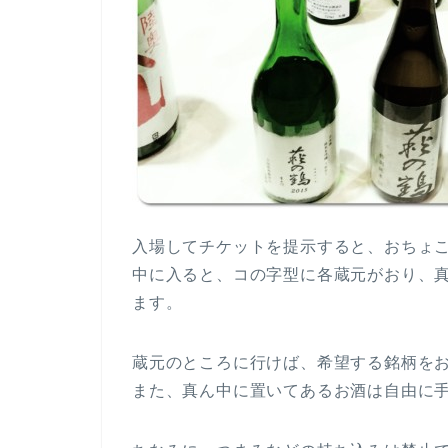
入場してチケットを提示すると、おちょ
中に入ると、コの字型に各蔵元がおり、
ます。
蔵元のところに行けば、希望する銘柄を
また、真ん中に置いてあるお酒は自由に