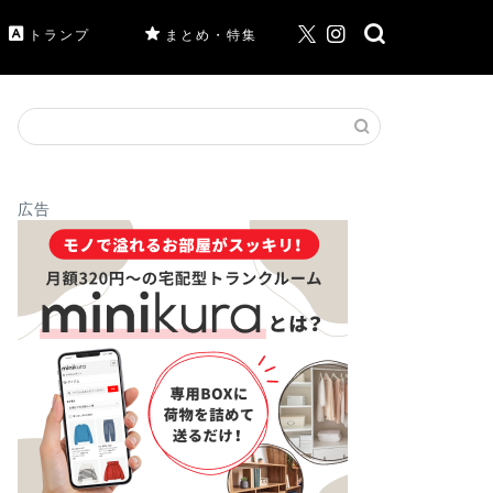
トランプ
まとめ・特集
広告