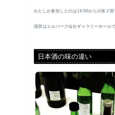
わたしが参加したのは14:30からの第２
場所はエルパーク仙台ギャラリーホール
日本酒の味の違い