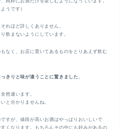
で、純粋にお酒だけを楽しむようになっています。
たようです）
はそれほど詳しくありません。
まり飲まないようにしています。
のもなく、お店に置いてあるものをとりあえず飲む
はっきりと味が違うことに驚きました
。
は全然違います。
ないと分かりませんね。
のですが、値段が高いお酒はやっぱりおいしいで
やすくなります。もちろんその中にも好みがあるの