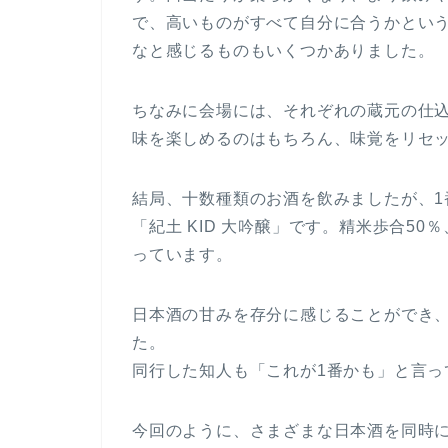
で、高いものがすべて自分に合うかとい
なと感じるものもいくつかありました。
ちなみに会場には、それぞれの蔵元の仕
味を楽しめるのはもちろん、味覚をリセ
結局、十数種類のお酒を飲みましたが、1番
「紀土 KID 大吟醸」です。精米歩合50
っています。
日本酒の甘みを存分に感じることができ
た。
同行した知人も「これが1番かも」と言っ
今回のように、さまざまな日本酒を同時