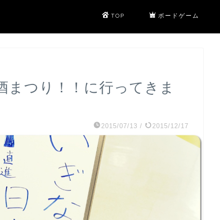
TOP
ボードゲーム
本酒まつり！！に行ってきま
2015/07/13
/
2015/12/17