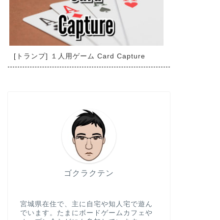
[トランプ] １人用ゲーム Card Capture
ゴクラクテン
宮城県在住で、主に自宅や知人宅で遊ん
でいます。たまにボードゲームカフェや