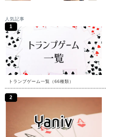
人気記事
トランプゲーム一覧（66種類）