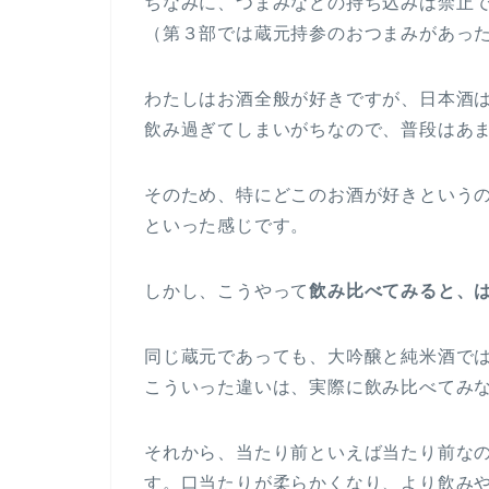
ちなみに、つまみなどの持ち込みは禁止
（第３部では蔵元持参のおつまみがあっ
わたしはお酒全般が好きですが、日本酒
飲み過ぎてしまいがちなので、普段はあ
そのため、特にどこのお酒が好きという
といった感じです。
しかし、こうやって
飲み比べてみると、
同じ蔵元であっても、大吟醸と純米酒で
こういった違いは、実際に飲み比べてみ
それから、当たり前といえば当たり前な
す。口当たりが柔らかくなり、より飲み