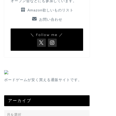
オープン会などにも参加しています。
Amazon欲しいものリスト
お問い合わせ
＼ Follow me ／
ボードゲームが安く買える通販サイトです。
アーカイブ