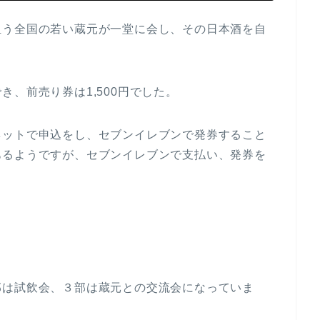
担う全国の若い蔵元が一堂に会し、その日本酒を自
、前売り券は1,500円でした。
ネットで申込をし、セブンイレブンで発券すること
あるようですが、セブンイレブンで支払い、発券を
。
部は試飲会、３部は蔵元との交流会になっていま