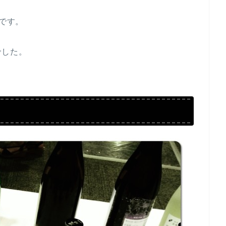
部です。
でした。