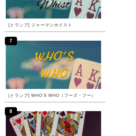
[トランプ] ジャーマンホイスト
[トランプ] WHO’S WHO（フーズ・フー）