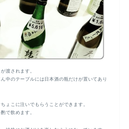
こが渡されます。
真ん中のテーブルには日本酒の瓶だけが置いてあり
おちょこに注いでもらうことができます。
手酌で飲めます。