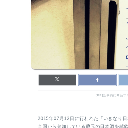
[PR]記事内に商品
2015年07月12日に行われた「いぎな
全国から参加している蔵元の日本酒を試