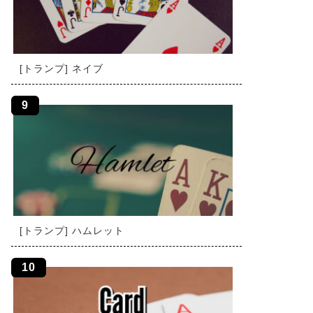
[トランプ] ネイブ
[トランプ] ハムレット