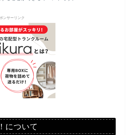
ポンサーリンク
！について