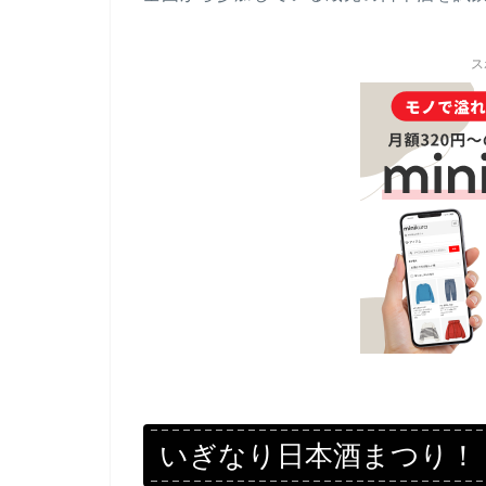
ス
いぎなり日本酒まつり！