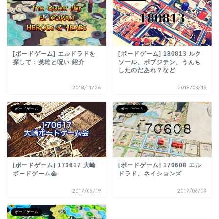
[ボードゲーム] エルドラドを
[ボードゲーム] 180813 ルク
探して：英雄と呪い 紹介
ソール、ボブジテン、うんち
したのだあれ？など
2018/11/26
2018/08/19
ボードゲーム
ボードゲーム
[ボードゲーム] 170617 大崎
[ボードゲーム] 170608 エル
ボードゲーム会
ドラド、ネイションズ
2017/06/19
2017/06/09
ボードゲーム