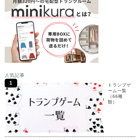
人気記事
トランプゲ
ーム一覧
（66種
類）