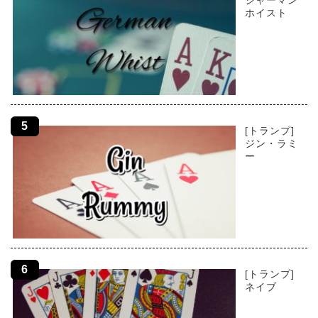
ジャーマン
ホイスト
[トランプ]
ジン・ラミ
ー
[トランプ]
ネイブ