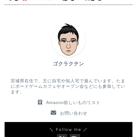
ゴクラクテン
宮城県在住で、主に自宅や知人宅で遊んでいます。たま
にボードゲームカフェやオープン会などにも参加してい
ます。
Amazon欲しいものリスト
お問い合わせ
＼ Follow me ／