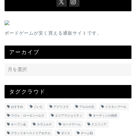
ボードゲームが安く買える通販サイトです。
アーカイブ
タグクラウド
おすすめ
ごいた
アグリコラ
アルルの丘
イスタンブール
ウヴェ・ローゼンベルク
エリアマジョリティ
オーディンの祝祭
オープン会
カヴェルナ
カードゲーム
クニツィア
グランドオーストリアホテル
ダイス
チーム戦