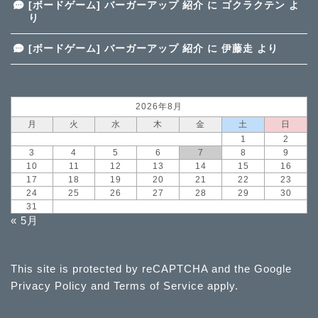
[ボードゲーム] バーガーアップ 紹介
に
ゴクラクテン
よ
り
[ボードゲーム] バーガーアップ 紹介
に
伊藤走
より
2026年8月
月
火
水
木
金
土
日
1
2
3
4
5
6
7
8
9
10
11
12
13
14
15
16
17
18
19
20
21
22
23
24
25
26
27
28
29
30
31
« 5月
This site is protected by reCAPTCHA and the Google
Privacy Policy
and
Terms of Service
apply.