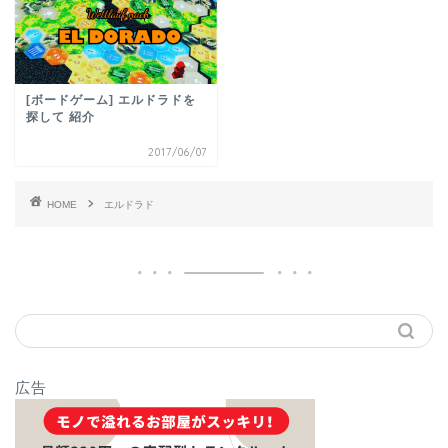
[ボードゲーム] エルドラドを
探して 紹介
2017/06/07
HOME
エルドラド
広告