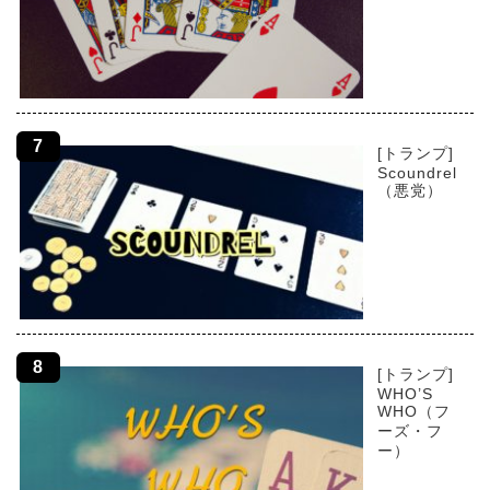
[トランプ]
Scoundrel
（悪党）
[トランプ]
WHO’S
WHO（フ
ーズ・フ
ー）