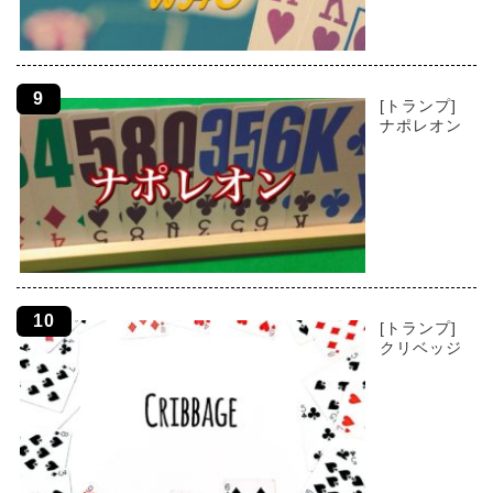
[トランプ]
ナポレオン
[トランプ]
クリベッジ