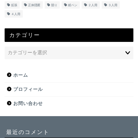
拡張
正体隠匿
競り
紙ペン
２人用
３人用
４人用
カテゴリー
ホーム
プロフィール
お問い合わせ
最近のコメント