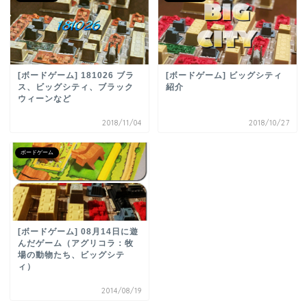
[ボードゲーム] 181026 ブラ
[ボードゲーム] ビッグシティ
ス、ビッグシティ、ブラック
紹介
ウィーンなど
2018/11/04
2018/10/27
ボードゲーム
[ボードゲーム] 08月14日に遊
んだゲーム（アグリコラ：牧
場の動物たち、ビッグシテ
ィ）
2014/08/19