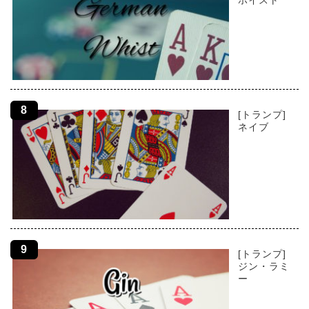
[トランプ]
ネイブ
[トランプ]
ジン・ラミ
ー