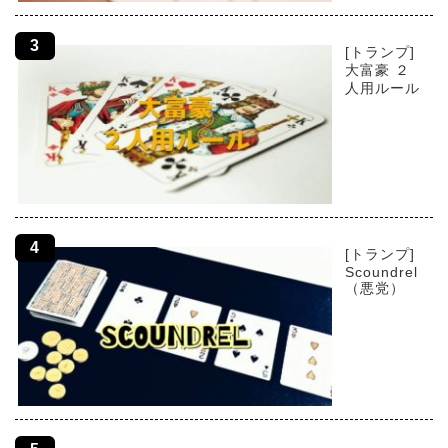
[トランプ]
大富豪 ２
人用ルール
[トランプ]
Scoundrel
（悪党）