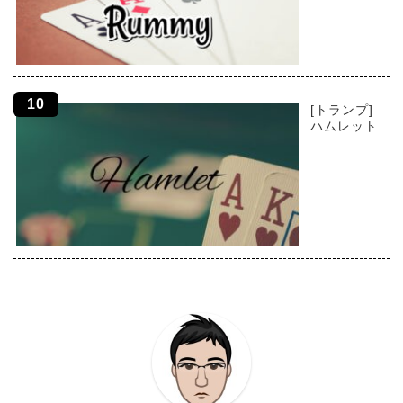
[トランプ]
ハムレット