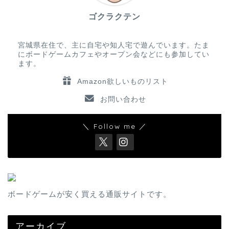
ゴクラクテン
宮城県在住で、主に自宅や知人宅で遊んでいます。たま
にボードゲームカフェやオープン会などにも参加してい
ます。
Amazon欲しいものリスト
お問い合わせ
＼ Follow me ／
ボードゲームが安く買える通販サイトです。
アーカイブ