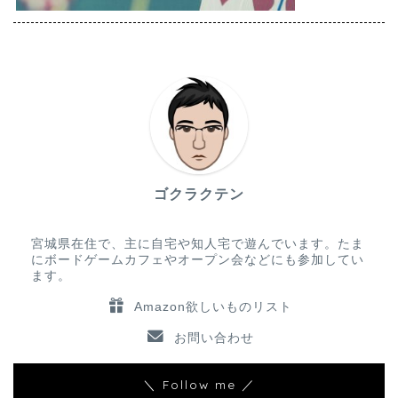
ゴクラクテン
宮城県在住で、主に自宅や知人宅で遊んでいます。たま
にボードゲームカフェやオープン会などにも参加してい
ます。
Amazon欲しいものリスト
お問い合わせ
＼ Follow me ／