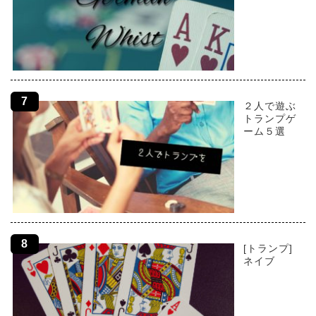
２人で遊ぶ
トランプゲ
ーム５選
[トランプ]
ネイブ