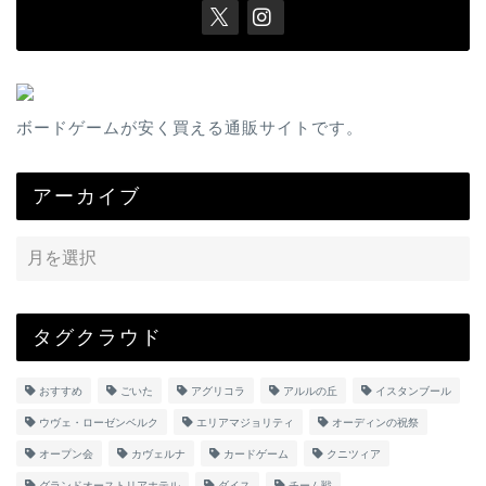
ボードゲームが安く買える通販サイトです。
アーカイブ
タグクラウド
おすすめ
ごいた
アグリコラ
アルルの丘
イスタンブール
ウヴェ・ローゼンベルク
エリアマジョリティ
オーディンの祝祭
オープン会
カヴェルナ
カードゲーム
クニツィア
グランドオーストリアホテル
ダイス
チーム戦