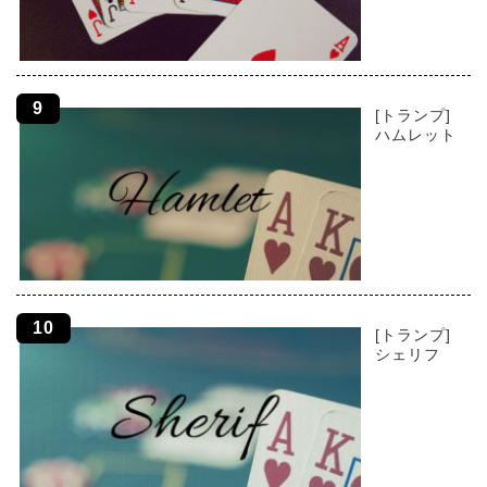
[トランプ]
ハムレット
[トランプ]
シェリフ