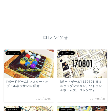
ロレンツォ
ボードゲーム
ボードゲーム
[ボードゲーム] マスター・オ
[ボードゲーム] 170801 ５ミ
ブ・ルネッサンス 紹介
ニッツダンジョン、ワトソン
＆ホームズ、ロレンツォ
2020/06/06
2017/08/08
ボードゲーム
ボードゲーム