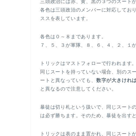
三頭政治には赤、黄、黒の３つのスート
各色は三頭政治のメンバーに対応してお
ススを表しています。
各色は０～８まであります。
７、５、３が軍隊、８、６、４、２、１
トリックはマストフォローで行われます
同じスートを持っていない場合、別のス
ートと異なっていても、
数字が大きけれ
と異なるので注意してください。
暴徒は切り札という扱いで、同じスート
は必ず勝ちます。そのため、暴徒を出すと
トリックは表のまま置かれ、同じスート