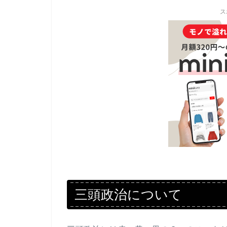
ス
三頭政治について