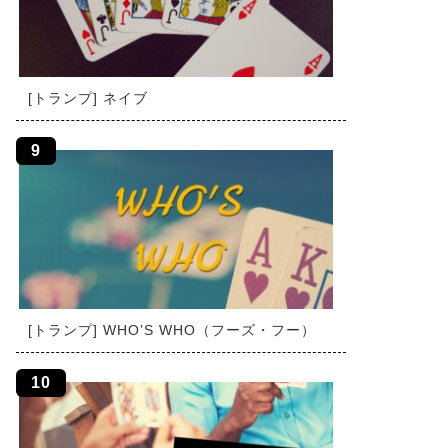
[トランプ] ネイブ
[トランプ] WHO’S WHO（フーズ・フー）