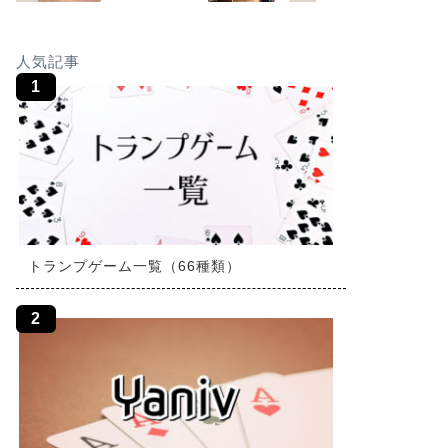
人気記事
トランプゲーム一覧（66種類）