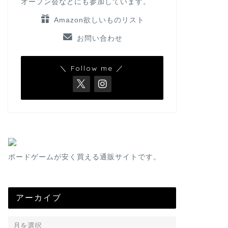
オープン会などにも参加しています。
Amazon欲しいものリスト
お問い合わせ
＼ Follow me ／
ボードゲームが安く買える通販サイトです。
アーカイブ