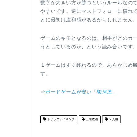
数字が大きい方が勝つというルールなの
やすいです。逆にマストフォローに慣れ
とに最初は違和感があるかもしれません
ゲームのキモとなるのは、相手がどのカ
うとしているのか、という読み合いです
１ゲームはすぐ終わるので、あらかじめ
す。
⇒
ボードゲームが安い「駿河屋」
トリックテイキング
三頭政治
２人用