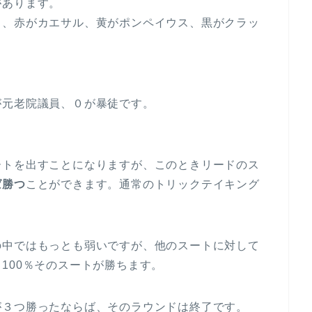
があります。
り、赤がカエサル、黄がポンペイウス、黒がクラッ
が元老院議員、０が暴徒です。
。
ートを出すことになりますが、このときリードのス
ば勝つ
ことができます。通常のトリックテイキング
の中ではもっとも弱いですが、他のスートに対して
100％そのスートが勝ちます。
が３つ勝ったならば、そのラウンドは終了です。