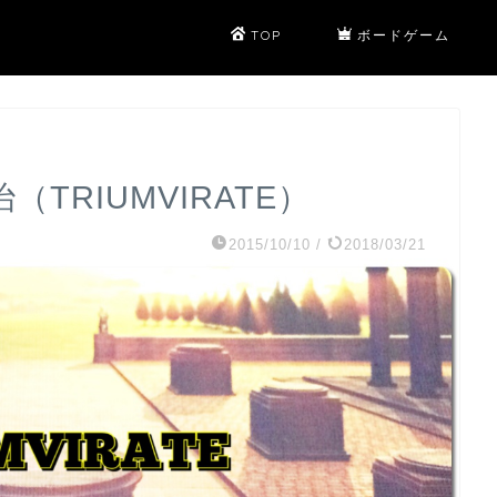
TOP
ボードゲーム
（TRIUMVIRATE）
2015/10/10
/
2018/03/21