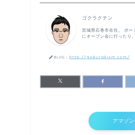
ゴクラクテン
宮城県石巻市在住。 ボー
にオープン会に行ったり
http://gokurakism.com/
BLOG：
アマゾン