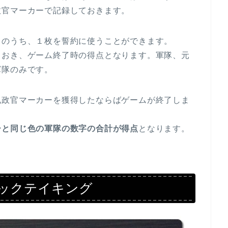
政官マーカーで記録しておきます。
ドのうち、１枚を誓約に使うことができます。
ておき、ゲーム終了時の得点となります。軍隊、元
軍隊のみです。
執政官マーカーを獲得したならばゲームが終了しま
ーと同じ色の軍隊の数字の合計が得点
となります。
ックテイキング