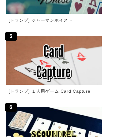
[トランプ] ジャーマンホイスト
[トランプ] １人用ゲーム Card Capture