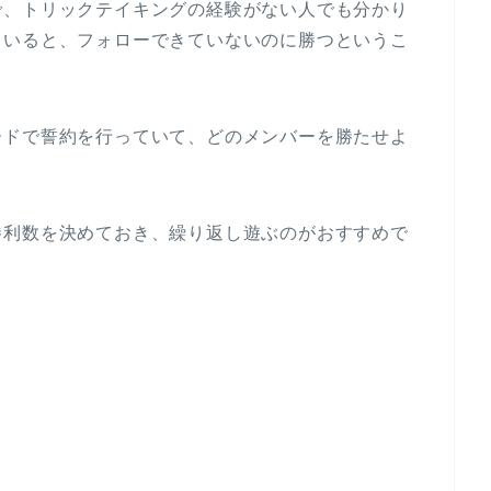
で、トリックテイキングの経験がない人でも分かり
ていると、フォローできていないのに勝つというこ
。
ードで誓約を行っていて、どのメンバーを勝たせよ
。
勝利数を決めておき、繰り返し遊ぶのがおすすめで