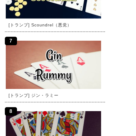
[トランプ] Scoundrel（悪党）
[トランプ] ジン・ラミー