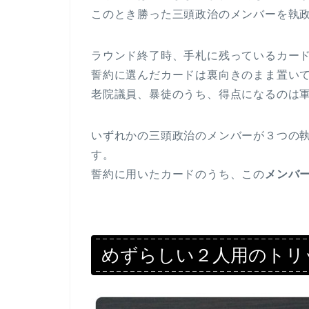
このとき勝った三頭政治のメンバーを執
ラウンド終了時、手札に残っているカー
誓約に選んだカードは裏向きのまま置い
老院議員、暴徒のうち、得点になるのは
いずれかの三頭政治のメンバーが３つの
す。
誓約に用いたカードのうち、この
メンバ
めずらしい２人用のトリ