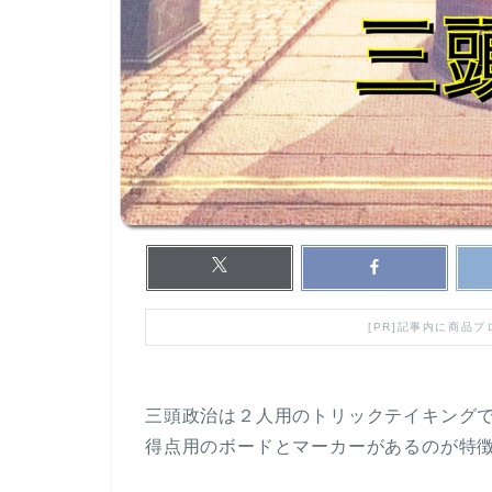
[PR]記事内に商品
三頭政治は２人用のトリックテイキング
得点用のボードとマーカーがあるのが特