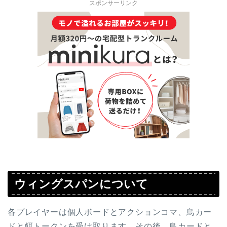
スポンサーリンク
ウィングスパンについて
各プレイヤーは個人ボードとアクションコマ、鳥カー
ドと餌トークンを受け取ります。その後、鳥カードと