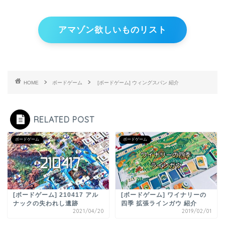
アマゾン欲しいものリスト
HOME
ボードゲーム
[ボードゲーム] ウィングスパン 紹介
RELATED POST
ボードゲーム
ボードゲーム
[ボードゲーム] 210417 アル
[ボードゲーム] ワイナリーの
ナックの失われし遺跡
四季 拡張ラインガウ 紹介
2021/04/20
2019/02/01