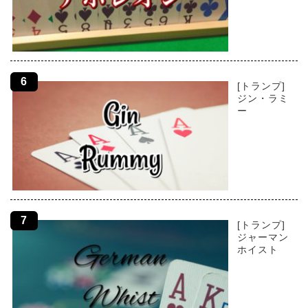
[トランプ]
ジン・ラミ
ー
[トランプ]
ジャーマン
ホイスト