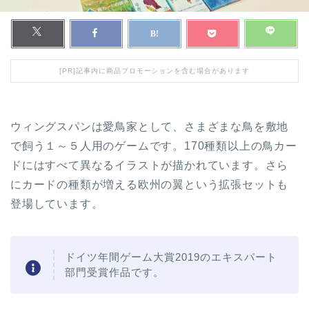
[PR]記事内に商品プロモーションを含む場合があります
ウィングスパンは愛鳥家として、さまざまな鳥を敷地
で飼う１～５人用のゲームです。170種類以上の鳥カー
ドにはすべて異なるイラストが描かれています。さら
にカードの種類が増える欧州の翼という拡張セットも
登場しています。
ドイツ年間ゲーム大賞2019のエキスパート
部門受賞作品です。