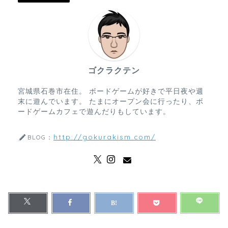
ゴクラクテン
宮城県石巻市在住。 ボードゲームが好きで平日夜や週
末に遊んでいます。 たまにオープン会に行ったり、ボ
ードゲームカフェで遊んだりもしています。
http://gokurakism.com/
BLOG：