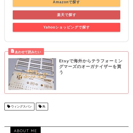
Amazonで探す
楽天で探す
Yahooショッピングで探す
Etsyで海外からテラフォーミン
グマーズのオーガナイザーを買
う
ウィングスパン
鳥
ABOUT ME