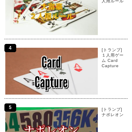
人用ルール
[トランプ]
１人用ゲー
ム Card
Capture
[トランプ]
ナポレオン