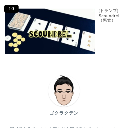
[トランプ]
Scoundrel
（悪党）
ゴクラクテン