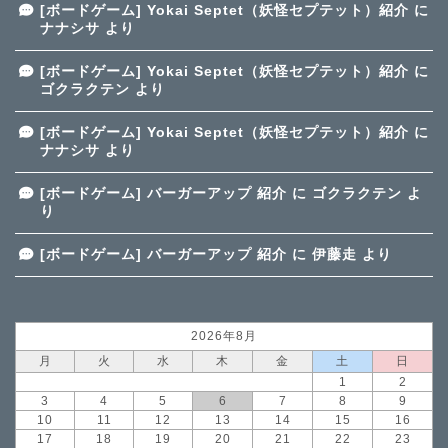
[ボードゲーム] Yokai Septet（妖怪セプテット）紹介
に
ナナシサ
より
[ボードゲーム] Yokai Septet（妖怪セプテット）紹介
に
ゴクラクテン
より
[ボードゲーム] Yokai Septet（妖怪セプテット）紹介
に
ナナシサ
より
[ボードゲーム] バーガーアップ 紹介
に
ゴクラクテン
よ
り
[ボードゲーム] バーガーアップ 紹介
に
伊藤走
より
2026年8月
月
火
水
木
金
土
日
1
2
3
4
5
6
7
8
9
10
11
12
13
14
15
16
17
18
19
20
21
22
23