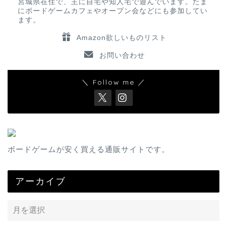
宮城県在住で、主に自宅や知人宅で遊んでいます。たま
にボードゲームカフェやオープン会などにも参加してい
ます。
Amazon欲しいものリスト
お問い合わせ
＼ Follow me ／
ボードゲームが安く買える通販サイトです。
アーカイブ