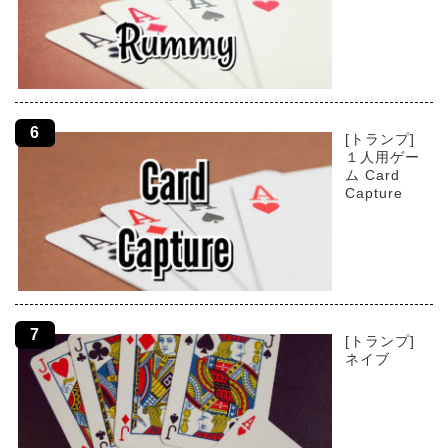
[トランプ]
１人用ゲー
ム Card
Capture
[トランプ]
ネイブ