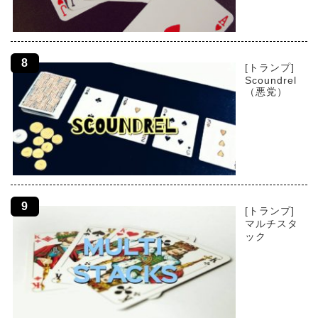
[トランプ]
Scoundrel
（悪党）
[トランプ]
マルチスタ
ック