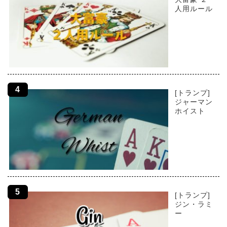
人用ルール
[トランプ]
ジャーマン
ホイスト
[トランプ]
ジン・ラミ
ー