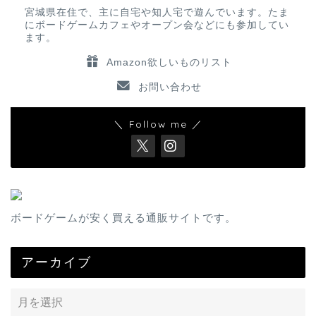
宮城県在住で、主に自宅や知人宅で遊んでいます。たま
にボードゲームカフェやオープン会などにも参加してい
ます。
Amazon欲しいものリスト
お問い合わせ
＼ Follow me ／
ボードゲームが安く買える通販サイトです。
アーカイブ