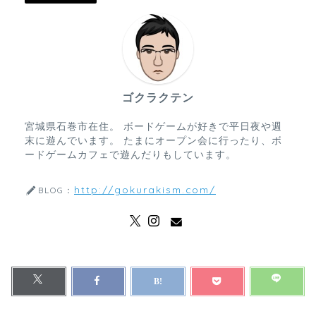
ゴクラクテン
宮城県石巻市在住。 ボードゲームが好きで平日夜や週
末に遊んでいます。 たまにオープン会に行ったり、ボ
ードゲームカフェで遊んだりもしています。
http://gokurakism.com/
BLOG：