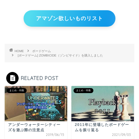
アマゾン欲しいものリスト
HOME
ボードゲーム
[ボードゲーム] ZOMBICIDE（ゾンビサイド）を購入しました
RELATED POST
まとめ・特集
まとめ・特集
アンダーウォーターシティー
2011年に登場したボードゲー
ズを遊ぶ際の注意点
ムを振り返る
2019/06/15
2021/09/03