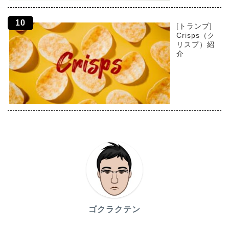
[トランプ]
Crisps（ク
リスプ）紹
介
ゴクラクテン