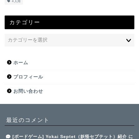
４人用
カテゴリー
ホーム
プロフィール
お問い合わせ
最近のコメント
[ボードゲーム] Yokai Septet（妖怪セプテット）紹介
に