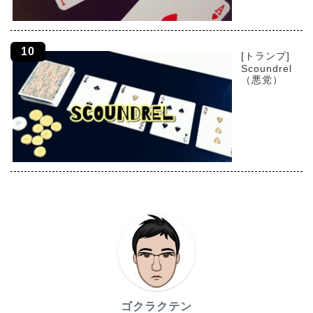
[トランプ]
Scoundrel
（悪党）
ゴクラクテン