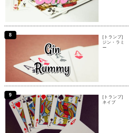
[トランプ]
ジン・ラミ
ー
[トランプ]
ネイブ