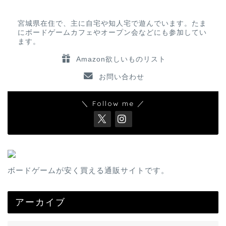
宮城県在住で、主に自宅や知人宅で遊んでいます。たま
にボードゲームカフェやオープン会などにも参加してい
ます。
Amazon欲しいものリスト
お問い合わせ
＼ Follow me ／
ボードゲームが安く買える通販サイトです。
アーカイブ