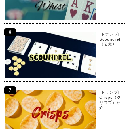
[トランプ]
Scoundrel
（悪党）
[トランプ]
Crisps（ク
リスプ）紹
介