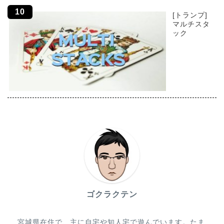
[トランプ]
マルチスタ
ック
ゴクラクテン
宮城県在住で、主に自宅や知人宅で遊んでいます。たま