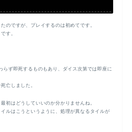
ったのですが、プレイするのは初めてです。
イです。
わらず即死するものもあり、ダイス次第では即座に
で死亡しました。
、最初はどうしていいのか分かりませんね。
タイルはこうというように、処理が異なるタイルが