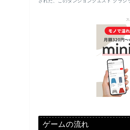
された、このダンジョンクエスト クラシ
ス
ゲームの流れ