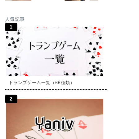
人気記事
トランプゲーム一覧（66種類）