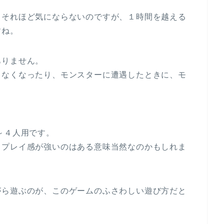
もそれほど気にならないのですが、１時間を越える
すね。
ありません。
きなくなったり、モンスターに遭遇したときに、モ
～４人用です。
ロプレイ感が強いのはある意味当然なのかもしれま
がら遊ぶのが、このゲームのふさわしい遊び方だと