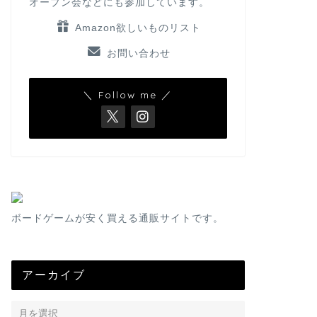
オープン会などにも参加しています。
Amazon欲しいものリスト
お問い合わせ
＼ Follow me ／
ボードゲームが安く買える通販サイトです。
アーカイブ