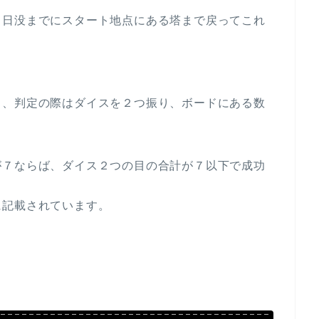
、日没までにスタート地点にある塔まで戻ってこれ
り、判定の際はダイスを２つ振り、ボードにある数
が７ならば、ダイス２つの目の合計が７以下で成功
に記載されています。