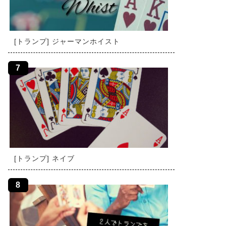
[トランプ] ジャーマンホイスト
[トランプ] ネイブ