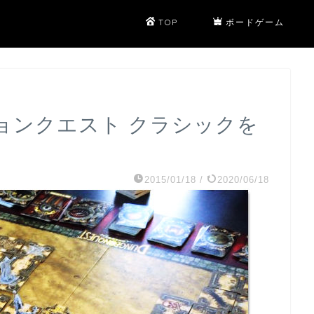
TOP
ボードゲーム
ジョンクエスト クラシックを
2015/01/18
/
2020/06/18