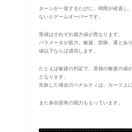
ターンが一巡するたびに、時間が経過し
ないとゲームオーバーです。
英雄はそれぞれ能力値が異なります。
パラメータが筋力、敏捷、防御、運とあ
値以下ならば成功します。
たとえば敏捷の判定で、英雄の敏捷の値
となります。
失敗した場合のペナルティは、カード上
また各自固有の能力ももっています。