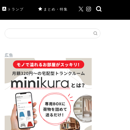
トランプ
まとめ・特集
広告