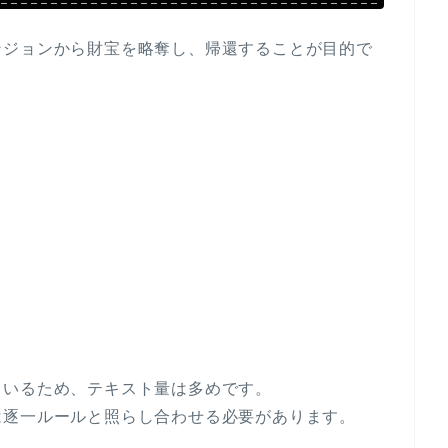
ンジョンから財宝を略奪し、帰還することが目的で
ているため、テキスト量は多めです。
は逐一ルールと照らし合わせる必要があります。