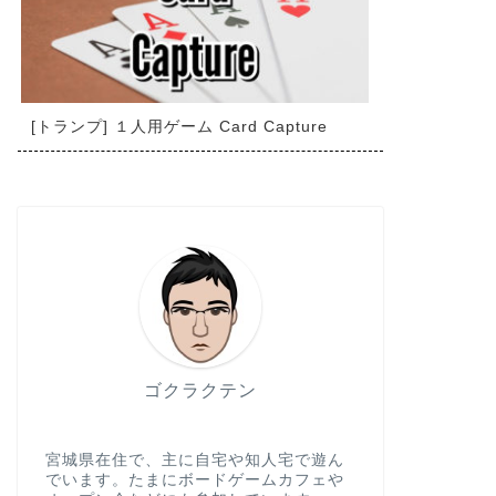
[トランプ] １人用ゲーム Card Capture
ゴクラクテン
宮城県在住で、主に自宅や知人宅で遊ん
でいます。たまにボードゲームカフェや