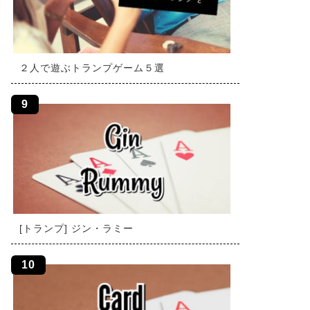
２人で遊ぶトランプゲーム５選
[トランプ] ジン・ラミー