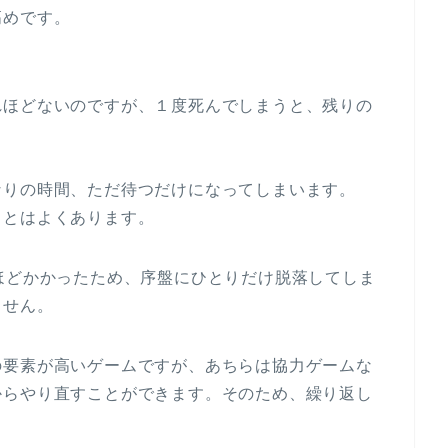
高めです。
れほどないのですが、１度死んでしまうと、残りの
。
）
なりの時間、ただ待つだけになってしまいます。
ことはよくあります。
ほどかかったため、序盤にひとりだけ脱落してしま
ません。
の要素が高いゲームですが、あちらは協力ゲームな
からやり直すことができます。そのため、繰り返し