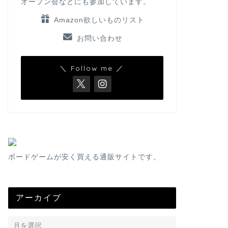
オープン会などにも参加しています。
Amazon欲しいものリスト
お問い合わせ
＼ Follow me ／
ボードゲームが安く買える通販サイトです。
アーカイブ