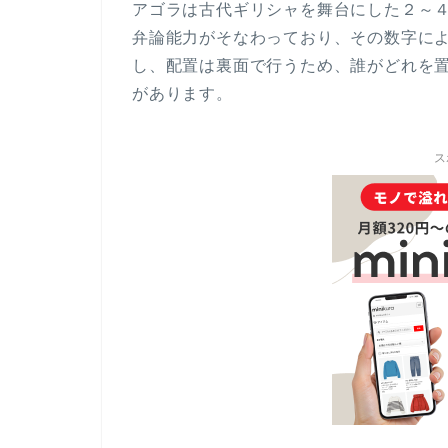
アゴラは古代ギリシャを舞台にした２～
弁論能力がそなわっており、その数字に
し、配置は裏面で行うため、誰がどれを
があります。
ス