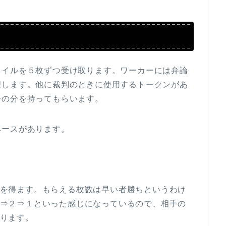
タイルを５枚ずつ受け取ります。ワーカーには弁論
理します。他に裁判のときに使用するトークンがあ
分の分を持ってもらいます。
ペースがあります。
を得ます。もらえる枚数は早い者勝ちというわけ
⇒２⇒１といった感じになっているので、相手の
ります。