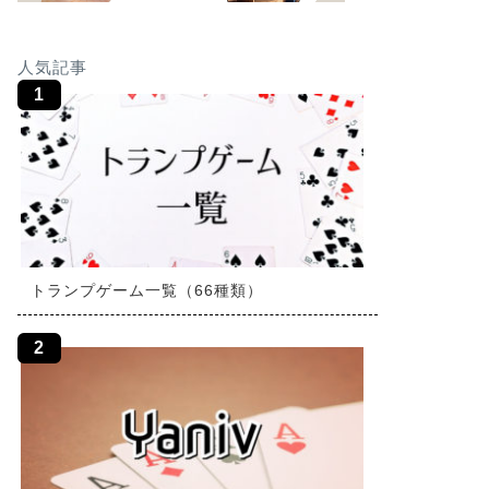
人気記事
トランプゲーム一覧（66種類）