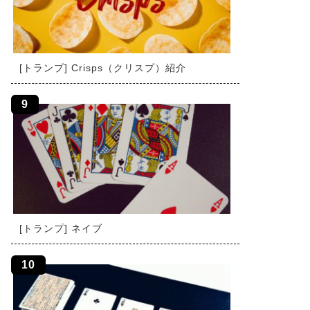
[トランプ] Crisps（クリスプ）紹介
[トランプ] ネイブ