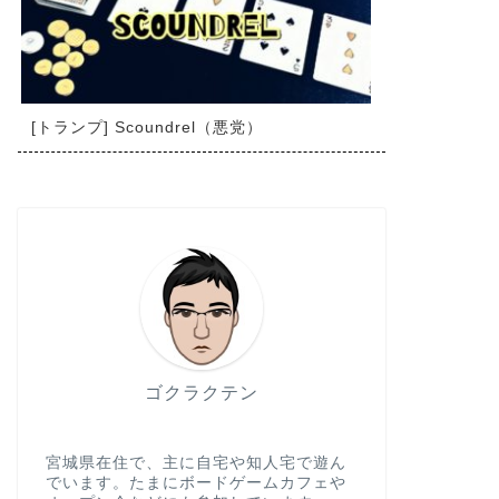
[トランプ] Scoundrel（悪党）
ゴクラクテン
宮城県在住で、主に自宅や知人宅で遊ん
でいます。たまにボードゲームカフェや