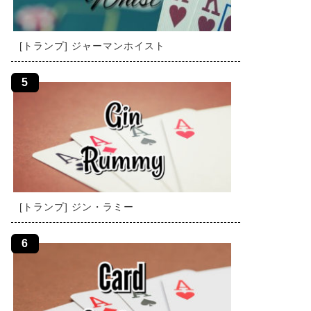
[トランプ] ジャーマンホイスト
[トランプ] ジン・ラミー