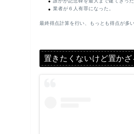
誰かが記念碑を最大まで建てきっ
業者が６人有罪になった。
最終得点計算を行い、もっとも得点が多
置きたくないけど置かざ