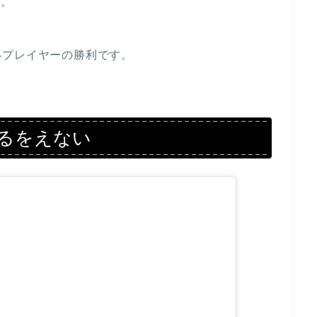
た。
いプレイヤーの勝利です。
るをえない