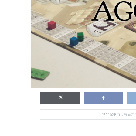
[PR]記事内に商品