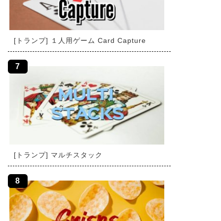
[トランプ] １人用ゲーム Card Capture
[トランプ] マルチスタック