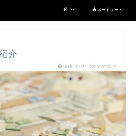
TOP
ボードゲーム
 紹介
2018/10/15
/
2020/05/12