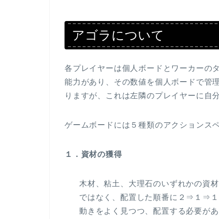
アゴラについて
各プレイヤーは個人ボードとワーカーの
能力があり、その数値を個人ボードで管
りますが、これは左隣のプレイヤーに自
ゲームボードには５種類のアクションス
１．資材の獲得
木材、粘土、大理石のいずれかの資材
ではなく、配置した順番に２⇒１⇒１
動きをよく見つつ、配置する必要があ