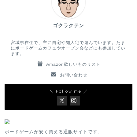
ゴクラクテン
宮城県在住で、主に自宅や知人宅で遊んでいます。たま
にボードゲームカフェやオープン会などにも参加してい
ます。
Amazon欲しいものリスト
お問い合わせ
＼ Follow me ／
ボードゲームが安く買える通販サイトです。