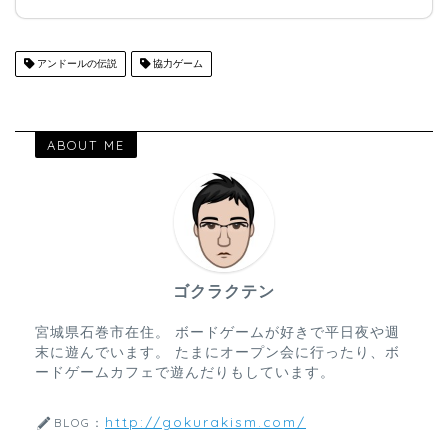
アンドールの伝説
協力ゲーム
ABOUT ME
ゴクラクテン
宮城県石巻市在住。 ボードゲームが好きで平日夜や週
末に遊んでいます。 たまにオープン会に行ったり、ボ
ードゲームカフェで遊んだりもしています。
http://gokurakism.com/
BLOG：