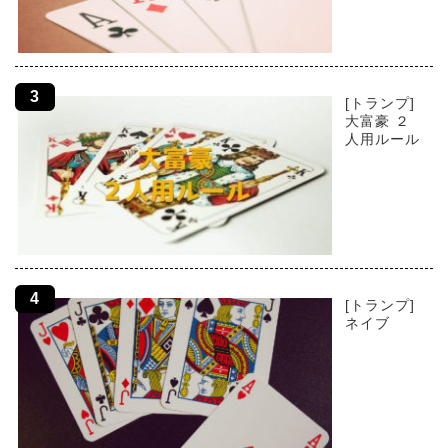
[トランプ]
大富豪 ２
人用ルール
[トランプ]
ネイブ