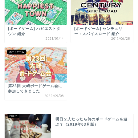
[ボードゲーム] ハピエストタ
[ボードゲーム] センチュリ
ウン 紹介
ー：スパイスロード 紹介
2021/07/14
2017/06/28
ボードゲーム
第23回 大崎ボードゲーム会に
参加してきました
2022/09/08
明日２人だったら何のボードゲームを遊
ぶ？（2019年03月版）