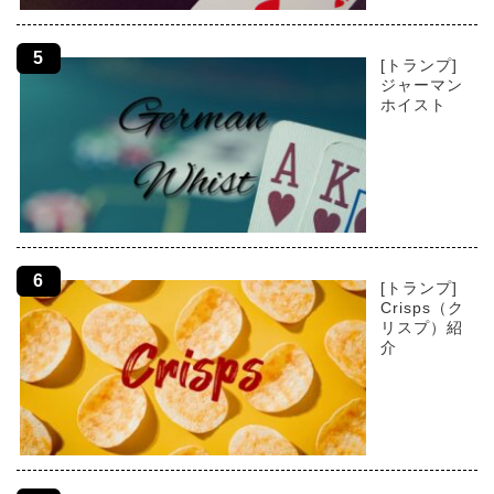
[トランプ]
ジャーマン
ホイスト
[トランプ]
Crisps（ク
リスプ）紹
介