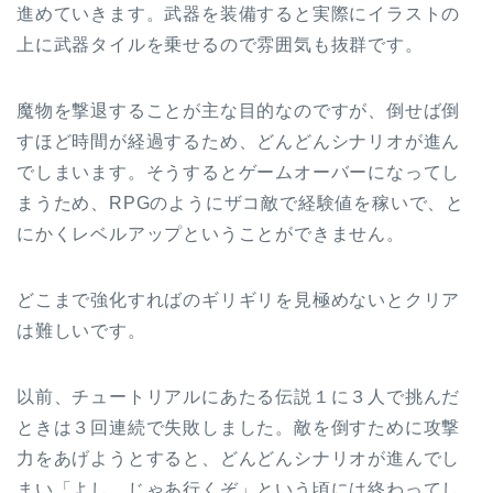
進めていきます。武器を装備すると実際にイラストの
上に武器タイルを乗せるので雰囲気も抜群です。
魔物を撃退することが主な目的なのですが、倒せば倒
すほど時間が経過するため、どんどんシナリオが進ん
でしまいます。そうするとゲームオーバーになってし
まうため、RPGのようにザコ敵で経験値を稼いで、と
にかくレベルアップということができません。
どこまで強化すればのギリギリを見極めないとクリア
は難しいです。
以前、チュートリアルにあたる伝説１に３人で挑んだ
ときは３回連続で失敗しました。敵を倒すために攻撃
力をあげようとすると、どんどんシナリオが進んでし
まい「よし、じゃあ行くぞ」という頃には終わってし