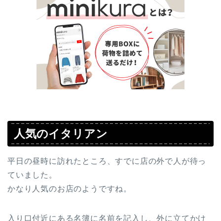
人気のイタリアン
平日の昼時に訪れたところ、すでに店の外で人が待っ
ていました。
かなり人気のお店のようですね。
入り口付近にある名簿に名前を記入し、外に立てかけ