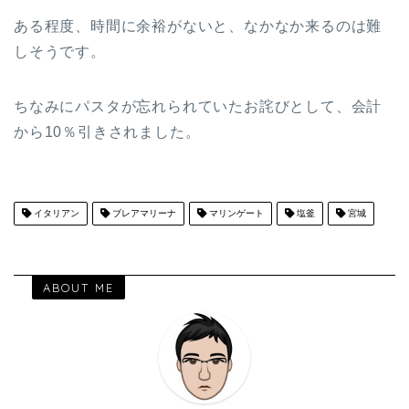
ある程度、時間に余裕がないと、なかなか来るのは難
しそうです。
ちなみにパスタが忘れられていたお詫びとして、会計
から10％引きされました。
イタリアン
ブレアマリーナ
マリンゲート
塩釜
宮城
ABOUT ME