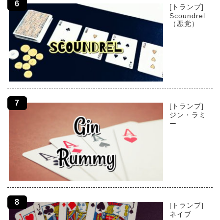
[トランプ]
Scoundrel
（悪党）
[トランプ]
ジン・ラミ
ー
[トランプ]
ネイブ