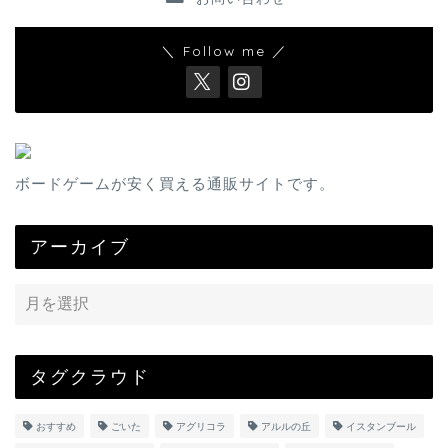
＼ Follow me ／
ボードゲームが安く買える通販サイトです。
アーカイブ
タグクラウド
おすすめ
ごいた
アグリコラ
アルルの丘
イスタンブール