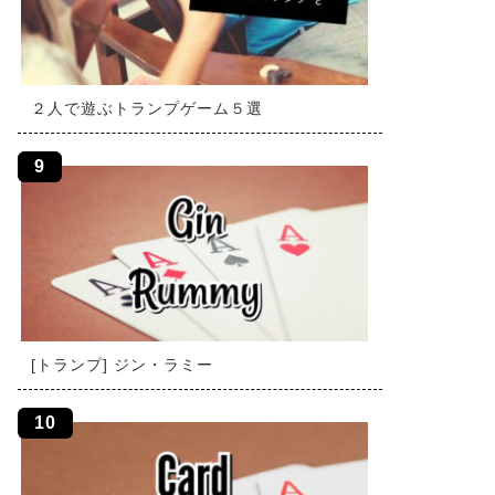
２人で遊ぶトランプゲーム５選
[トランプ] ジン・ラミー