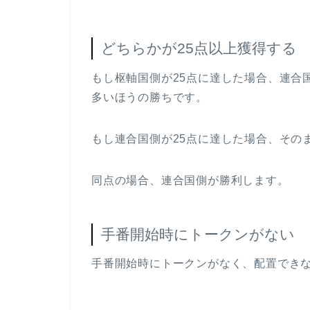
どちらかが25点以上獲得する
もし枢軸国側が25点に達した場合、連合
多いほうの勝ちです。
もし連合国側が25点に達した場合、その
同点の場合、連合国側が勝利します。
手番開始時にトークンがない
手番開始時にトークンがなく、配置でき