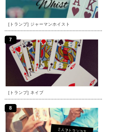
[トランプ] ジャーマンホイスト
[トランプ] ネイブ