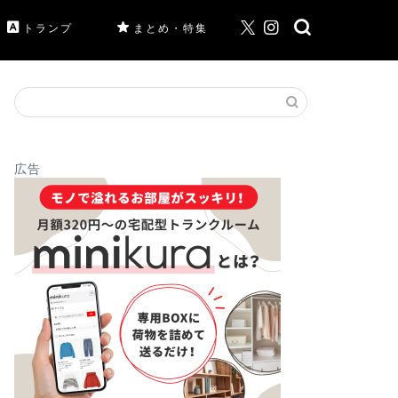
トランプ
まとめ・特集
広告