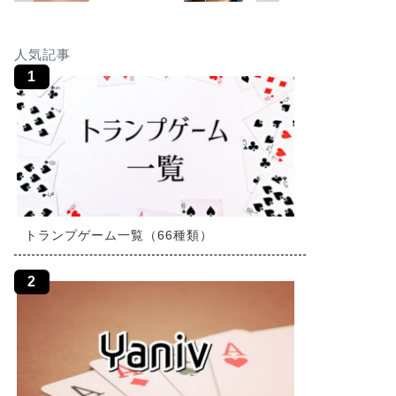
人気記事
トランプゲーム一覧（66種類）