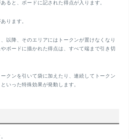
があると、ボードに記された得点が入ります。
があります。
と、以降、そのエリアにはトークンが置けなくなり
果やボードに描かれた得点は、すべて端まで引き切
トークンを引いて袋に加えたり、連続してトークン
りといった特殊効果が発動します。
す。