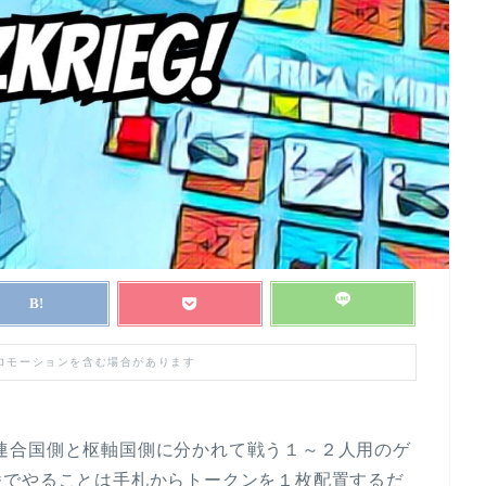
プロモーションを含む場合があります
）は、連合国側と枢軸国側に分かれて戦う１～２人用のゲ
番でやることは手札からトークンを１枚配置するだ