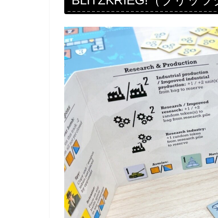
BLITZKRIEG!（ブリ