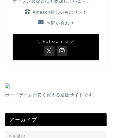
オープン会などにも参加しています。
Amazon欲しいものリスト
お問い合わせ
＼ Follow me ／
ボードゲームが安く買える通販サイトです。
アーカイブ