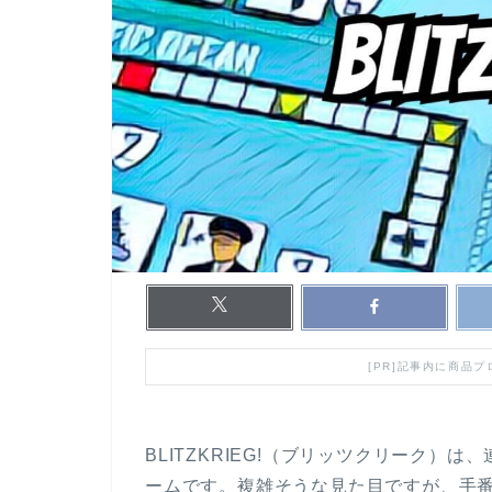
[PR]記事内に商品
BLITZKRIEG!（ブリッツクリーク
ームです。複雑そうな見た目ですが、手