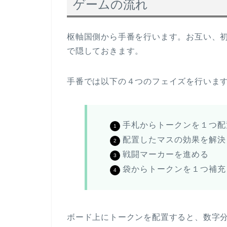
ゲームの流れ
枢軸国側から手番を行います。お互い、
で隠しておきます。
手番では以下の４つのフェイズを行いま
手札からトークンを１つ配
配置したマスの効果を解決
戦闘マーカーを進める
袋からトークンを１つ補充
ボード上にトークンを配置すると、数字