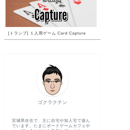
[トランプ] １人用ゲーム Card Capture
ゴクラクテン
宮城県在住で、主に自宅や知人宅で遊ん
でいます。たまにボードゲームカフェや