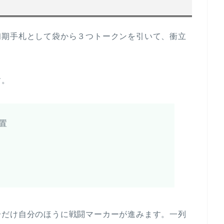
初期手札として袋から３つトークンを引いて、衝立
す。
置
分だけ自分のほうに戦闘マーカーが進みます。一列