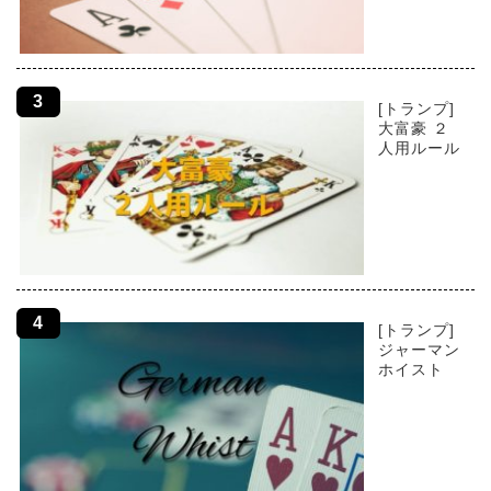
[トランプ]
大富豪 ２
人用ルール
[トランプ]
ジャーマン
ホイスト