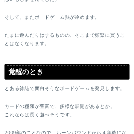
そして、またボードゲーム熱が冷めます。
たまに遊んだりはするものの、そこまで頻繁に買うこ
とはなくなります。
覚醒のとき
とある雑誌で面白そうなボードゲームを発見します。
カードの種類が豊富で、多様な展開があるとか。
これならば長く遊べそうです。
2009年のことなので、ルーンバウンドから４年後にな