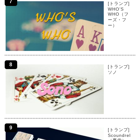
[トランプ]
WHO’S
WHO（フ
ーズ・フ
ー）
[トランプ]
ソノ
[トランプ]
Scoundrel