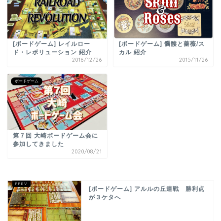
[ボードゲーム] レイルロー
[ボードゲーム] 髑髏と薔薇/ス
ド・レボリューション 紹介
カル 紹介
2016/12/26
2015/11/26
ボードゲーム
第７回 大崎ボードゲーム会に
参加してきました
2020/08/21
[ボードゲーム] アルルの丘連戦 勝利点
が３ケタへ