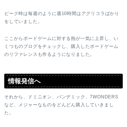
ピーク時は毎週のように週10時間はアグリコラばかり
をしていました。
ここからボードゲームに対する熱が一気に上昇し、い
くつものブログをチェックし、購入したボードゲーム
のリファレンスも作るようになりました。
情報発信へ
それから、ドミニオン、パンデミック、7WONDERS
など、メジャーなものをどんどん購入していきまし
た。