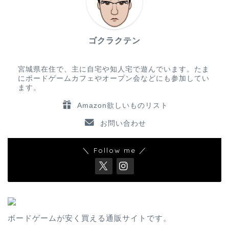
ゴクラクテン
宮城県在住で、主に自宅や知人宅で遊んでいます。たま
にボードゲームカフェやオープン会などにも参加してい
ます。
Amazon欲しいものリスト
お問い合わせ
＼ Follow me ／
ボードゲームが安く買える通販サイトです。