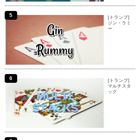
[トランプ]
ジン・ラミ
ー
[トランプ]
マルチスタ
ック