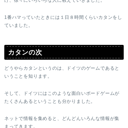
け、徐々にいろいろな人に教えていきました。
1番ハマっていたときには１日８時間くらいカタンをし
ていました。
カタンの次
どうやらカタンというのは、ドイツのゲームであると
いうことを知ります。
そして、ドイツにはこのような面白いボードゲームが
たくさんあるということも分かりました。
ネットで情報を集めると、どんどんいろんな情報が集
まってきます。