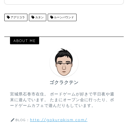
アグリコラ
カタン
ルーンバウンド
ABOUT ME
ゴクラクテン
宮城県石巻市在住。 ボードゲームが好きで平日夜や週
末に遊んでいます。 たまにオープン会に行ったり、ボ
ードゲームカフェで遊んだりもしています。
http://gokurakism.com/
BLOG：