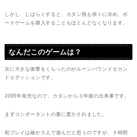
しかし、しばらくすると、カタン熱も徐々に冷め、ボ
ードゲームを購入することもほとんどなくなります。
なんだこのゲームは？
次に大きな衝撃をくらったのがルーンバウンドセカン
ドエディションです。
2005年発売なので、カタンから３年後の出来事です。
まずコンポーネントの量に驚かされました。
初プレイは確か５人で遊んだと思うのですが、５時間