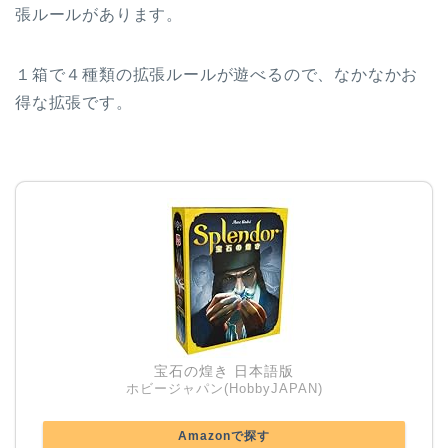
張ルールがあります。
１箱で４種類の拡張ルールが遊べるので、なかなかお
得な拡張です。
宝石の煌き 日本語版
ホビージャパン(HobbyJAPAN)
Amazonで探す