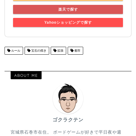
楽天で探す
Yahooショッピングで探す
ルール
宝石の煌き
拡張
都市
ABOUT ME
ゴクラクテン
宮城県石巻市在住。 ボードゲームが好きで平日夜や週