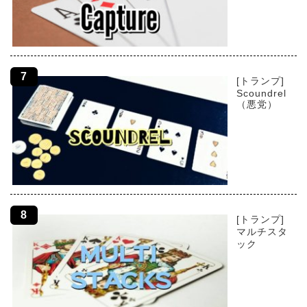
[トランプ]
Scoundrel
（悪党）
[トランプ]
マルチスタ
ック