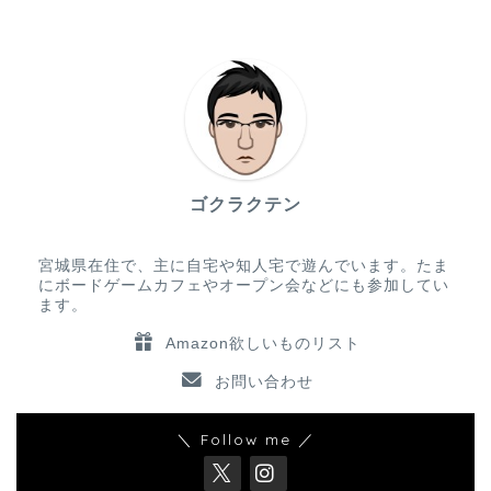
ゴクラクテン
宮城県在住で、主に自宅や知人宅で遊んでいます。たま
にボードゲームカフェやオープン会などにも参加してい
ます。
Amazon欲しいものリスト
お問い合わせ
＼ Follow me ／