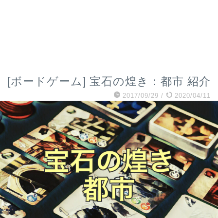
[ボードゲーム] 宝石の煌き：都市 紹介
2017/09/29
/
2020/04/11