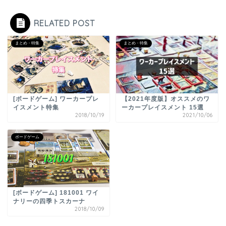
RELATED POST
まとめ・特集
まとめ・特集
[ボードゲーム] ワーカープレ
【2021年度版】オススメのワ
イスメント特集
ーカープレイスメント 15選
2018/10/19
2021/10/06
ボードゲーム
[ボードゲーム] 181001 ワイ
ナリーの四季トスカーナ
2018/10/09