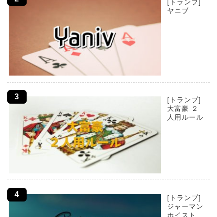
[トランプ]
ヤニブ
[トランプ]
大富豪 ２
人用ルール
[トランプ]
ジャーマン
ホイスト