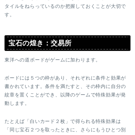
タイルをねらっているのか把握しておくことが大切で
す。
宝石の煌き：交易所
東洋への道ボードがゲームに加わります。
ボードには５つの枠があり、それぞれに条件と効果が
書かれています。条件を満たすと、その枠内に自分の
紋章を置くことができ、以降のゲームで特殊効果が発
動します。
たとえば「白いカード２枚」で得られる特殊効果は
「同じ宝石２つを取ったときに、さらにもうひとつ別