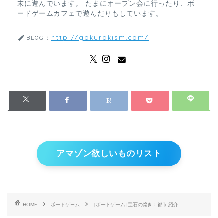
末に遊んでいます。 たまにオープン会に行ったり、ボ
ードゲームカフェで遊んだりもしています。
http://gokurakism.com/
BLOG：
アマゾン欲しいものリスト
HOME
ボードゲーム
[ボードゲーム] 宝石の煌き：都市 紹介