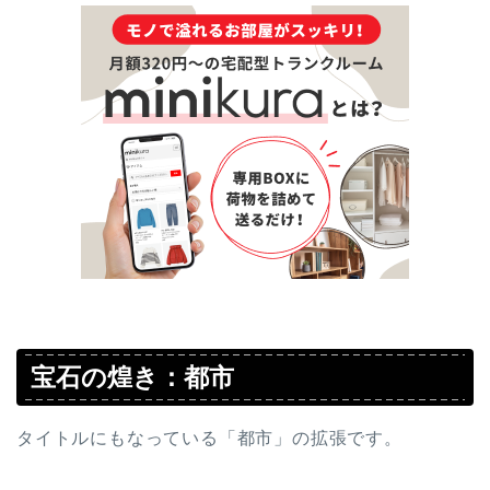
宝石の煌き：都市
タイトルにもなっている「都市」の拡張です。