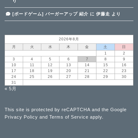
り
[ボードゲーム] バーガーアップ 紹介
に
伊藤走
より
2026年8月
月
火
水
木
金
土
日
1
2
3
4
5
6
7
8
9
10
11
12
13
14
15
16
17
18
19
20
21
22
23
24
25
26
27
28
29
30
31
« 5月
This site is protected by reCAPTCHA and the Google
Privacy Policy
and
Terms of Service
apply.