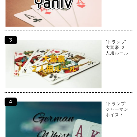
[トランプ]
大富豪 ２
人用ルール
[トランプ]
ジャーマン
ホイスト