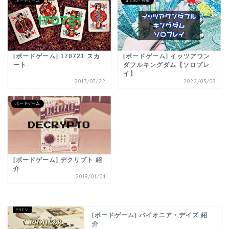
ボードゲーム
まとめ・特集
[ボードゲーム] 170721 スカ
[ボードゲーム] イッツアワン
ート
ダフルキングダム【ソロプレ
イ】
2017/07/22
2022/03/08
ボードゲーム
[ボードゲーム] デクリプト 紹
介
2019/01/04
[ボードゲーム] パイオニア・デイズ 紹
介