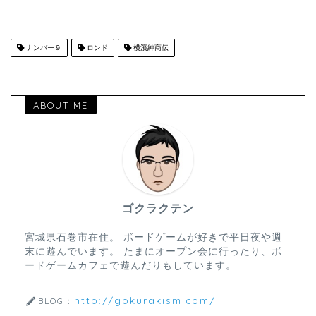
ナンバー９
ロンド
横濱紳商伝
ABOUT ME
ゴクラクテン
宮城県石巻市在住。 ボードゲームが好きで平日夜や週
末に遊んでいます。 たまにオープン会に行ったり、ボ
ードゲームカフェで遊んだりもしています。
http://gokurakism.com/
BLOG：