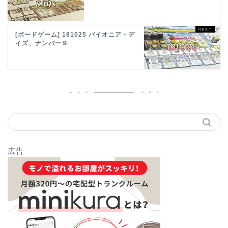
[ボードゲーム] 181025 パイオニア・デ
イズ、ナンバー９
広告