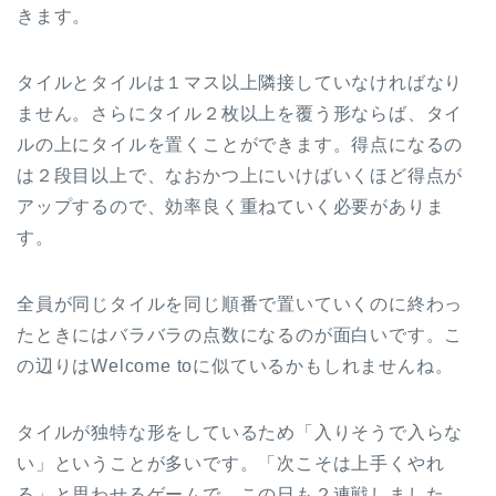
きます。
タイルとタイルは１マス以上隣接していなければなり
ません。さらにタイル２枚以上を覆う形ならば、タイ
ルの上にタイルを置くことができます。得点になるの
は２段目以上で、なおかつ上にいけばいくほど得点が
アップするので、効率良く重ねていく必要がありま
す。
全員が同じタイルを同じ順番で置いていくのに終わっ
たときにはバラバラの点数になるのが面白いです。こ
の辺りはWelcome toに似ているかもしれませんね。
タイルが独特な形をしているため「入りそうで入らな
い」ということが多いです。「次こそは上手くやれ
る」と思わせるゲームで、この日も２連戦しました。