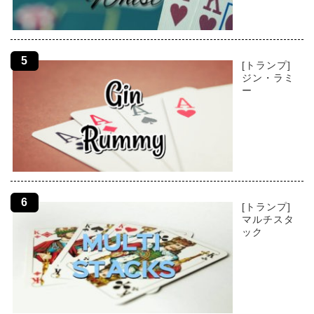
[トランプ]
ジン・ラミ
ー
[トランプ]
マルチスタ
ック