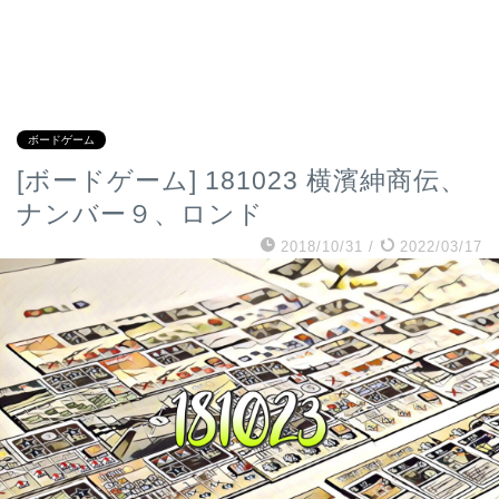
ボードゲーム
[ボードゲーム] 181023 横濱紳商伝、
ナンバー９、ロンド
2018/10/31
/
2022/03/17