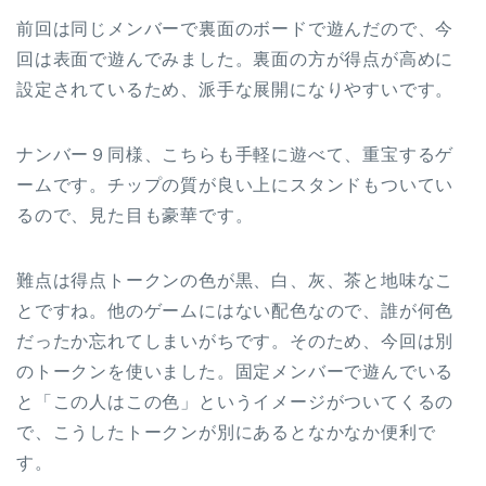
前回は同じメンバーで裏面のボードで遊んだので、今
回は表面で遊んでみました。裏面の方が得点が高めに
設定されているため、派手な展開になりやすいです。
ナンバー９同様、こちらも手軽に遊べて、重宝するゲ
ームです。チップの質が良い上にスタンドもついてい
るので、見た目も豪華です。
難点は得点トークンの色が黒、白、灰、茶と地味なこ
とですね。他のゲームにはない配色なので、誰が何色
だったか忘れてしまいがちです。そのため、今回は別
のトークンを使いました。固定メンバーで遊んでいる
と「この人はこの色」というイメージがついてくるの
で、こうしたトークンが別にあるとなかなか便利で
す。