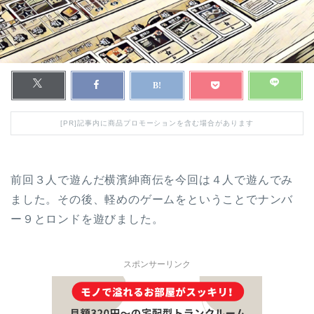
[PR]記事内に商品プロモーションを含む場合があります
前回３人で遊んだ横濱紳商伝を今回は４人で遊んでみ
ました。その後、軽めのゲームをということでナンバ
ー９とロンドを遊びました。
スポンサーリンク