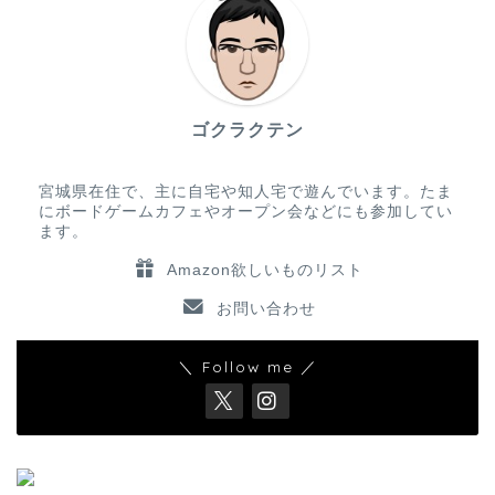
ゴクラクテン
宮城県在住で、主に自宅や知人宅で遊んでいます。たま
にボードゲームカフェやオープン会などにも参加してい
ます。
Amazon欲しいものリスト
お問い合わせ
＼ Follow me ／