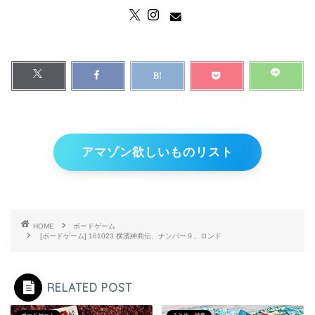
アマゾン欲しいものリスト
HOME
ボードゲーム
[ボードゲーム] 181023 横濱紳商伝、ナンバー９、ロンド
RELATED POST