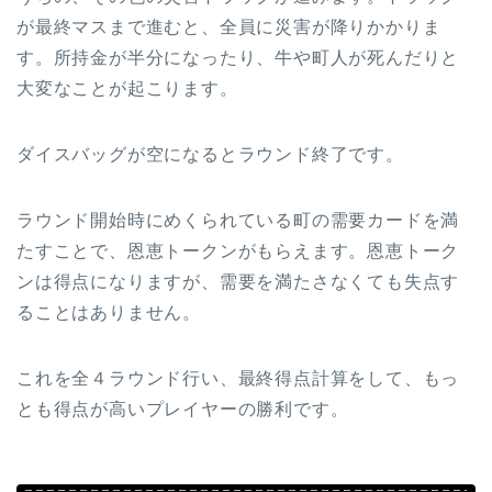
が最終マスまで進むと、全員に災害が降りかかりま
す。所持金が半分になったり、牛や町人が死んだりと
大変なことが起こります。
ダイスバッグが空になるとラウンド終了です。
ラウンド開始時にめくられている町の需要カードを満
たすことで、恩恵トークンがもらえます。恩恵トーク
ンは得点になりますが、需要を満たさなくても失点す
ることはありません。
これを全４ラウンド行い、最終得点計算をして、もっ
とも得点が高いプレイヤーの勝利です。