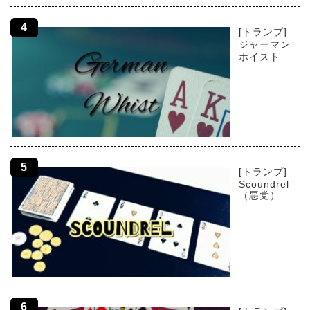
[トランプ]
ジャーマン
ホイスト
[トランプ]
Scoundrel
（悪党）