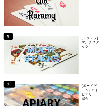
[トランプ]
マルチスタ
ック
[ボードゲ
ーム] エイ
ピアリー
紹介