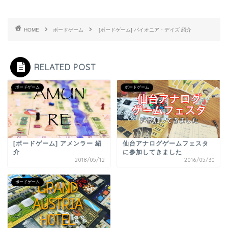
HOME
ボードゲーム
[ボードゲーム] パイオニア・デイズ 紹介
RELATED POST
ボードゲーム
ボードゲーム
[ボードゲーム] アメンラー 紹
仙台アナログゲームフェスタ
介
に参加してきました
2018/05/12
2016/05/30
ボードゲーム