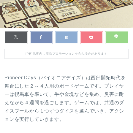
[PR]記事内に商品プロモーションを含む場合があります
Pioneer Days（パイオニアデイズ）は西部開拓時代を
舞台にした２～４人用のボードゲームです。プレイヤ
ーは幌馬車を率いて、牛や金塊などを集め、災害に耐
えながら４週間を過ごします。ゲームでは、共通のダ
イスプールから１つずつダイスを選んでいき、アクシ
ョンを実行していきます。