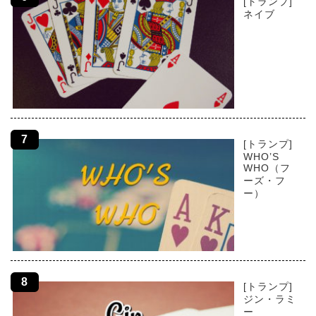
[トランプ]
ネイブ
[トランプ]
WHO’S
WHO（フ
ーズ・フ
ー）
[トランプ]
ジン・ラミ
ー