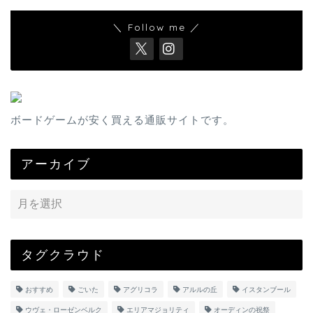
＼ Follow me ／
ボードゲームが安く買える通販サイトです。
アーカイブ
タグクラウド
おすすめ
ごいた
アグリコラ
アルルの丘
イスタンブール
ウヴェ・ローゼンベルク
エリアマジョリティ
オーディンの祝祭