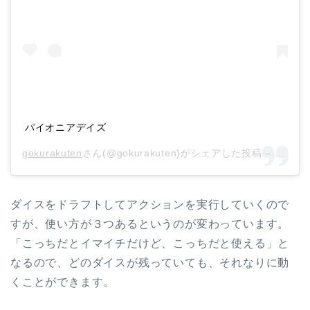
パイオニアデイズ
gokurakuten
さん(@gokurakuten)がシェアした投稿 –
2018
ダイスをドラフトしてアクションを実行していくので
すが、使い方が３つあるというのが変わっています。
「こっちだとイマイチだけど、こっちだと使える」と
なるので、どのダイスが残っていても、それなりに動
くことができます。