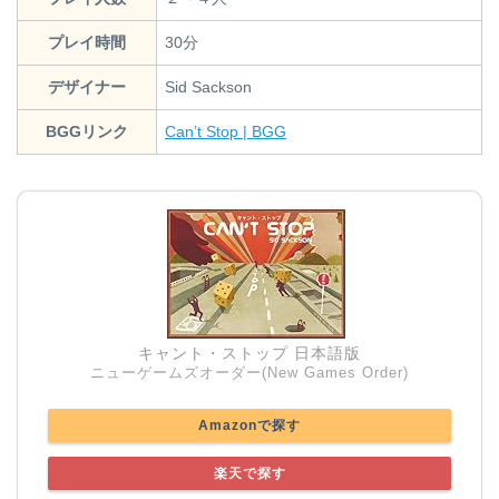
プレイ時間
30分
デザイナー
Sid Sackson
BGGリンク
Can’t Stop | BGG
キャント・ストップ 日本語版
ニューゲームズオーダー(New Games Order)
Amazonで探す
楽天で探す