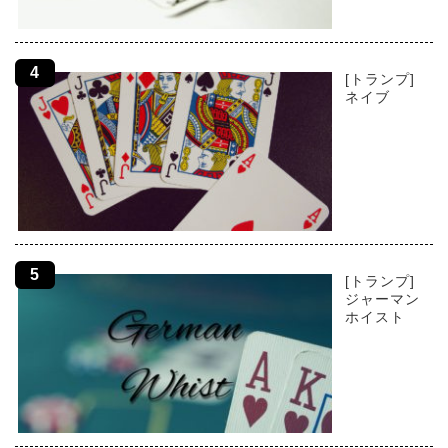
[トランプ]
ネイブ
[トランプ]
ジャーマン
ホイスト