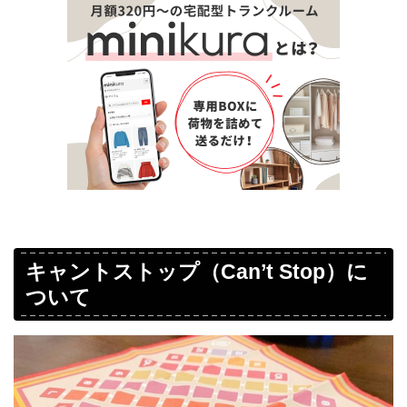
キャントストップ（Can’t Stop）に
ついて