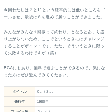
今回わたしは２と11という確率的には低いところをゴ
ールさせ、最後は８を進めて勝つことができました。
みんながみんな１回振って終わり、となるとあまり盛
り上がらないため、ここぞというときにはチャレンジ
することがポイントです。ただ、そういうときに限っ
て失敗するわけですが（笑）
BGAにもあり、無料で遊ぶことができるので、気にな
った方はぜひ遊んでみてください。
タイトル
Can’t Stop
発行年
1980年
プレイ人数
２～４人