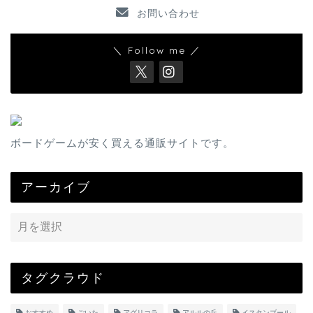
お問い合わせ
＼ Follow me ／
ボードゲームが安く買える通販サイトです。
アーカイブ
タグクラウド
おすすめ
ごいた
アグリコラ
アルルの丘
イスタンブール