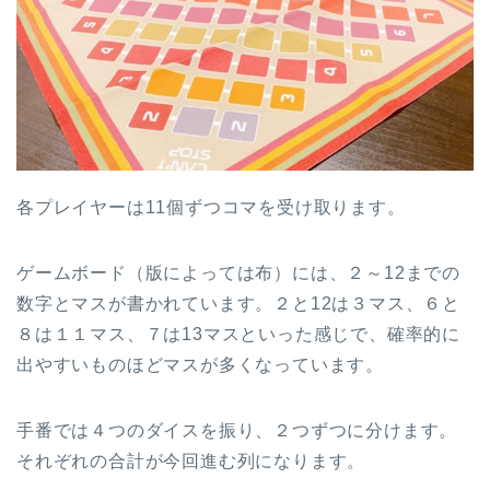
各プレイヤーは11個ずつコマを受け取ります。
ゲームボード（版によっては布）には、２～12までの
数字とマスが書かれています。２と12は３マス、６と
８は１１マス、７は13マスといった感じで、確率的に
出やすいものほどマスが多くなっています。
手番では４つのダイスを振り、２つずつに分けます。
それぞれの合計が今回進む列になります。