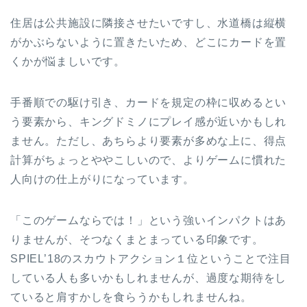
住居は公共施設に隣接させたいですし、水道橋は縦横
がかぶらないように置きたいため、どこにカードを置
くかが悩ましいです。
手番順での駆け引き、カードを規定の枠に収めるとい
う要素から、キングドミノにプレイ感が近いかもしれ
ません。ただし、あちらより要素が多めな上に、得点
計算がちょっとややこしいので、よりゲームに慣れた
人向けの仕上がりになっています。
「このゲームならでは！」という強いインパクトはあ
りませんが、そつなくまとまっている印象です。
SPIEL’18のスカウトアクション１位ということで注目
している人も多いかもしれませんが、過度な期待をし
ていると肩すかしを食らうかもしれませんね。