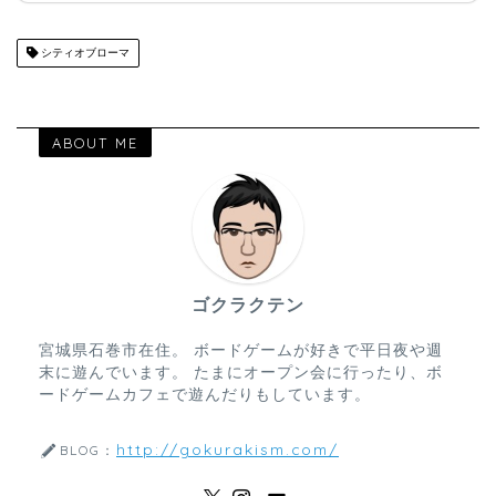
シティオブローマ
ABOUT ME
ゴクラクテン
宮城県石巻市在住。 ボードゲームが好きで平日夜や週
末に遊んでいます。 たまにオープン会に行ったり、ボ
ードゲームカフェで遊んだりもしています。
http://gokurakism.com/
BLOG：