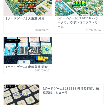
[ボードゲーム] 大聖堂 紹介
[ボードゲーム] 210116 ハラ
ータウ、ウボンゴエクストリ
ーム
2020/10/29
2021/01/26
ボードゲーム
[ボードゲーム] 老師敬服 紹介
2017/09/25
[ボードゲーム] 181223 飛行船都市、知
略悪略、ミューラ