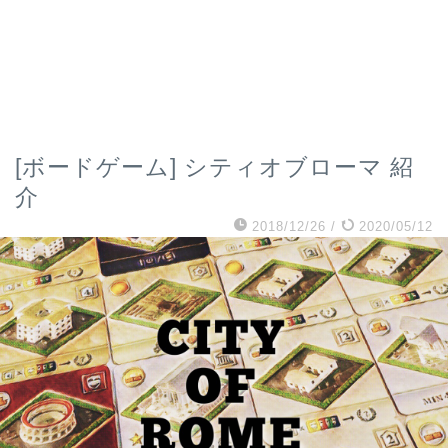
[ボードゲーム] シティオブローマ 紹
介
2018/12/26
/
2020/05/12