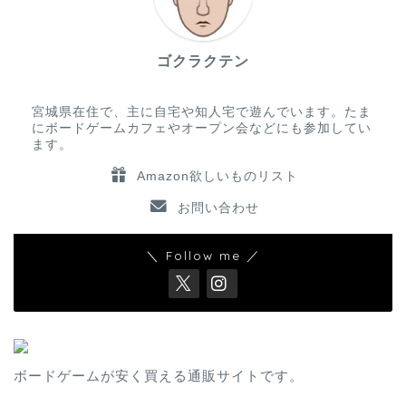
ゴクラクテン
宮城県在住で、主に自宅や知人宅で遊んでいます。たま
にボードゲームカフェやオープン会などにも参加してい
ます。
Amazon欲しいものリスト
お問い合わせ
＼ Follow me ／
ボードゲームが安く買える通販サイトです。