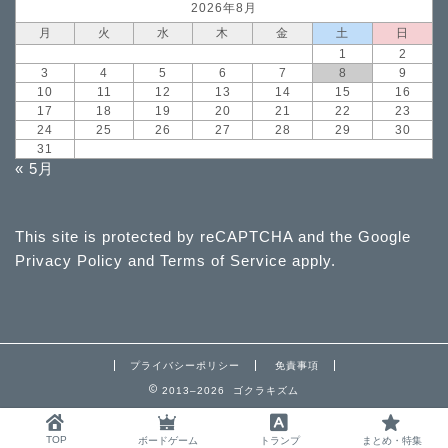
2026年8月
月
火
水
木
金
土
日
1
2
3
4
5
6
7
8
9
10
11
12
13
14
15
16
17
18
19
20
21
22
23
24
25
26
27
28
29
30
31
« 5月
This site is protected by reCAPTCHA and the Google
Privacy Policy
and
Terms of Service
apply.
プライバシーポリシー
免責事項
2013–2026 ゴクラキズム
TOP
ボードゲーム
トランプ
まとめ・特集