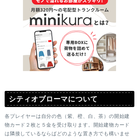
シティオブローマについて
各プレイヤーは自分の色（紫、橙、白、茶）の開始建
物カード２枚と５金を受け取ります。開始建物カード
は隣接しているならばどのような置き方でも構いませ