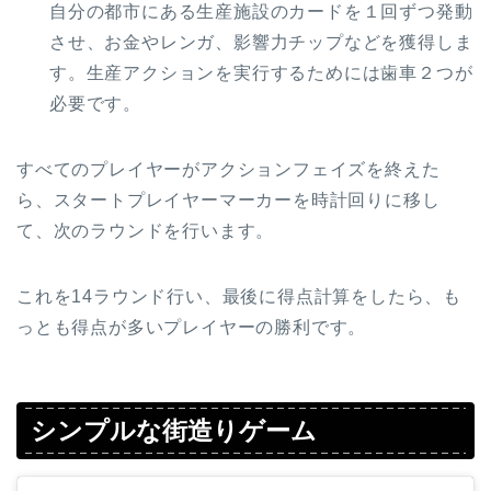
自分の都市にある生産施設のカードを１回ずつ発動
させ、お金やレンガ、影響力チップなどを獲得しま
す。生産アクションを実行するためには歯車２つが
必要です。
すべてのプレイヤーがアクションフェイズを終えた
ら、スタートプレイヤーマーカーを時計回りに移し
て、次のラウンドを行います。
これを14ラウンド行い、最後に得点計算をしたら、も
っとも得点が多いプレイヤーの勝利です。
シンプルな街造りゲーム