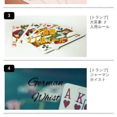
[トランプ]
大富豪 ２
人用ルール
[トランプ]
ジャーマン
ホイスト