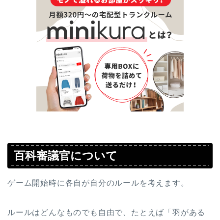
百科審議官について
ゲーム開始時に各自が自分のルールを考えます。
ルールはどんなものでも自由で、たとえば「羽がある