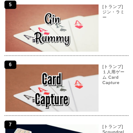
[トランプ]
ジン・ラミ
ー
[トランプ]
１人用ゲー
ム Card
Capture
[トランプ]
Scoundrel