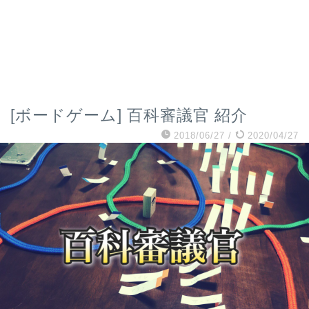
[ボードゲーム] 百科審議官 紹介
2018/06/27
/
2020/04/27