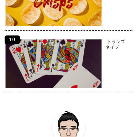
[トランプ]
ネイブ