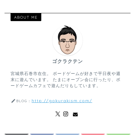
ABOUT ME
ゴクラクテン
宮城県石巻市在住。 ボードゲームが好きで平日夜や週
末に遊んでいます。 たまにオープン会に行ったり、ボ
ードゲームカフェで遊んだりもしています。
http://gokurakism.com/
BLOG：