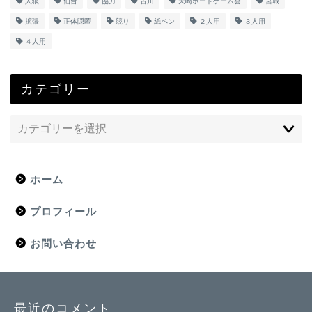
人狼
仙台
協力
古川
大崎ボードゲーム会
宮城
拡張
正体隠匿
競り
紙ペン
２人用
３人用
４人用
カテゴリー
ホーム
プロフィール
お問い合わせ
最近のコメント