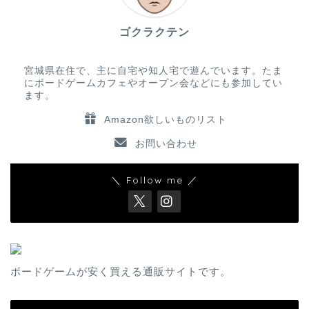
ゴクラクテン
宮城県在住で、主に自宅や知人宅で遊んでいます。たま
にボードゲームカフェやオープン会などにも参加してい
ます。
Amazon欲しいものリスト
お問い合わせ
＼ Follow me ／
ボードゲームが安く買える通販サイトです。