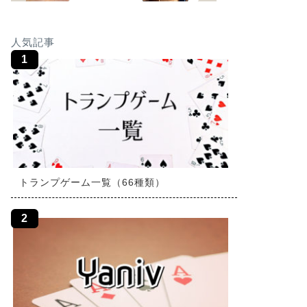
人気記事
トランプゲーム一覧（66種類）