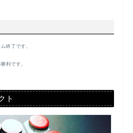
ーム終了です。
の勝利です。
クト