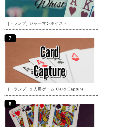
[トランプ] ジャーマンホイスト
[トランプ] １人用ゲーム Card Capture