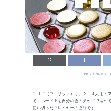
[PR]記事内に商品
FILLIT（フィリット）は、２～４人用の
て、ボード上を自分の色のチップで埋め
使い切ったプレイヤーの勝利です。