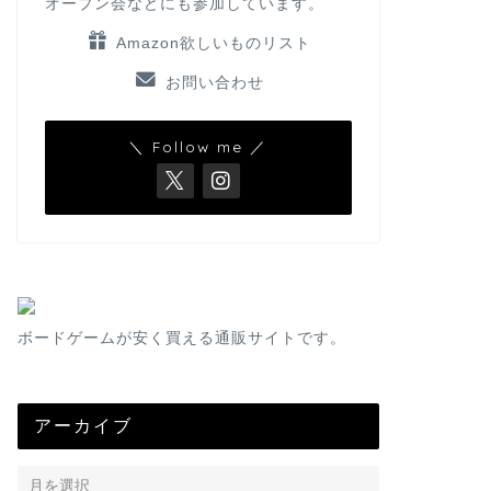
オープン会などにも参加しています。
Amazon欲しいものリスト
お問い合わせ
＼ Follow me ／
ボードゲームが安く買える通販サイトです。
アーカイブ