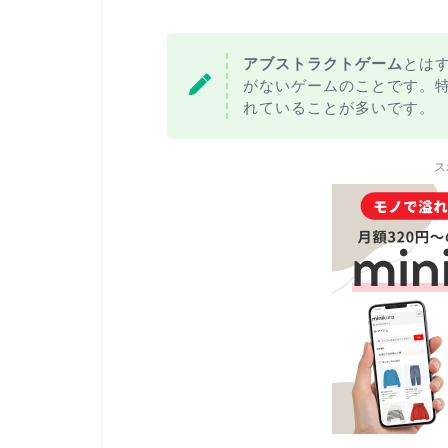
アブストラクトゲーム
とは
がないゲームのことです。特定
れていることが多いです。
ス