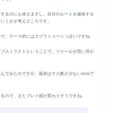
害するのにも使えますし、自分のルートを確保する
ていくかが考えどころです。
ので、テーマ的にはスプラトゥーンっぽいですね。
アブストラクトということで、ツァールが思い浮か
遊んでみたのですが、最初はマス数が少ないminiで
なるので、またプレイ感が変わりそうですね。