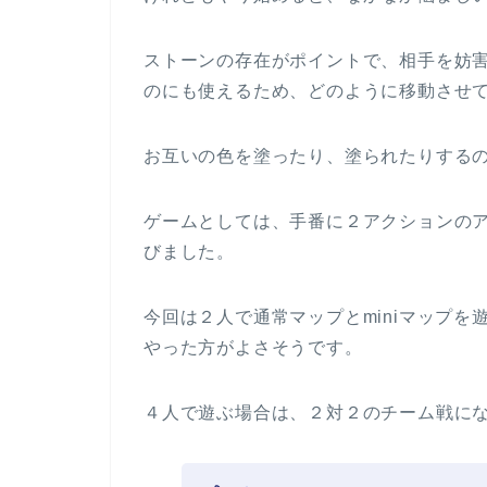
ストーンの存在がポイントで、相手を妨
のにも使えるため、どのように移動させ
お互いの色を塗ったり、塗られたりする
ゲームとしては、手番に２アクションの
びました。
今回は２人で通常マップとminiマップを
やった方がよさそうです。
４人で遊ぶ場合は、２対２のチーム戦に