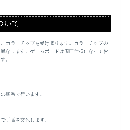
について
ン、カラーチップを受け取ります。カラーチップの
て異なります。ゲームボードは両面仕様になってお
ます。
。
意の順番で行います。
まで手番を交代します。