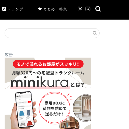
トランプ
まとめ・特集
広告