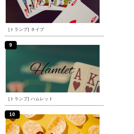
[トランプ] ネイブ
[トランプ] ハムレット