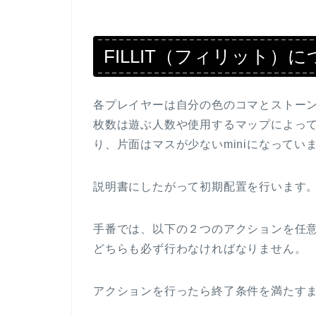
FILLIT（フィリット）
各プレイヤーは自分の色のコマとストー
枚数は遊ぶ人数や使用するマップによっ
り、片面はマスが少ないminiになってい
説明書にしたがって初期配置を行います
手番では、以下の２つのアクションを任
どちらも必ず行わなければなりません。
アクションを行ったら終了条件を満たす