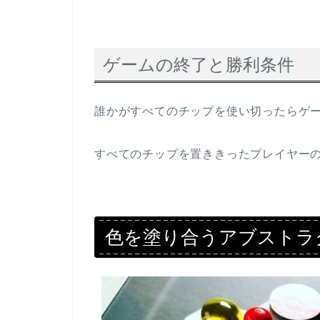
ゲームの終了と勝利条件
誰かがすべてのチップを使い切ったらゲ
すべてのチップを置ききったプレイヤー
色を塗り合うアブストラ