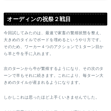
オーディンの祝祭２戦目
今回試してみたのは、最速で家畜の繁殖状態を整え、
大きめのタイルでボードを埋めるというやり方です。
そのため、ワーカー４つのアクションで１ターン目か
ら羊と牛を手に入れます。
次のターンから牛が繁殖するようになり、その次のタ
ーンで羊もそれに続きます。これにより、毎ターン大
きめのタイルが産まれるようになります。
しかしこれは思ったほど上手くいきませんでした。