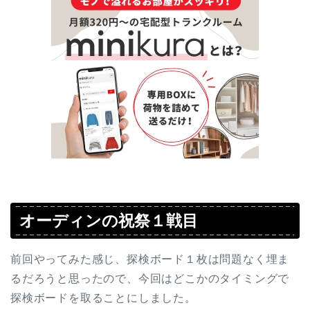
オーディンの祝祭１戦目
前回やってみた感じ、探検ボード１枚は問題なく埋ま
るだろうと思ったので、今回はどこかのタイミングで
探検ボードを取ることにしました。