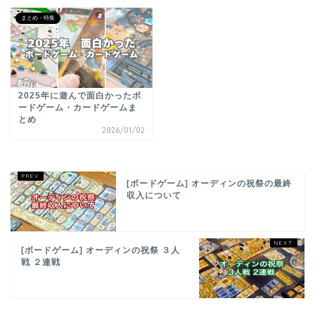
まとめ・特集
2025年に遊んで面白かったボ
ードゲーム・カードゲームま
とめ
2026/01/02
[ボードゲーム] オーディンの祝祭の最終
収入について
[ボードゲーム] オーディンの祝祭 ３人
戦 ２連戦