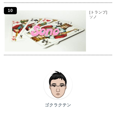
[トランプ]
ソノ
ゴクラクテン