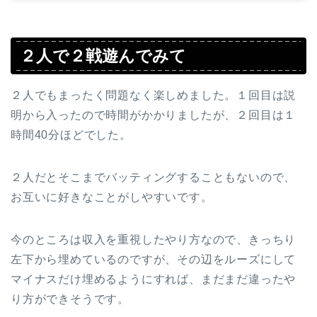
２人で２戦遊んでみて
２人でもまったく問題なく楽しめました。１回目は説
明から入ったので時間がかかりましたが、２回目は１
時間40分ほどでした。
２人だとそこまでバッティングすることもないので、
お互いに好きなことがしやすいです。
今のところは収入を重視したやり方なので、きっちり
左下から埋めているのですが、その辺をルーズにして
マイナスだけ埋めるようにすれば、まだまだ違ったや
り方ができそうです。