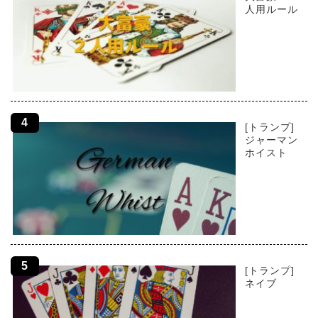
人用ルール
[トランプ]
ジャーマン
ホイスト
[トランプ]
ネイブ