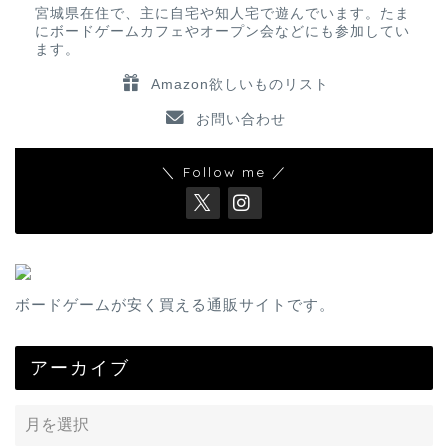
宮城県在住で、主に自宅や知人宅で遊んでいます。たま
にボードゲームカフェやオープン会などにも参加してい
ます。
Amazon欲しいものリスト
お問い合わせ
＼ Follow me ／
ボードゲームが安く買える通販サイトです。
アーカイブ