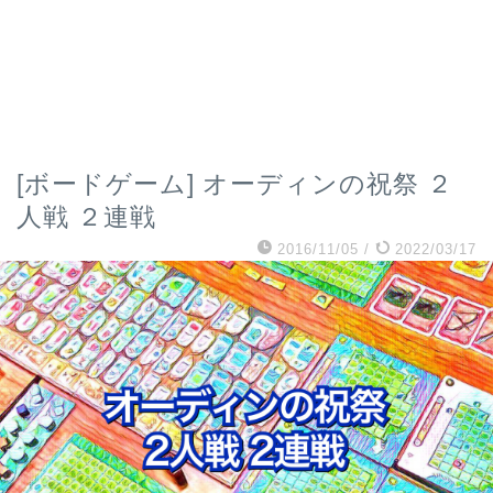
[ボードゲーム] オーディンの祝祭 ２
人戦 ２連戦
2016/11/05
/
2022/03/17