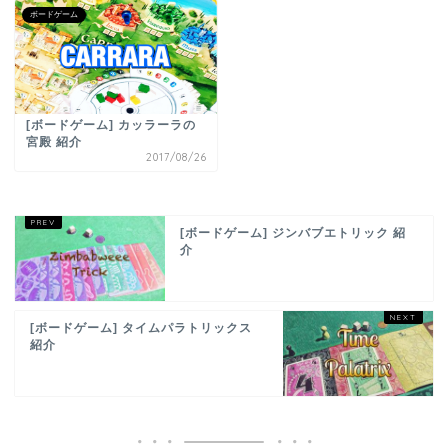
ボードゲーム
[ボードゲーム] カッラーラの
宮殿 紹介
2017/08/26
[ボードゲーム] ジンバブエトリック 紹
介
[ボードゲーム] タイムパラトリックス
紹介