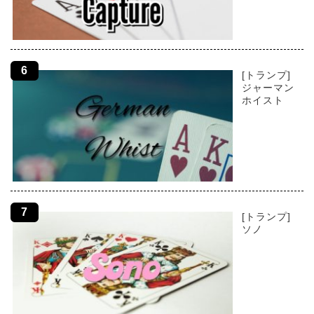
[トランプ]
ジャーマン
ホイスト
[トランプ]
ソノ