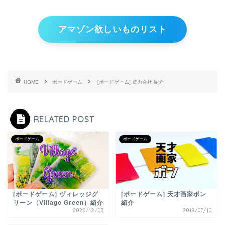
アマゾン欲しいものリスト
HOME
ボードゲーム
[ボードゲーム] 電力会社 紹介
RELATED POST
ボードゲーム
ボードゲーム
[ボードゲーム] ヴィレッジグ
[ボードゲーム] 天才画家ボン
リーン（Village Green）紹介
紹介
2020/12/03
2019/07/10