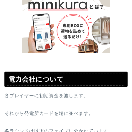
電力会社について
各プレイヤーに初期資金を渡します。
それから発電所カードを場に並べます。
各ラウンドは以下のフェイズに分かれています。