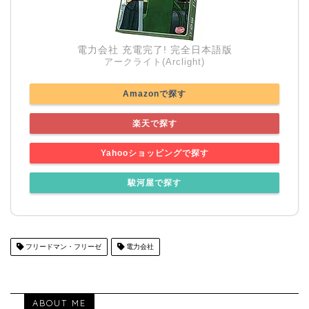
電力会社 充電完了! 完全日本語版
アークライト(Arclight)
Amazonで探す
楽天で探す
Yahooショッピングで探す
駿河屋で探す
フリードマン・フリーゼ
電力会社
ABOUT ME