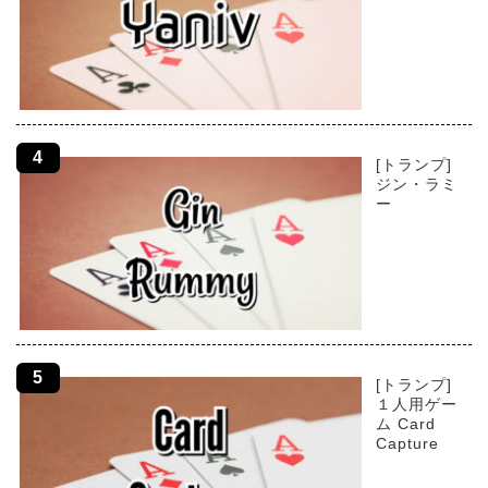
[トランプ]
ジン・ラミ
ー
[トランプ]
１人用ゲー
ム Card
Capture