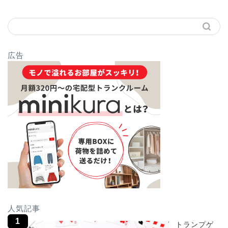
広告
人気記事
トランプゲ