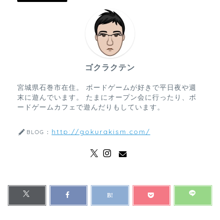
ゴクラクテン
宮城県石巻市在住。 ボードゲームが好きで平日夜や週
末に遊んでいます。 たまにオープン会に行ったり、ボ
ードゲームカフェで遊んだりもしています。
http://gokurakism.com/
BLOG：