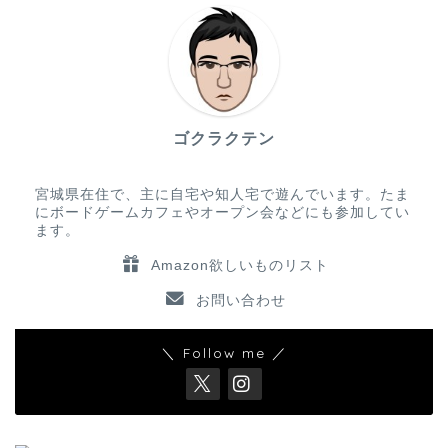
ゴクラクテン
宮城県在住で、主に自宅や知人宅で遊んでいます。たま
にボードゲームカフェやオープン会などにも参加してい
ます。
Amazon欲しいものリスト
お問い合わせ
＼ Follow me ／