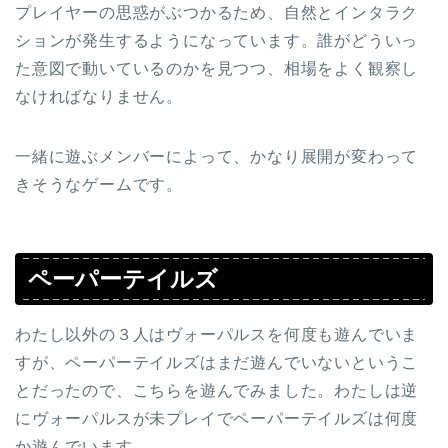
プレイヤーの思惑がぶつかるため、自然とインタラク
ションが発生するようになっています。誰がどういっ
た意図で動いているのかを見つつ、相場をよく観察し
なければなりません。
一緒に遊ぶメンバーによって、かなり展開が変わって
きそうなゲームです。
ペーパーテイルズ
わたし以外の３人はヴォーパルスを何度も遊んでいま
すが、ペーパーテイルズはまだ遊んでいないというこ
とだったので、こちらを遊んでみました。わたしは逆
にヴォーパルスが未プレイでペーパーテイルズは何度
か遊んでいます。