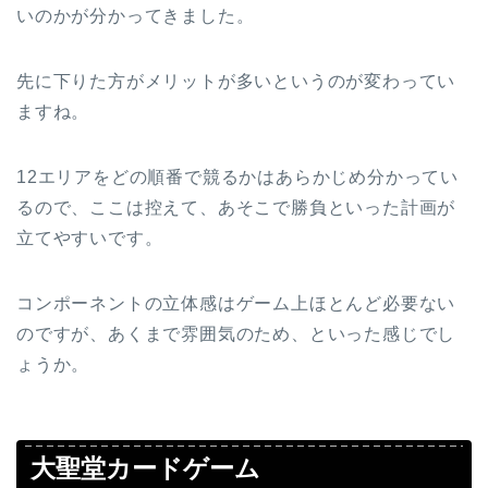
いのかが分かってきました。
先に下りた方がメリットが多いというのが変わってい
ますね。
12エリアをどの順番で競るかはあらかじめ分かってい
るので、ここは控えて、あそこで勝負といった計画が
立てやすいです。
コンポーネントの立体感はゲーム上ほとんど必要ない
のですが、あくまで雰囲気のため、といった感じでし
ょうか。
大聖堂カードゲーム