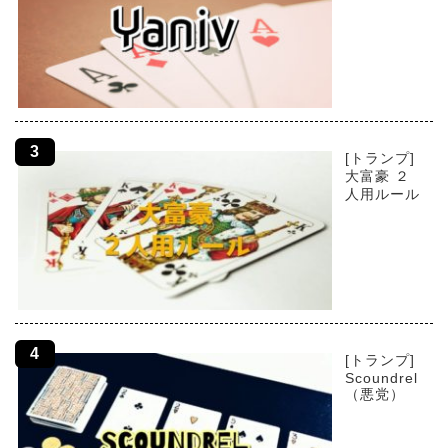
[トランプ]
大富豪 ２
人用ルール
[トランプ]
Scoundrel
（悪党）