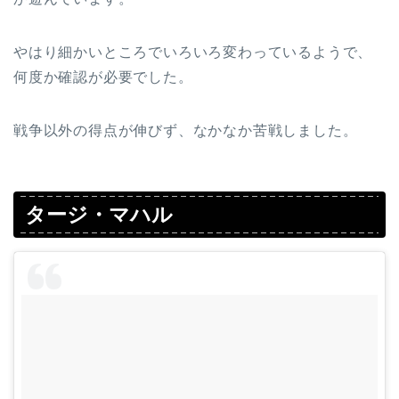
やはり細かいところでいろいろ変わっているようで、
何度か確認が必要でした。
戦争以外の得点が伸びず、なかなか苦戦しました。
タージ・マハル