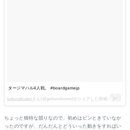
タージマハル4人戦。 #boardgamejp
gokurakuten
さん(@gokurakuten)がシェアした投稿 –
2018年 7月月15日午前4時11分PDT
ちょっと独特な競りなので、初めはピンときていなか
ったのですが、だんだんとどういった動きをすればい