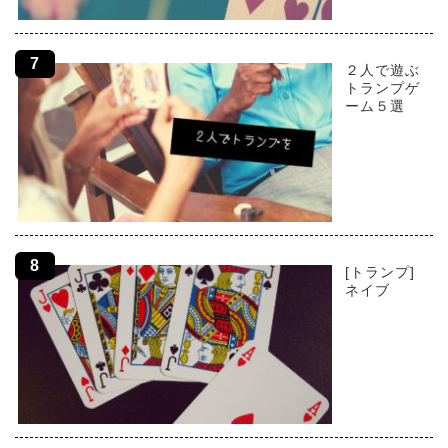
２人で遊ぶ
トランプゲ
ーム５選
[トランプ]
ネイブ