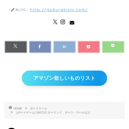
http://gokurakism.com/
BLOG：
アマゾン欲しいものリスト
HOME
ボードゲーム
[ボードゲーム] 180715 ローランド、タージ・マハルなど