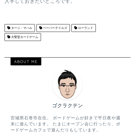
入手しておきたいところです。
タージ・マハル
ペーパーテイルズ
ローランド
大聖堂カードゲーム
ABOUT ME
ゴクラクテン
宮城県石巻市在住。 ボードゲームが好きで平日夜や週
末に遊んでいます。 たまにオープン会に行ったり、ボ
ードゲームカフェで遊んだりもしています。