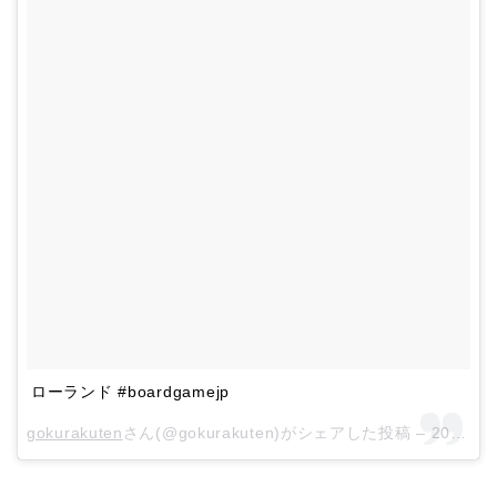
ローランド #boardgamejp
gokurakuten
さん(@gokurakuten)がシェアした投稿 –
2018年 7月月14日午後10時34分PDT