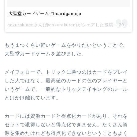
大聖堂カードゲーム #boardgamejp
gokurakuten
さん(@gokurakuten)がシェアした投稿 –
2018年 7月月15日午前4時22分PDT
もう１つくらい軽いゲームをやりたいということで、
大聖堂カードゲームを遊びました。
メイフォローで、トリックに勝つのはカードをプレイ
した人ではなく、最高値のカードの色のプレイヤーと
いうゲームで、一般的なトリックテイキングのルール
とはかけ離れています。
カードには資源カードと得点化カードがあり、それを
セットで獲得しないと得点化できません。たくさん資
源を集めたけれども得点化できないということもよく