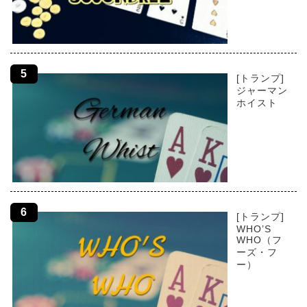
[トランプ]
ジャーマン
ホイスト
[トランプ]
WHO’S
WHO（フ
ーズ・フ
ー）