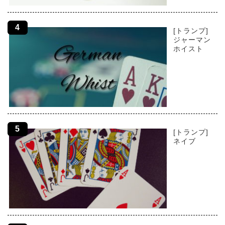
[トランプ]
ジャーマン
ホイスト
[トランプ]
ネイブ