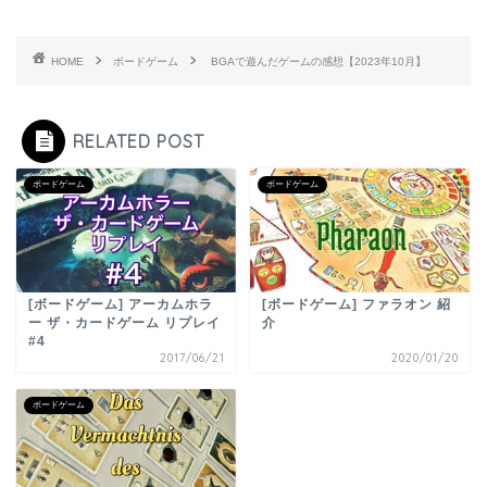
HOME
ボードゲーム
BGAで遊んだゲームの感想【2023年10月】
RELATED POST
ボードゲーム
ボードゲーム
[ボードゲーム] アーカムホラ
[ボードゲーム] ファラオン 紹
ー ザ・カードゲーム リプレイ
介
#4
2017/06/21
2020/01/20
ボードゲーム