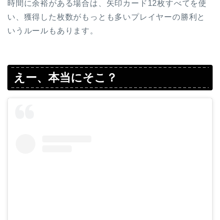
時間に余裕がある場合は、矢印カード12枚すべてを使
い、獲得した枚数がもっとも多いプレイヤーの勝利と
いうルールもあります。
えー、本当にそこ？