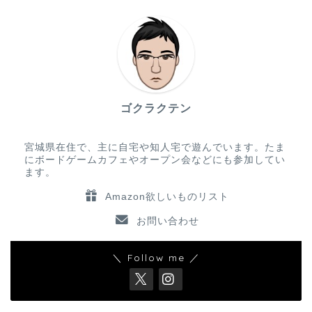
ゴクラクテン
宮城県在住で、主に自宅や知人宅で遊んでいます。たま
にボードゲームカフェやオープン会などにも参加してい
ます。
Amazon欲しいものリスト
お問い合わせ
＼ Follow me ／