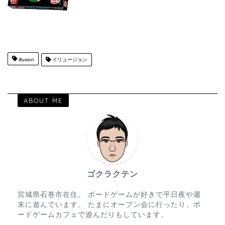
illusion
イリュージョン
ABOUT ME
ゴクラクテン
宮城県石巻市在住。 ボードゲームが好きで平日夜や週
末に遊んでいます。 たまにオープン会に行ったり、ボ
ードゲームカフェで遊んだりもしています。