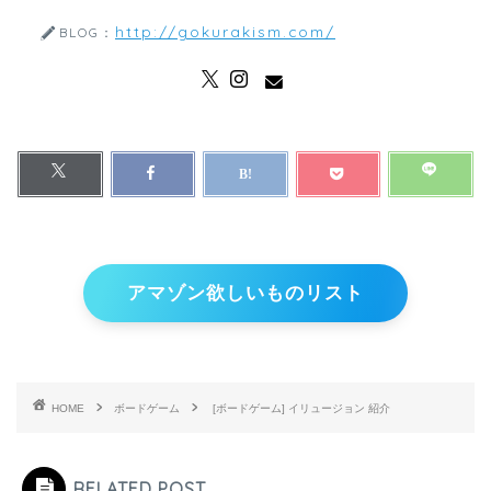
http://gokurakism.com/
BLOG：
アマゾン欲しいものリスト
HOME
ボードゲーム
[ボードゲーム] イリュージョン 紹介
RELATED POST