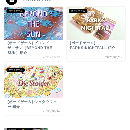
ボードゲーム
ボードゲーム
[ボードゲーム] ビヨンド・
[ボードゲーム]
ザ・サン（BEYOND THE
PARKS:NIGHTFALL 紹介
SUN）紹介
2021/07/12
2021/01/19
ボードゲーム
[ボードゲーム] シュタウファ
ー 紹介
2020/10/16