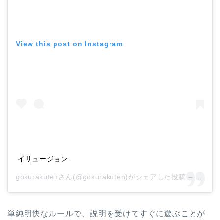
View this post on Instagram
イリュージョン
gokurakuten
さん(@gokurakuten)がシェアした投稿 –
2018
単純明快なルールで、説明を受けてすぐに遊ぶことが