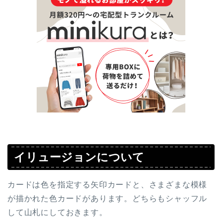
イリュージョンについて
カードは色を指定する矢印カードと、さまざまな模様
が描かれた色カードがあります。どちらもシャッフル
して山札にしておきます。