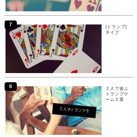
[トランプ]
ネイブ
２人で遊ぶ
トランプゲ
ーム５選