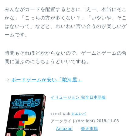
みんながカードを配置するときに「えー、本当にそこ
かな」「こっちの方が多くない？」「いやいや、そこ
はないって」などと、わいわい言い合うのが楽しいゲ
ームです。
時間もそれほどかからないので、ゲームとゲームの合
間に遊ぶのにもちょうどいいですね。
⇒
ボードゲームが安い「駿河屋」
イリュージョン 完全日本語版
posted with
カエレバ
アークライト(Arclight) 2018-11-08
Amazon
楽天市場