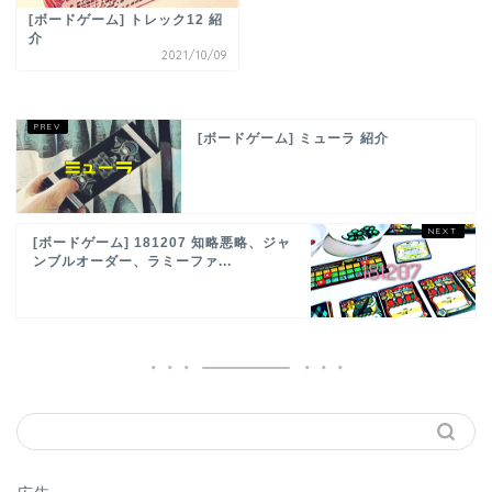
[ボードゲーム] トレック12 紹
介
2021/10/09
[ボードゲーム] ミューラ 紹介
[ボードゲーム] 181207 知略悪略、ジャ
ンブルオーダー、ラミーファ...