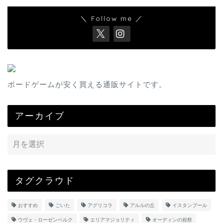
＼ Follow me ／
ボードゲームが安く買える通販サイトです。
アーカイブ
タグクラウド
おすすめ
ごいた
アグリコラ
アルルの丘
イスタンブール
ウヴェ・ローゼンベルク
エリアマジョリティ
オーディンの祝祭