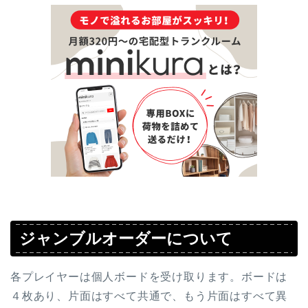
ジャンブルオーダーについて
各プレイヤーは個人ボードを受け取ります。ボードは
４枚あり、片面はすべて共通で、もう片面はすべて異