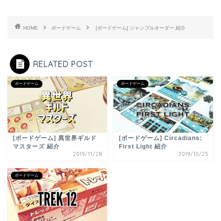
HOME
ボードゲーム
[ボードゲーム] ジャンブルオーダー 紹介
RELATED POST
ボードゲーム
ボードゲーム
[ボードゲーム] 異世界ギルド
[ボードゲーム] Circadians:
マスターズ 紹介
First Light 紹介
2019/11/28
2019/10/25
ボードゲーム