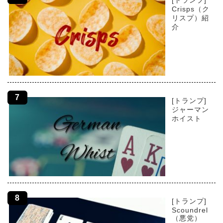
Crisps（ク
リスプ）紹
介
[トランプ]
ジャーマン
ホイスト
[トランプ]
Scoundrel
（悪党）