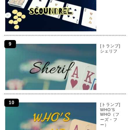
[トランプ]
シェリフ
[トランプ]
WHO’S
WHO（フ
ーズ・フ
ー）