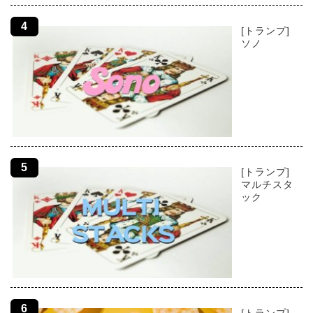
[トランプ]
ソノ
[トランプ]
マルチスタ
ック
[トランプ]