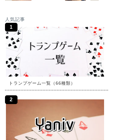
人気記事
トランプゲーム一覧（66種類）