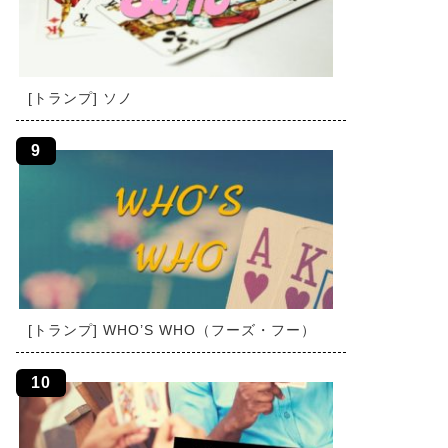
[トランプ] ソノ
[トランプ] WHO’S WHO（フーズ・フー）