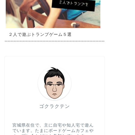
２人で遊ぶトランプゲーム５選
ゴクラクテン
宮城県在住で、主に自宅や知人宅で遊ん
でいます。たまにボードゲームカフェや