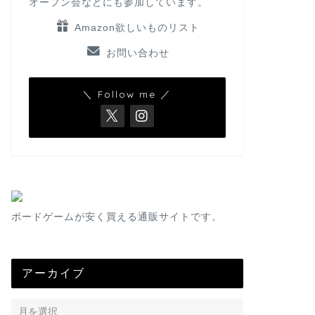
オープン会などにも参加しています。
Amazon欲しいものリスト
お問い合わせ
＼ Follow me ／
ボードゲームが安く買える通販サイトです。
アーカイブ