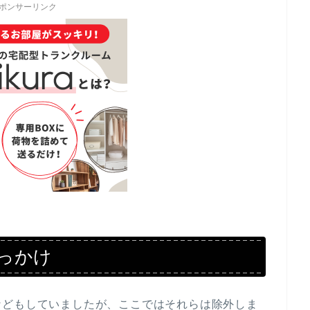
ポンサーリンク
っかけ
などもしていましたが、ここではそれらは除外しま