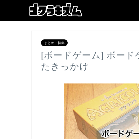
まとめ・特集
[ボードゲーム] ボー
たきっかけ