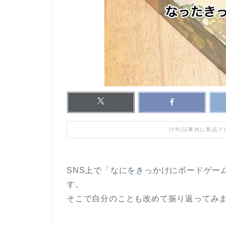
[PR]記事内に商品
SNS上で「なにをきっかけにボードゲー
す。
そこで自分のことも改めて振り返ってみ