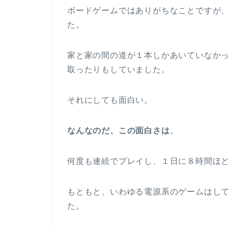
ボードゲームではありがちなことですが
た。
家と家の間の道が１本しかあいていなか
取ったりもしていました。
それにしても面白い。
なんなのだ、この面白さは
。
何度も連続でプレイし、１日に８時間ほ
もともと、いわゆる電源系のゲームはし
た。