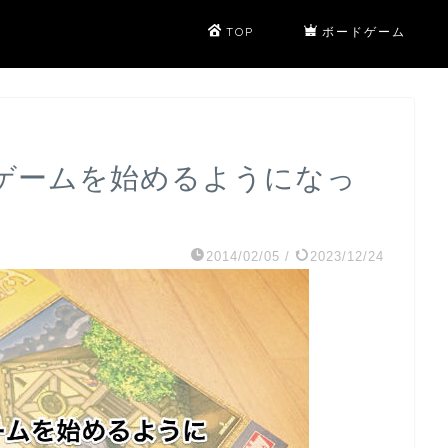
TOP
ボードゲーム
ドゲームを始めるようになっ
2014/02/05
/
2023/12/24