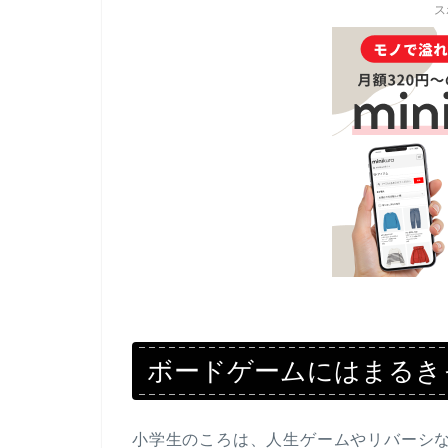
ス
ボードゲームにはまるき
小学生のころは、人生ゲームやリバーシ