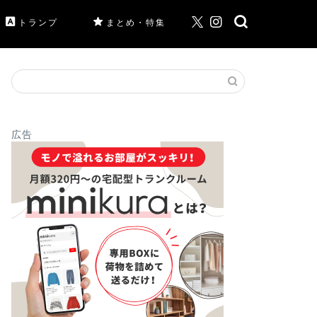
トランプ
まとめ・特集
広告