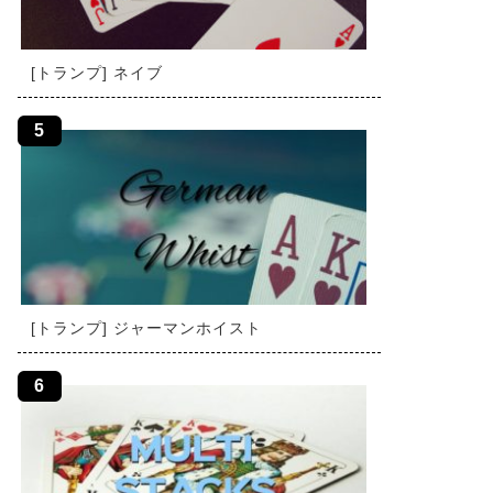
[トランプ] ネイブ
[トランプ] ジャーマンホイスト