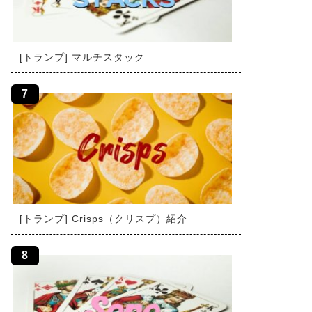
[トランプ] マルチスタック
[トランプ] Crisps（クリスプ）紹介