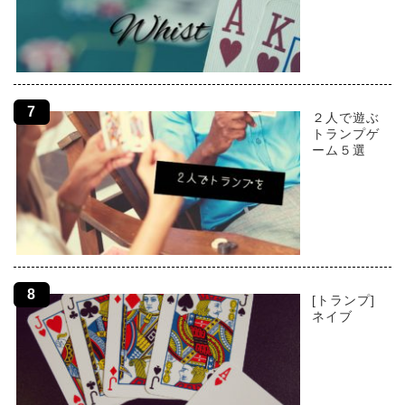
２人で遊ぶ
トランプゲ
ーム５選
[トランプ]
ネイブ