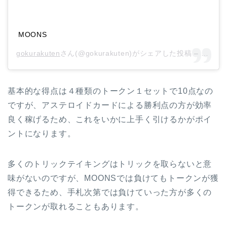
MOONS
gokurakuten
さん(@gokurakuten)がシェアした投稿 –
2018
基本的な得点は４種類のトークン１セットで10点なの
ですが、アステロイドカードによる勝利点の方が効率
良く稼げるため、これをいかに上手く引けるかがポイ
ントになります。
多くのトリックテイキングはトリックを取らないと意
味がないのですが、MOONSでは負けてもトークンが獲
得できるため、手札次第では負けていった方が多くの
トークンが取れることもあります。