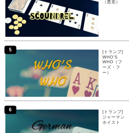
（悪党）
[トランプ]
WHO’S
WHO（フ
ーズ・フ
ー）
[トランプ]
ジャーマン
ホイスト