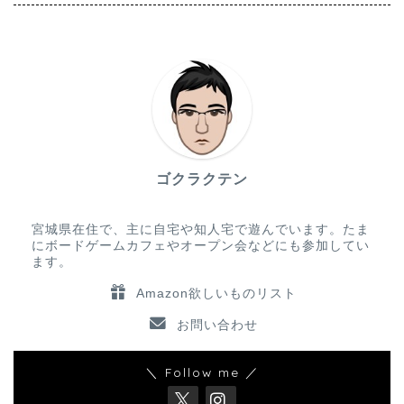
ゴクラクテン
宮城県在住で、主に自宅や知人宅で遊んでいます。たま
にボードゲームカフェやオープン会などにも参加してい
ます。
Amazon欲しいものリスト
お問い合わせ
＼ Follow me ／