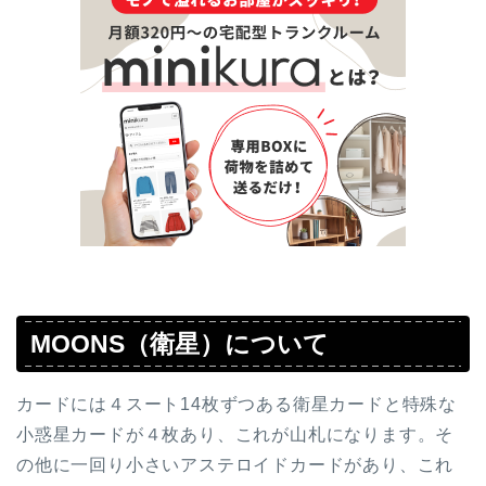
MOONS（衛星）について
カードには４スート14枚ずつある衛星カードと特殊な
小惑星カードが４枚あり、これが山札になります。そ
の他に一回り小さいアステロイドカードがあり、これ