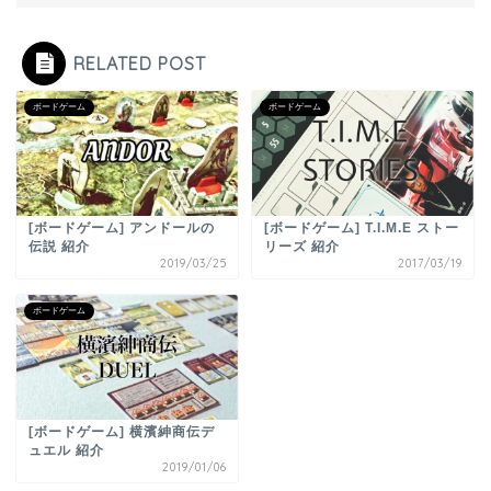
RELATED POST
ボードゲーム
ボードゲーム
[ボードゲーム] アンドールの
[ボードゲーム] T.I.M.E ストー
伝説 紹介
リーズ 紹介
2019/03/25
2017/03/19
ボードゲーム
[ボードゲーム] 横濱紳商伝デ
ュエル 紹介
2019/01/06