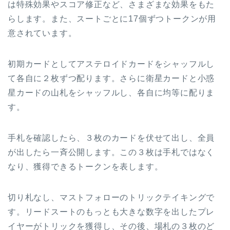
は特殊効果やスコア修正など、さまざまな効果をもた
らします。また、スートごとに17個ずつトークンが用
意されています。
初期カードとしてアステロイドカードをシャッフルし
て各自に２枚ずつ配ります。さらに衛星カードと小惑
星カードの山札をシャッフルし、各自に均等に配りま
す。
手札を確認したら、３枚のカードを伏せて出し、全員
が出したら一斉公開します。この３枚は手札ではなく
なり、獲得できるトークンを表します。
切り札なし、マストフォローのトリックテイキングで
す。リードスートのもっとも大きな数字を出したプレ
イヤーがトリックを獲得し、その後、場札の３枚のど