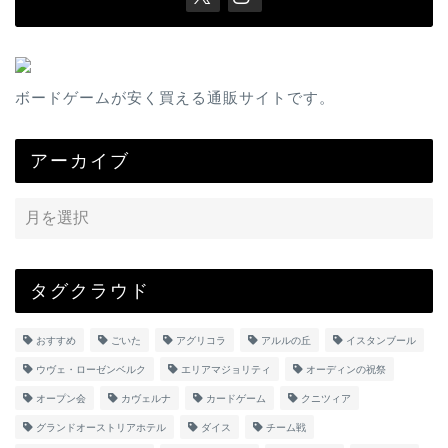
ボードゲームが安く買える通販サイトです。
アーカイブ
タグクラウド
おすすめ
ごいた
アグリコラ
アルルの丘
イスタンブール
ウヴェ・ローゼンベルク
エリアマジョリティ
オーディンの祝祭
オープン会
カヴェルナ
カードゲーム
クニツィア
グランドオーストリアホテル
ダイス
チーム戦