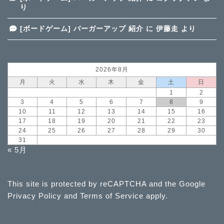
り
[ボードゲーム] バーガーアップ 紹介
に
伊藤走
より
2026年8月
月
火
水
木
金
土
日
1
2
3
4
5
6
7
8
9
10
11
12
13
14
15
16
17
18
19
20
21
22
23
24
25
26
27
28
29
30
31
« 5月
This site is protected by reCAPTCHA and the Google
Privacy Policy
and
Terms of Service
apply.