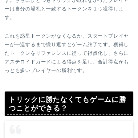
す。さらにひとつもトリックが取れなかったプレイヤ
ーは自分の場札と一致するトークンを１つ獲得しま
す。
これを惑星トークンがなくなるか、スタートプレイヤ
ーが一巡するまで繰り返すとゲーム終了です。獲得し
たトークンをリファレンスに従って得点化し、さらに
アステロイドカードによる得点を足し、合計得点がも
っとも多いプレイヤーの勝利です。
トリックに勝たなくてもゲームに勝
つことができる？