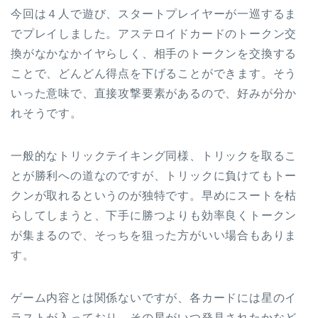
今回は４人で遊び、スタートプレイヤーが一巡するま
でプレイしました。アステロイドカードのトークン交
換がなかなかイヤらしく、相手のトークンを交換する
ことで、どんどん得点を下げることができます。そう
いった意味で、直接攻撃要素があるので、好みが分か
れそうです。
一般的なトリックテイキング同様、トリックを取るこ
とが勝利への道なのですが、トリックに負けてもトー
クンが取れるというのが独特です。早めにスートを枯
らしてしまうと、下手に勝つよりも効率良くトークン
が集まるので、そっちを狙った方がいい場合もありま
す。
ゲーム内容とは関係ないですが、各カードには星のイ
ラストが入っており、その星がいつ発見されたかなど