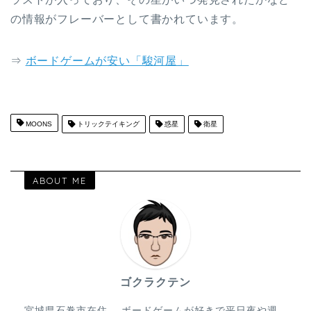
の情報がフレーバーとして書かれています。
⇒
ボードゲームが安い「駿河屋」
MOONS
トリックテイキング
惑星
衛星
ABOUT ME
ゴクラクテン
宮城県石巻市在住。 ボードゲームが好きで平日夜や週