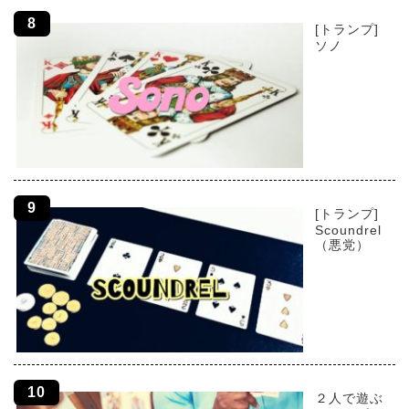
[トランプ]
ソノ
[トランプ]
Scoundrel
（悪党）
２人で遊ぶ