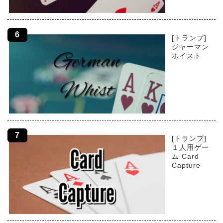
[トランプ]
ジャーマン
ホイスト
[トランプ]
１人用ゲー
ム Card
Capture