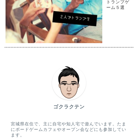
トランプゲ
ーム５選
ゴクラクテン
宮城県在住で、主に自宅や知人宅で遊んでいます。たま
にボードゲームカフェやオープン会などにも参加してい
ます。