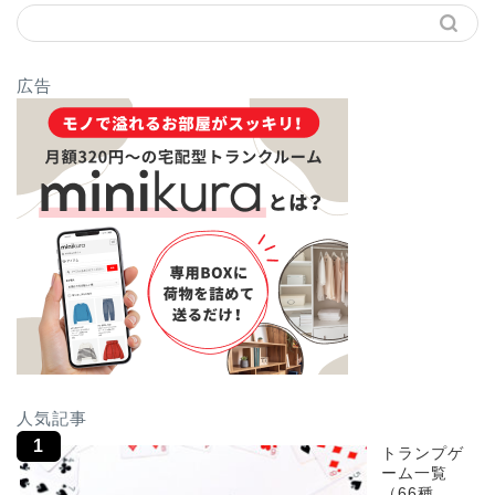
広告
人気記事
トランプゲ
ーム一覧
（66種