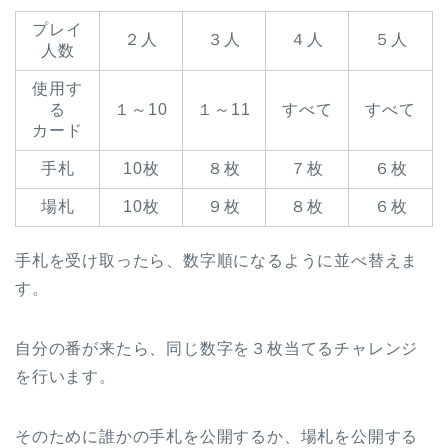
プレイ
２人
３人
４人
５人
人数
使用す
る
１～10
１～11
すべて
すべて
カード
手札
10枚
８枚
７枚
６枚
場札
10枚
９枚
８枚
６枚
手札を受け取ったら、数字順になるように並べ替えま
す。
自分の番が来たら、同じ数字を３枚当てるチャレンジ
を行います。
そのために誰かの手札を公開するか、場札を公開する