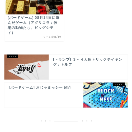
[ボードゲーム] 08月14日に遊
んだゲーム（アグリコラ：牧
場の動物たち、ビッグシテ
ィ）
2014/08/19
[トランプ] ３～４人用トリックテイキン
グ：トルフ
[ボードゲーム] おじゃまっシー 紹介