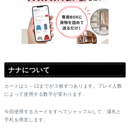
ナナについて
カードは１～12までが３枚ずつあります。プレイ人数
によって使用する数字が変わります。
今回使用するカードをすべてシャッフルして、場札と
手札を用意します。