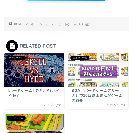
HOME
ボードゲーム
[ボードゲーム] ナナ 紹介
RELATED POST
ボードゲーム
まとめ・特集
[ボードゲーム] ジキルVSハイ
BGA（ボードゲームアリー
ド 紹介
ナ）で10回以上遊んだゲーム
の紹介
2021/05/01
2023/05/11
ボードゲーム