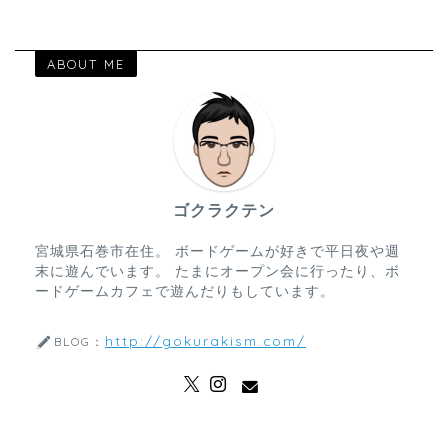
ABOUT ME
ゴクラクテン
宮城県石巻市在住。 ボードゲームが好きで平日夜や週
末に遊んでいます。 たまにオープン会に行ったり、ボ
ードゲームカフェで遊んだりもしています。
http://gokurakism.com/
BLOG：