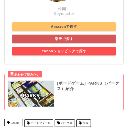
公園。
Keymaster
Amazonで探す
楽天で探す
Yahooショッピングで探す
[ボードゲーム] PARKS（パーク
ス）紹介
PARKS
ナイトフォール
パークス
拡張