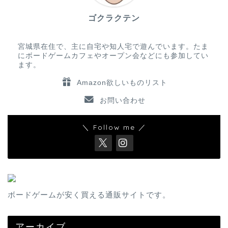
ゴクラクテン
宮城県在住で、主に自宅や知人宅で遊んでいます。たま
にボードゲームカフェやオープン会などにも参加してい
ます。
Amazon欲しいものリスト
お問い合わせ
＼ Follow me ／
ボードゲームが安く買える通販サイトです。
アーカイブ