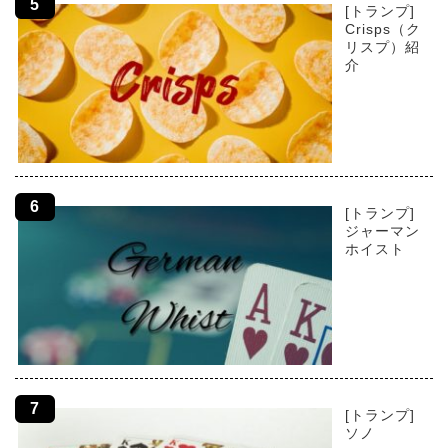
[トランプ]
Crisps（ク
リスプ）紹
介
[トランプ]
ジャーマン
ホイスト
[トランプ]
ソノ