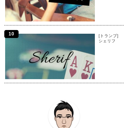
[トランプ]
シェリフ