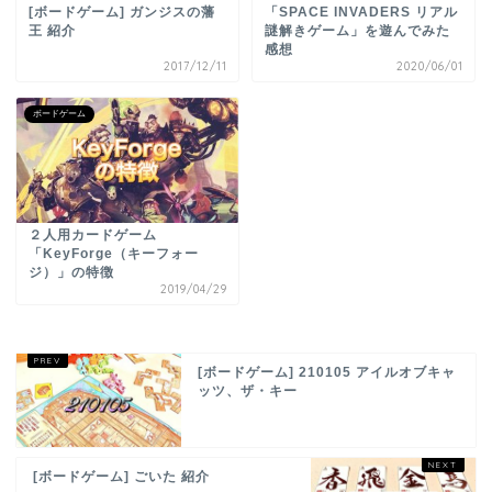
[ボードゲーム] ガンジスの藩
「SPACE INVADERS リアル
王 紹介
謎解きゲーム」を遊んでみた
感想
2017/12/11
2020/06/01
ボードゲーム
２人用カードゲーム
「KeyForge（キーフォー
ジ）」の特徴
2019/04/29
[ボードゲーム] 210105 アイルオブキャ
ッツ、ザ・キー
[ボードゲーム] ごいた 紹介