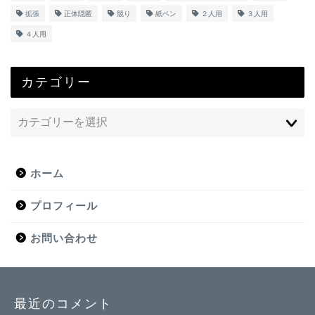
拡張
正体隠匿
競り
紙ペン
２人用
３人用
４人用
カテゴリー
ホーム
プロフィール
お問い合わせ
最近のコメント