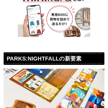
PARKS:NIGHTFALLの新要素