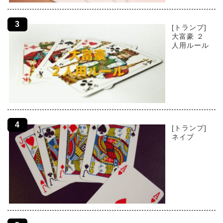
[トランプ]
大富豪 ２
人用ルール
[トランプ]
ネイブ