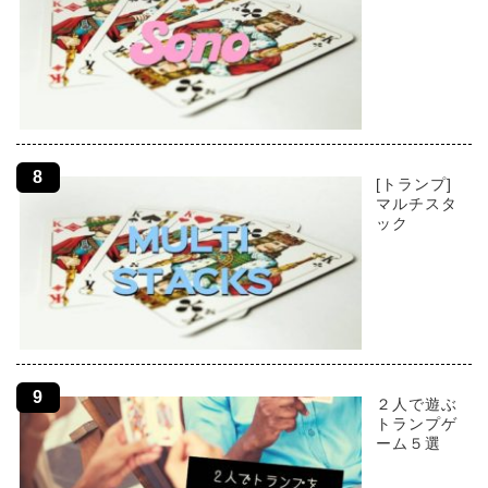
[トランプ]
マルチスタ
ック
２人で遊ぶ
トランプゲ
ーム５選