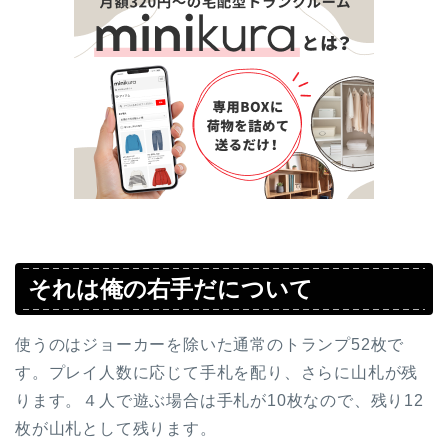
それは俺の右手だについて
使うのはジョーカーを除いた通常のトランプ52枚で
す。プレイ人数に応じて手札を配り、さらに山札が残
ります。４人で遊ぶ場合は手札が10枚なので、残り12
枚が山札として残ります。