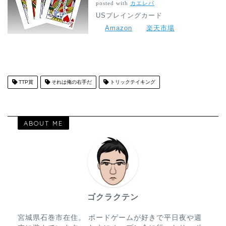
posted with
カエレバ
USプレイングカード
Amazon
楽天市場
TTP賞
それは俺の右手だ
トリックテイキング
ABOUT ME
ゴクラクテン
宮城県石巻市在住。 ボードゲームが好きで平日夜や週