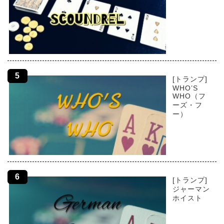
[トランプ]
WHO’S
WHO（フ
ーズ・フ
ー）
[トランプ]
ジャーマン
ホイスト