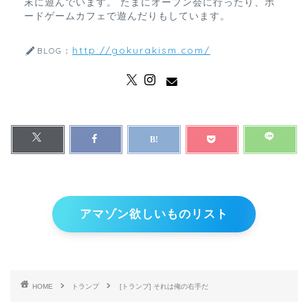
末に遊んでいます。 たまにオープン会に行ったり、ボ
ードゲームカフェで遊んだりもしています。
http://gokurakism.com/
BLOG：
アマゾン欲しいものリスト
HOME
トランプ
[トランプ] それは俺の右手だ