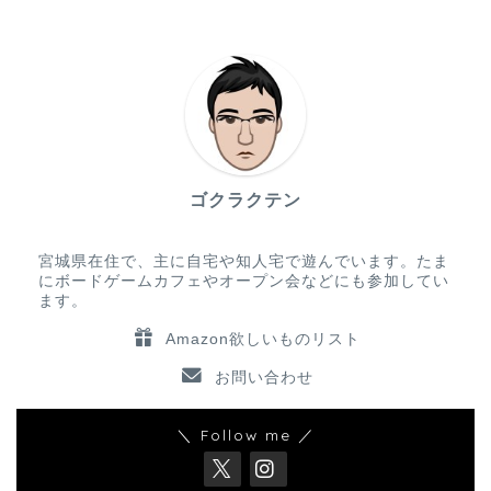
ゴクラクテン
宮城県在住で、主に自宅や知人宅で遊んでいます。たま
にボードゲームカフェやオープン会などにも参加してい
ます。
Amazon欲しいものリスト
お問い合わせ
＼ Follow me ／