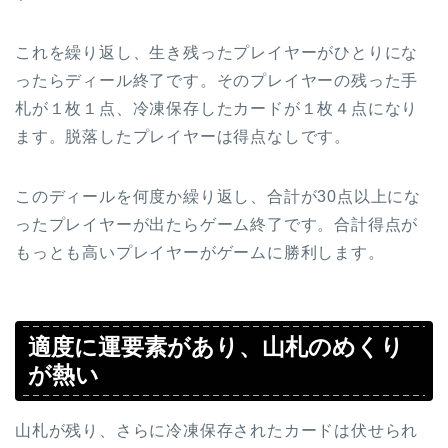
これを繰り返し、生き残ったプレイヤーがひとりにな
ったらディール終了です。そのプレイヤーの残った手
札が１枚１点、冷凍保存したカードが１枚４点になり
ます。脱落したプレイヤーは得点なしです。
このディールを何度か繰り返し、合計が30点以上にな
ったプレイヤーが出たらゲーム終了です。合計得点が
もっとも高いプレイヤーがゲームに勝利します。
適度に運要素があり、山札のめくり
が熱い
山札が残り、さらに冷凍保存されたカードは伏せられ