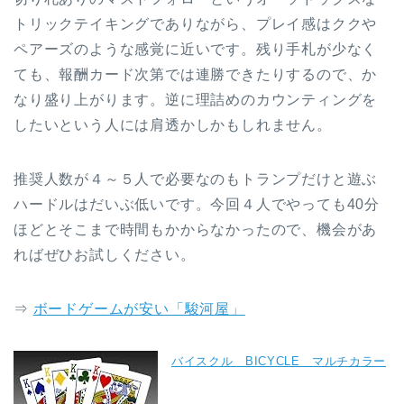
トリックテイキングでありながら、プレイ感はククや
ペアーズのような感覚に近いです。残り手札が少なく
ても、報酬カード次第では連勝できたりするので、か
なり盛り上がります。逆に理詰めのカウンティングを
したいという人には肩透かしかもしれません。
推奨人数が４～５人で必要なのもトランプだけと遊ぶ
ハードルはだいぶ低いです。今回４人でやっても40分
ほどとそこまで時間もかからなかったので、機会があ
ればぜひお試しください。
⇒
ボードゲームが安い「駿河屋」
バイスクル BICYCLE マルチカラー