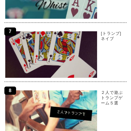
[トランプ]
ネイブ
２人で遊ぶ
トランプゲ
ーム５選