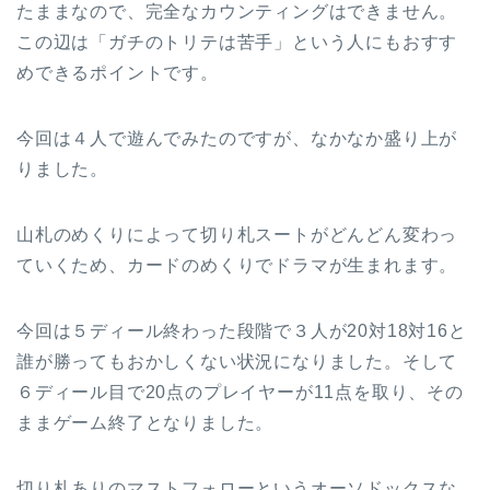
たままなので、完全なカウンティングはできません。
この辺は「ガチのトリテは苦手」という人にもおすす
めできるポイントです。
今回は４人で遊んでみたのですが、なかなか盛り上が
りました。
山札のめくりによって切り札スートがどんどん変わっ
ていくため、カードのめくりでドラマが生まれます。
今回は５ディール終わった段階で３人が20対18対16と
誰が勝ってもおかしくない状況になりました。そして
６ディール目で20点のプレイヤーが11点を取り、その
ままゲーム終了となりました。
切り札ありのマストフォローというオーソドックスな